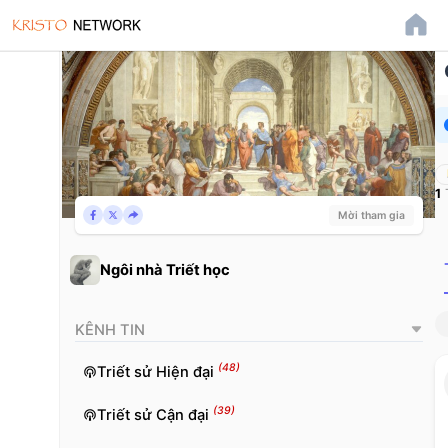
1
Mời tham gia
Ngôi nhà Triết học
KÊNH TIN
(48)
Triết sử Hiện đại
(39)
Triết sử Cận đại