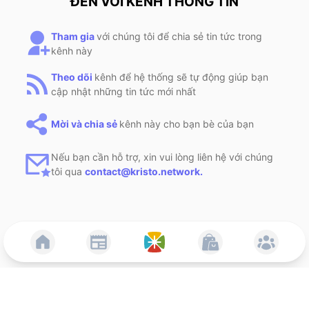
ĐẾN VỚI KÊNH THÔNG TIN
Tham gia
với chúng tôi để chia sẻ tin tức trong
kênh này
Theo dõi
kênh để hệ thống sẽ tự động giúp bạn
cập nhật những tin tức mới nhất
Mời và chia sẻ
kênh này cho bạn bè của bạn
Nếu bạn cần hỗ trợ, xin vui lòng liên hệ với chúng
tôi qua
contact@kristo.network.