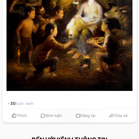
30
lượt xem
Thích
Bình luận
Đăng lại
Chia sẻ