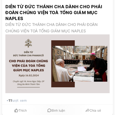
DIỄN TỪ ĐỨC THÁNH CHA DÀNH CHO PHÁI
ĐOÀN CHỦNG VIỆN TOÀ TỔNG GIÁM MỤC
NAPLES
DIỄN TỪ ĐỨC THÁNH CHA DÀNH CHO PHÁI ĐOÀN
CHỦNG VIỆN TOÀ TỔNG GIÁM MỤC NAPLES
11
lượt xem
Thích
Bình luận
Chia sẻ