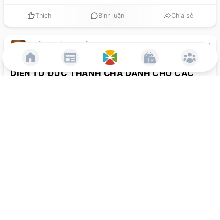
Thích
Bình luận
Chia sẻ
Hoàng Minh Tuấn
•
một năm trước
Ơn gọi
• Theo dõi
DIỄN TỪ ĐỨC THÁNH CHA DÀNH CHO CÁC
PHÓ TẾ CHUẨN BỊ LÃNH CHỨC LINH MỤC CỦA
GIÁO PHẬN RÔMA, NĂM 2024
DIỄN TỪ ĐỨC THÁNH CHA DÀNH CHO CÁC PHÓ TẾ
CHUẨN BỊ LÃNH CHỨC LINH MỤC CỦA GIÁO PHẬN
RÔMA, NĂM 2024