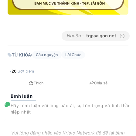
Nguồn :
tgpsaigon.net
TỪ KHÓA:
Cầu nguyện
Lời Chúa
20
lượt xem
Thích
Chia sẻ
Bình luận
Hãy bình luận với lòng bác ái, sự tôn trọng và tinh thần
hiệp nhất
Vui lòng đăng nhập vào Kristo Network để để lại bình