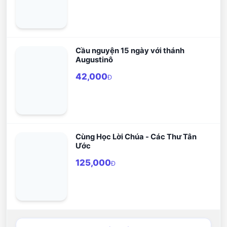
Cầu nguyện 15 ngày với thánh
Augustinô
42,000
Đ
Cùng Học Lời Chúa - Các Thư Tân
Ước
125,000
Đ