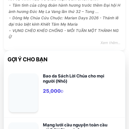
Tâm tình của cộng đoàn hành hương trước thềm Đại hội H
ành hương Đức Mẹ La Vang lần thứ 32 – Tong ...
Dòng Mẹ Chúa Cứu Chuộc: Marian Days 2026 - Thánh lễ
đại trào biệt kính Khiết Tâm Mẹ Maria
VỤNG CHÈO KHÉO CHỐNG - MỖI TUẦN MỘT THÀNH NG
Ữ
Xem thêm...
GỢI Ý CHO BẠN
Bao da Sách Lời Chúa cho mọi
người (Nhỏ)
25,000
Đ
Mạng lưới cầu nguyện toàn cầu