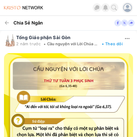
Chia Sẻ Ngắn
Tổng Giáo phận Sài Gòn
•
2 năm trước
Cầu nguyện với Lời Chúa mỗi ngày
• Theo dõi