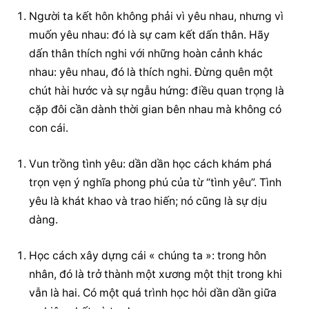
Người ta kết hôn không phải vì yêu nhau, nhưng vì 
muốn yêu nhau: đó là sự cam kết dấn thân. Hãy 
dấn thân thích nghi với những hoàn cảnh khác 
nhau: yêu nhau, đó là thích nghi. Đừng quên một 
chút hài hước và sự ngẫu hứng: điều quan trọng là 
cặp đôi cần dành thời gian bên nhau mà không có 
con cái.
Vun trồng tình yêu: dần dần học cách khám phá 
trọn vẹn ý nghĩa phong phú của từ “tình yêu”. Tình 
yêu là khát khao và trao hiến; nó cũng là sự dịu 
dàng.
Học cách xây dựng cái « chúng ta »: trong hôn 
nhân, đó là trở thành một xương một thịt trong khi 
vẫn là hai. Có một quá trình học hỏi dần dần giữa 