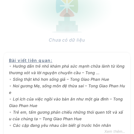
Chưa có dữ liệu
Bài viết liên quan
:
Hướng dẫn trẻ nhỏ khám phá sức mạnh chữa lành từ lòng
thương xót và lời nguyện chuyển cầu – Tong ...
Sống thật khó hơn sống giả – Tong Giao Phan Hue
Noi gương Mẹ, sống môn đệ thừa sai – Tong Giao Phan Hu
e
Lợi ích của việc ngồi vào bàn ăn như một gia đình – Tong
Giao Phan Hue
Trẻ em, tấm gương phản chiếu những thói quen tốt và xấ
u của chúng ta – Tong Giao Phan Hue
Các cặp đang yêu nhau cần biết gì trước hôn nhân
Xem thêm...