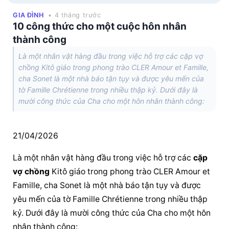
GIA ĐÌNH
• 4 tháng trước
10 công thức cho một cuộc hôn nhân
thành công
Là một nhân vật hàng đầu trong việc hỗ trợ các cặp vợ
chồng Kitô giáo trong phong trào CLER Amour et Famille,
cha Sonet là một nhà báo tận tụy và được yêu mến của
tờ Famille Chrétienne trong nhiều thập kỷ. Dưới đây là
mười công thức của Cha cho một hôn nhân thành công:
21/04/2026
Là một nhân vật hàng đầu trong việc hỗ trợ các 
cặp 
vợ chồng
 Kitô giáo trong phong trào CLER Amour et 
Famille, cha Sonet là một nhà báo tận tụy và được 
yêu mến của tờ Famille Chrétienne trong nhiều thập 
kỷ. Dưới đây là mười công thức của Cha cho một hôn 
nhân thành công: