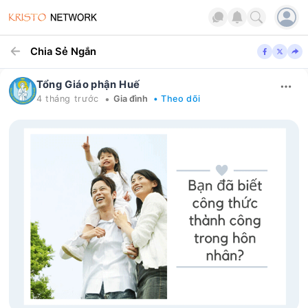
Chia Sẻ Ngắn
Tổng Giáo phận Huế
•
4 tháng trước
Gia đình
• Theo dõi