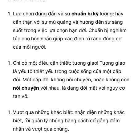
Lựa chọn đúng đắn và sự 
chuẩn bị kỹ
 lưỡng: hãy 
cẩn thận với sự mù quáng và hướng đến sự sáng 
suốt trong việc lựa chọn bạn đời. Chuẩn bị nghiêm 
túc cho hôn nhân giúp xác định rõ ràng động cơ 
của mỗi người.
Chỉ có một điều cần thiết: tương giao! Tương giao 
là yếu tố thiết yếu trong cuộc sống của một cặp 
đôi. Một cặp đôi không nói chuyện, hoặc không còn 
nói chuyện
 với nhau, là đang đối mặt với nguy cơ 
tan vỡ.
Vượt qua những khác biệt: nhận diện những khác 
biệt, rồi quản lý chúng bằng cách cố gắng đảm 
nhận và vượt qua chúng.