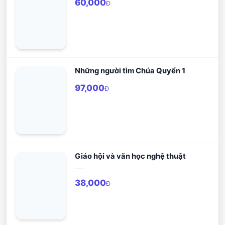
60,000
Đ
Những người tìm Chúa Quyển 1
97,000
Đ
Giáo hội và văn học nghệ thuật
---
38,000
Đ