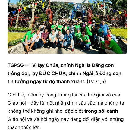
TGPSG -- “Vì lạy Chúa, chính Ngài là Ðấng con 
trông đợi, lạy ÐỨC CHÚA, chính Ngài là Ðấng con 
tin tưởng ngay từ độ thanh xuân”. (Tv 71,5)
Giới trẻ, niềm hy vọng tương lai của thế giới và của 
Giáo hội - đây là một nhận định sâu sắc mà chúng ta 
không thể không ghi nhớ, đặc biệt 
trong bối cảnh
Giáo hội và Xã hội ngày nay đang đối diện với những 
thách thức lớn.