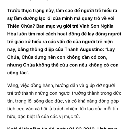
Trước thực trạng này, làm sao để người trẻ hiểu ra 
sự lầm đường lạc lối của mình mà quay trở về với 
Thiên Chúa? Ban 
mục vụ giới trẻ
 Vinh Sơn Nghĩa 
Hòa luôn tìm mọi cách hoạt động để lay động người 
trẻ giáo xứ hiểu ra các vấn đề của người trẻ hiện 
nay, bằng thông điệp của Thánh Augustino: “Lạy 
Chúa, Chúa dựng nên con không cần có con, 
nhưng Chúa không thể cứu con nếu không có con 
cộng tác”.
Vâng, việc đồng hành, hướng dẫn và giúp đỡ người 
trẻ trở thành những con người trưởng thành trong đức 
tin, trong lối sống đạo đức, và có khả năng đóng góp 
tích cực vào xã hội là trách nhiệm lớn lao của mỗi tín 
hữu, đặc biệt là của các vị mục tử.