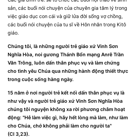
sản, các buổi nói chuyện của chuyên gia tâm lý trong 
việc giáo dục con cái và giữ lửa đời sống vợ chồng, 
các buổi nói chuyện của tu sĩ về Hôn nhân trong Kitô 
giáo.
Chúng tôi, là những người trẻ giáo xứ Vinh Sơn 
Nghĩa Hòa, noi gương Thánh Bổn mạng Anrê Trần 
Văn Trông, luôn dấn thân phục vụ và làm chứng 
cho tình yêu Chúa qua những hành động thiết thực 
trong cuộc sống hàng ngày.
15 năm ở nơi người trẻ kết nối dấn thân phục vụ là 
như vậy và người trẻ giáo xứ Vinh Sơn Nghĩa Hòa 
chúng tôi nguyện không xa rời phương châm hoạt 
động: "Hễ làm việc gì, hãy hết lòng mà làm, như làm 
cho Chúa, chớ không phải làm cho người ta" 
(Cl 3,23).