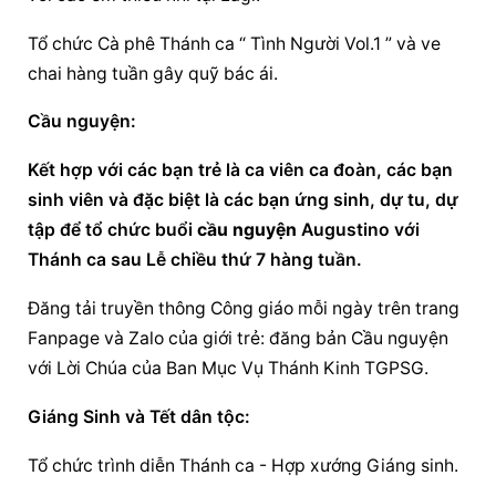
Tổ chức Cà phê Thánh ca “ Tình Người Vol.1 ” và ve 
chai hàng tuần gây quỹ bác ái.
Cầu nguyện:
Kết hợp với các bạn trẻ là ca viên ca đoàn, các bạn 
sinh viên và đặc biệt là các bạn ứng sinh, dự tu, dự 
tập để tổ chức buổi 
cầu nguyện
 Augustino với 
Thánh ca sau Lễ chiều thứ 7 hàng tuần.
Đăng tải truyền thông Công giáo mỗi ngày trên trang 
Fanpage và Zalo của giới trẻ: đăng bản 
Cầu nguyện
với Lời Chúa của Ban Mục Vụ Thánh Kinh TGPSG.
Giáng Sinh và Tết dân tộc:
Tổ chức trình diễn Thánh ca - Hợp xướng Giáng sinh.