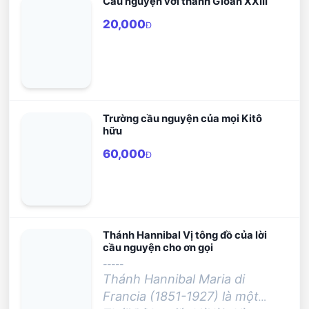
Cầu nguyện với thánh Gioan XXIII
20,000
Đ
Trường cầu nguyện của mọi Kitô
hữu
60,000
Đ
Thánh Hannibal Vị tông đồ của lời
cầu nguyện cho ơn gọi
-----
Thánh Hannibal Maria di
Francia (1851-1927) là một