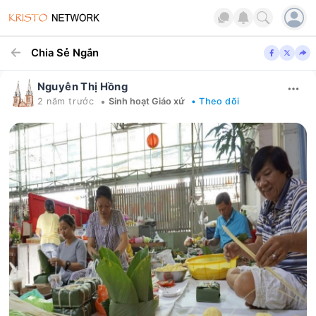
Chia Sẻ Ngắn
Nguyễn Thị Hồng
•
2 năm trước
Sinh hoạt Giáo xứ
• Theo dõi