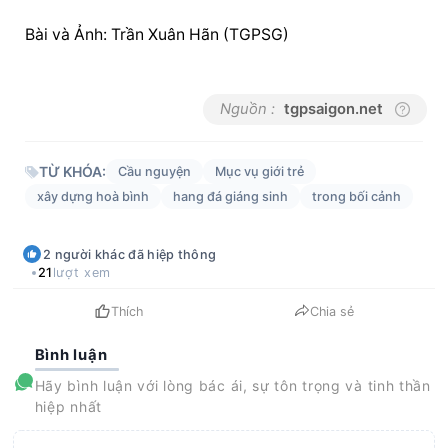
Bài và Ảnh: Trần Xuân Hãn (TGPSG)
Nguồn :
tgpsaigon.net
TỪ KHÓA:
Cầu nguyện
Mục vụ giới trẻ
xây dựng hoà bình
hang đá giáng sinh
trong bối cảnh
2
người khác
đã hiệp thông
21
lượt xem
Thích
Chia sẻ
Bình luận
Hãy bình luận với lòng bác ái, sự tôn trọng và tinh thần
hiệp nhất