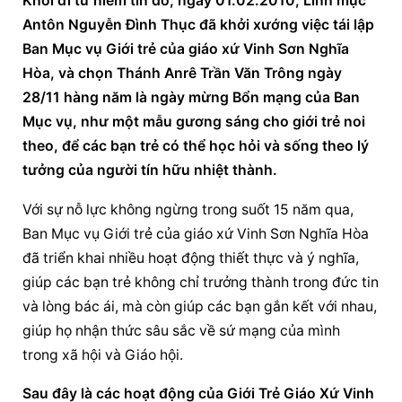
Khởi đi từ niềm tin đó, ngày 01.02.2010, Linh mục 
Antôn Nguyễn Đình Thục đã khởi xướng việc tái lập 
Ban 
Mục vụ Giới trẻ
 của giáo xứ Vinh Sơn Nghĩa 
Hòa, và chọn Thánh Anrê Trần Văn Trông ngày 
28/11 hàng năm là ngày mừng Bổn mạng của Ban 
Mục vụ, như một mẫu gương sáng cho giới trẻ noi 
theo, để các bạn trẻ có thể học hỏi và sống theo lý 
tưởng của người tín hữu nhiệt thành.
Với sự nỗ lực không ngừng trong suốt 15 năm qua, 
Ban 
Mục vụ Giới trẻ
 của giáo xứ Vinh Sơn Nghĩa Hòa 
đã triển khai nhiều hoạt động thiết thực và ý nghĩa, 
giúp các bạn trẻ không chỉ trưởng thành trong đức tin 
và lòng bác ái, mà còn giúp các bạn gắn kết với nhau, 
giúp họ nhận thức sâu sắc về sứ mạng của mình 
trong xã hội và Giáo hội.
Sau đây là các hoạt động của Giới Trẻ Giáo Xứ Vinh 