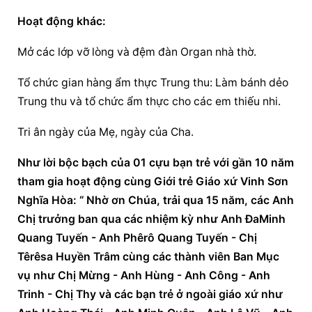
Hoạt động khác:
Mở các lớp vỡ lòng và đệm đàn Organ nhà thờ.
Tổ chức gian hàng ẩm thực Trung thu: Làm bánh dẻo 
Trung thu và tổ chức ẩm thực cho các em thiếu nhi.
Tri ân ngày của Mẹ, ngày của Cha.
Như lời bộc bạch của 01 cựu bạn trẻ với gần 10 năm 
tham gia hoạt động cùng Giới trẻ Giáo xứ Vinh Sơn 
Nghĩa Hòa: “ Nhờ ơn Chúa, trải qua 15 năm, các Anh 
Chị trưởng ban qua các nhiệm kỳ như Anh ĐaMinh 
Quang Tuyến - Anh Phêrô Quang Tuyến - Chị 
Têrêsa Huyền Trâm cùng các thành viên Ban Mục 
vụ như Chị Mừng - Anh Hùng - Anh Công - Anh 
Trinh - Chị Thy và các bạn trẻ ở ngoài giáo xứ như 