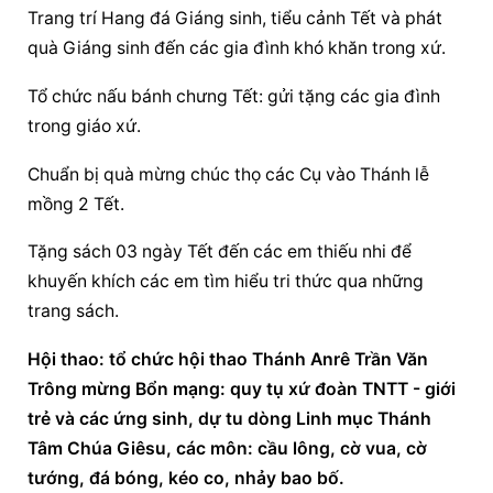
Trang trí Hang đá Giáng sinh, tiểu cảnh Tết và phát 
quà Giáng sinh đến các gia đình khó khăn trong xứ.
Tổ chức nấu bánh chưng Tết: gửi tặng các gia đình 
trong giáo xứ.
Chuẩn bị quà mừng chúc thọ các Cụ vào Thánh lễ 
mồng 2 Tết.
Tặng sách 03 ngày Tết đến các em thiếu nhi để 
khuyến khích các em tìm hiểu tri thức qua những 
trang sách.
Hội thao: tổ chức hội thao Thánh Anrê Trần Văn 
Trông mừng Bổn mạng: quy tụ xứ đoàn TNTT - giới 
trẻ và các ứng sinh, dự tu dòng Linh mục Thánh 
Tâm Chúa Giêsu, các môn: cầu lông, cờ vua, cờ 
tướng, đá bóng, kéo co, nhảy bao bố.