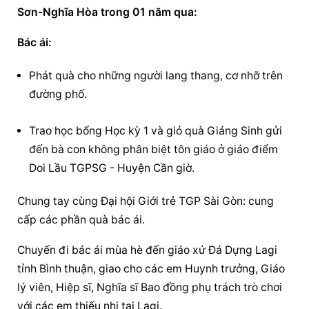
Sơn-Nghĩa Hòa trong 01 năm qua:
Bác ái:
Phát quà cho những người lang thang, cơ nhỡ trên 
đường phố.
Trao học bổng Học kỳ 1 và giỏ quà Giáng Sinh gửi 
đến bà con không phân biệt tôn giáo ở giáo điểm 
Doi Lầu TGPSG - Huyện Cần giờ.
Chung tay cùng Đại hội Giới trẻ TGP Sài Gòn: cung 
cấp các phần quà bác ái.
Chuyến đi bác ái mùa hè đến giáo xứ Đá Dựng Lagi 
tỉnh Bình thuận, giao cho các em Huynh trưởng, Giáo 
lý viên, Hiệp sĩ, Nghĩa sĩ Bao đồng phụ trách trò chơi 
với các em thiếu nhi tại Lagi.