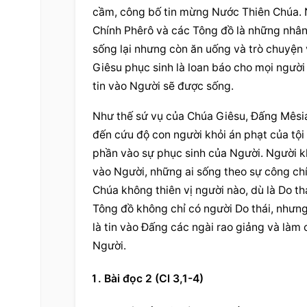
cầm, công bố tin mừng Nước Thiên Chúa. Ng
Chính Phêrô và các Tông đồ là những nhân
sống lại nhưng còn ăn uống và trò chuyện 
Giêsu phục sinh là loan báo cho mọi người
tin vào Người sẽ được sống.
Như thế sứ vụ của Chúa Giêsu, Đấng Mêsia
đến cứu độ con người khỏi án phạt của tội
phần vào sự phục sinh của Người. Người khô
vào Người, những ai sống theo sự công chí
Chúa không thiên vị người nào, dù là Do th
Tông đồ không chỉ có người Do thái, nhưng
là tin vào Đấng các ngài rao giảng và làm 
Người.
Bài đọc 2 (Cl 3,1-4)