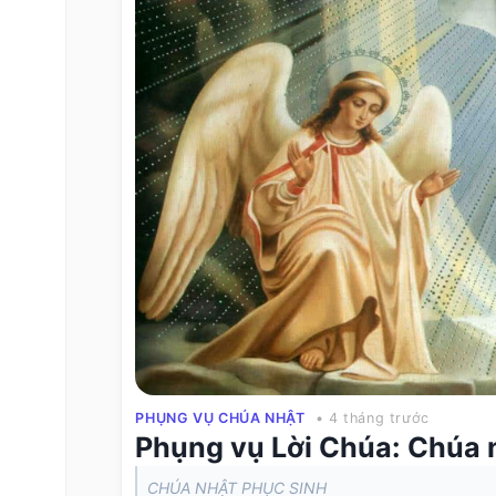
PHỤNG VỤ CHÚA NHẬT
• 4 tháng trước
Phụng vụ Lời Chúa: Chúa 
CHÚA NHẬT PHỤC SINH