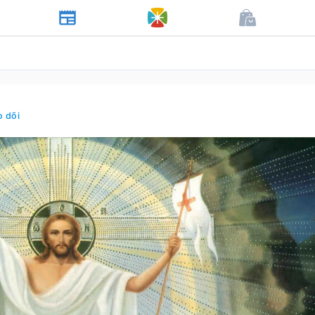
o dõi