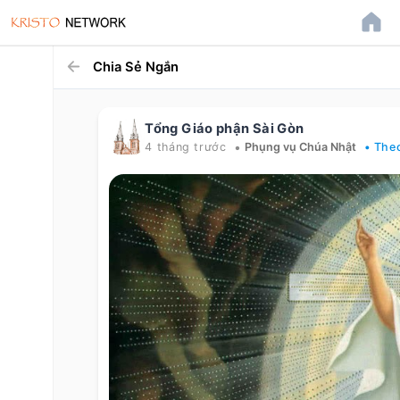
Chia Sẻ Ngắn
Tổng Giáo phận Sài Gòn
•
4 tháng trước
Phụng vụ Chúa Nhật
• The