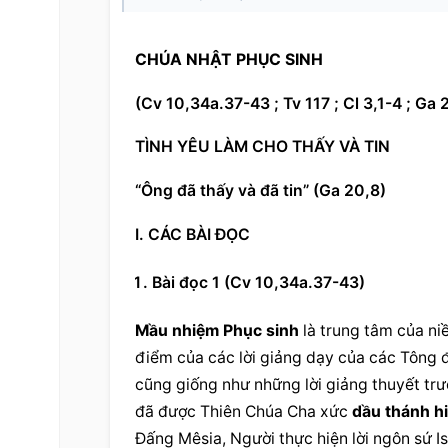
CHÚA NHẬT PHỤC SINH
(Cv 10,34a.37-43 ; Tv 117 ; Cl 3,1-4 ; Ga 
TÌNH YÊU LÀM CHO THẤY VÀ TIN
“Ông đã thấy và đã tin” (Ga 20,8)
I. CÁC BÀI ĐỌC
Bài đọc 1 (Cv 10,34a.37-43)
Mầu nhiệm Phục sinh
 là trung tâm của ni
điểm của các lời giảng dạy của các Tông đ
cũng giống như những lời giảng thuyết trư
đã được Thiên Chúa Cha xức 
dầu thánh h
Đấng Mêsia, Người thực hiện lời ngôn sứ Is