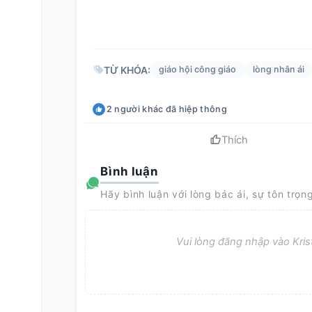
TỪ KHÓA:
giáo hội công giáo
lòng nhân ái
2
người khác
đã hiệp thông
Thích
Bình luận
Hãy bình luận với lòng bác ái, sự tôn trọn
Vui lòng đăng nhập vào Krist