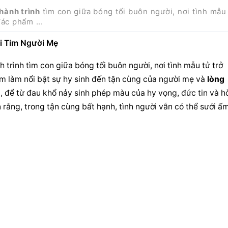
hành trình
Tác phẩm ...
ái Tim Người Mẹ
h trình
 tìm con giữa bóng tối buôn người, nơi tình mẫu tử 
trở 
ẩm làm nổi bật sự hy sinh đến tận cùng của người mẹ và 
lòng 
, để từ đau khổ nảy sinh phép màu của hy vọng, đức tin và hò
 rằng, trong tận cùng bất hạnh, tình người vẫn có thể sưởi ấm