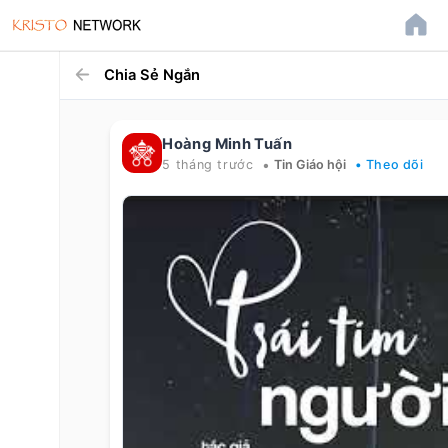
Chia Sẻ Ngắn
Hoàng Minh Tuấn
•
5 tháng trước
Tin Giáo hội
• Theo dõi