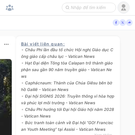
Bài viết liên quan
:
Châu Phi lần đầu tổ chức Hội nghị Giáo dục C
ông giáo cấp châu lục - Vatican News
Hạt Đại diện Tông tòa Calapan trở thành giáo
phận sau gần 90 năm truyền giáo - Vatican Ne
ws
Caphácnaum: Thành của Chúa Giêsu bên bờ
hồ Galilê - Vatican News
Đại hội SIGNIS 2026: Truyền thông vì hòa hợp
và phúc lợi môi trường - Vatican News
Châu Phi hướng tới Đại hội Giáo hội năm 2028
- Vatican News
Bức tranh toàn cảnh về Đại hội “GO! Francisc
an Youth Meeting” tại Assisi - Vatican News