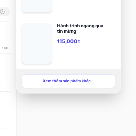
Hành trình ngang qua
tin mừng
115,000
Đ
t xem
Xem thêm sản phẩm khác...