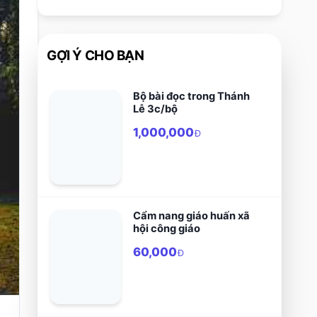
GỢI Ý CHO BẠN
Bộ bài đọc trong Thánh
Lễ 3c/bộ
1,000,000
Đ
Cẩm nang giáo huấn xã
hội công giáo
60,000
Đ