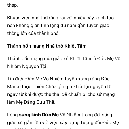
tháp.
Khuôn viên nhà thờ rộng rãi với nhiều cây xanh tạo 
nên không gian tĩnh lặng dù nằm gần tuyến giao 
thông lớn của thành phố.
Thánh bổn mạng Nhà thờ Khiết Tâm
Thánh bổn mạng của giáo xứ Khiết Tâm là 
Đức Mẹ Vô 
Nhiễm
 Nguyên
 Tội.
Tín điều 
Đức Mẹ Vô Nhiễm
 tuyên xưng rằng Đức 
Maria được Thiên Chúa gìn giữ khỏi tội nguyên tổ 
ngay từ khi được thụ thai để chuẩn bị cho sứ mạng 
làm Mẹ Đấng Cứu Thế.
Lòng 
sùng kính Đức Mẹ
 Vô Nhiễm trong đời sống 
giáo xứ gắn liền với việc xây dựng tượng đài Đức Mẹ 