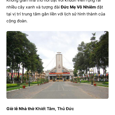
Không gian nhà thờ nổi bật với khuôn viên rộng rãi 
nhiều cây xanh và tượng đài 
Đức Mẹ Vô Nhiễm
 đặt 
tại vị trí trung tâm gắn liền với lịch sử hình thành của 
cộng đoàn.
Giờ lễ Nhà thờ
 Khiết Tâm, Thủ Đức