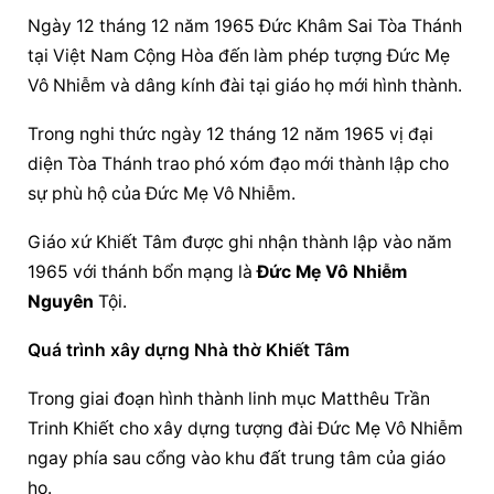
Ngày 12 tháng 12 năm 1965 Đức Khâm Sai Tòa Thánh 
tại Việt Nam Cộng Hòa đến làm phép tượng 
Đức Mẹ 
Vô Nhiễm
 và dâng kính đài tại giáo họ mới hình thành.
Trong nghi thức ngày 12 tháng 12 năm 1965 vị đại 
diện Tòa Thánh trao phó xóm đạo mới thành lập cho 
sự phù hộ của Đức Mẹ Vô Nhiễm.
Giáo xứ Khiết Tâm được ghi nhận thành lập vào năm 
1965 với thánh bổn mạng là 
Đức Mẹ Vô Nhiễm
Nguyên
 Tội.
Quá trình xây dựng Nhà thờ Khiết Tâm
Trong giai đoạn hình thành linh mục Matthêu Trần 
Trinh Khiết cho xây dựng tượng đài 
Đức Mẹ Vô Nhiễm
ngay phía sau cổng vào khu đất trung tâm của giáo 
họ.