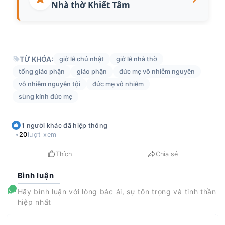
Nhà thờ Khiết Tâm
TỪ KHÓA:
giờ lễ chủ nhật
giờ lễ nhà thờ
tổng giáo phận
giáo phận
đức mẹ vô nhiễm nguyên
vô nhiễm nguyên tội
đức mẹ vô nhiễm
sùng kính đức mẹ
1
người khác
đã hiệp thông
20
lượt xem
Thích
Chia sẻ
Bình luận
Hãy bình luận với lòng bác ái, sự tôn trọng và tinh thần
hiệp nhất