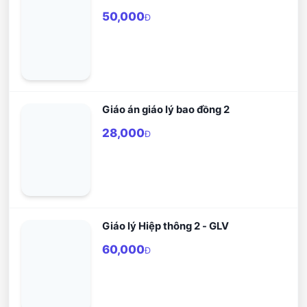
50,000
Đ
Giáo án giáo lý bao đồng 2
28,000
Đ
Giáo lý Hiệp thông 2 - GLV
60,000
Đ