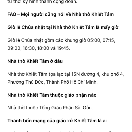
từ thời kỳ hình thành cộng đoàn.
FAQ – Mọi người cũng hỏi về Nhà thờ Khiết Tâm
Giờ lễ Chúa nhật tại Nhà thờ Khiết Tâm là mấy giờ
Giờ lễ Chúa nhật gồm các khung giờ 05:00, 07:15, 
09:00, 16:30, 18:00 và 19:45.
Nhà thờ Khiết Tâm ở đâu
Nhà thờ Khiết Tâm tọa lạc tại 15N đường 4, khu phố 4, 
Phường Thủ Đức, Thành Phố Hồ Chí Minh.
Nhà thờ Khiết Tâm thuộc 
giáo phận
 nào
Nhà thờ thuộc 
Tổng 
Giáo Phận
 Sài Gòn.
Thánh bổn mạng của giáo xứ Khiết Tâm là ai