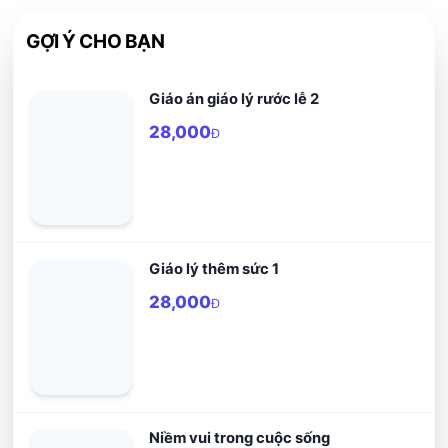
GỢI Ý CHO BẠN
Giáo án giáo lý rước lễ 2
28,000
Đ
Giáo lý thêm sức 1
28,000
Đ
Niềm vui trong cuộc sống