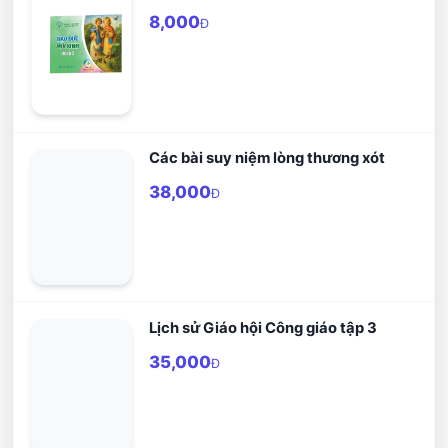
8,000
Đ
Các bài suy niệm lòng thương xót
38,000
Đ
Lịch sử Giáo hội Công giáo tập 3
35,000
Đ