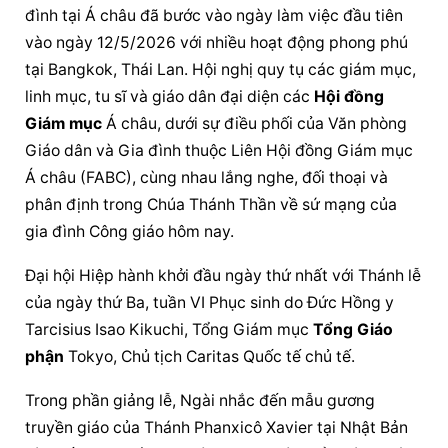
đình tại Á châu đã bước vào ngày làm việc đầu tiên 
vào ngày 12/5/2026 với nhiều hoạt động phong phú 
tại Bangkok, Thái Lan. Hội nghị quy tụ các giám mục, 
linh mục, tu sĩ và giáo dân đại diện các 
Hội đồng 
Giám mục
 Á châu, dưới sự điều phối của Văn phòng 
Giáo dân và Gia đình thuộc Liên 
Hội đồng Giám mục
Á châu (FABC), cùng nhau lắng nghe, đối thoại và 
phân định trong Chúa Thánh Thần về sứ mạng của 
gia đình Công giáo hôm nay.
Đại hội Hiệp hành khởi đầu ngày thứ nhất với Thánh lễ 
của ngày thứ Ba, tuần VI Phục sinh do Đức Hồng y 
Tarcisius Isao Kikuchi, Tổng Giám mục 
Tổng 
Giáo 
phận
 Tokyo, Chủ tịch Caritas Quốc tế chủ tế.
Trong phần giảng lễ, Ngài nhắc đến mẫu gương 
truyền giáo của Thánh Phanxicô Xavier tại Nhật Bản 