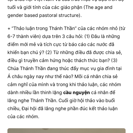
tuổi và giới tính của các 
giáo phận
 (The age and 
gender based pastoral structure).
+ “Thảo luận trong Thánh Thần” của các nhóm nhỏ (từ 
6-7 thành viên) dựa trên 3 câu hỏi: (1) Đâu là những 
điểm mới mẻ và tích cực từ báo cáo các nước đã 
khiến bạn chú ý? (2) Từ những điều đã được chia sẻ, 
điều gì truyền cảm hứng hoặc thách thức bạn? (3) 
Chúa Thánh Thần đang thúc đẩy mục vụ gia đình tại 
Á châu ngày nay như thế nào? Mỗi cá nhân chia sẻ 
cảm nghĩ của mình và trong khi thảo luận, các nhóm 
dành nhiều lần thinh lặng 
cầu nguyện
 cá nhân để 
lắng nghe Thánh Thần. Cuối giờ hội thảo vào buổi 
chiều, Đại hội đã lắng nghe phần đúc kết thảo luận 
của các nhóm.