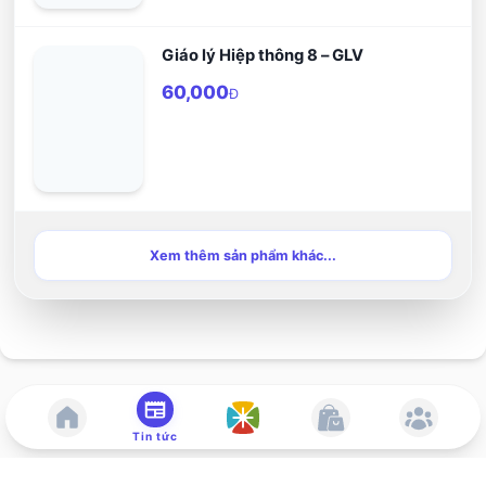
Giáo lý Hiệp thông 8 – GLV
60,000
Đ
Xem thêm sản phẩm khác...
Tin tức