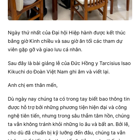
Ngày thứ nhất của Đại hội Hiệp hành được kết thúc 
bằng giờ Kinh chiều và sau giờ ăn tối các tham dự 
viên gặp gỡ và giao lưu cá nhân.
Sau đây là bài giảng lễ của Đức Hồng y Tarcisius Isao 
Kikuchi do Đoàn Việt Nam ghi âm và viết lại.
Anh chị em thân mến,
Dù ngày nay chúng ta có trong tay biết bao thông tin 
được hỗ trợ bởi những phương tiện hiện đại và công 
nghệ tiên tiến, nhưng trong sâu thẳm tâm hồn, chúng 
ta vẫn không tránh khỏi những lo âu và bất an. Bởi lẽ, 
cho dù đã chuẩn bị kỹ lưỡng đến đâu, chúng ta vẫn 