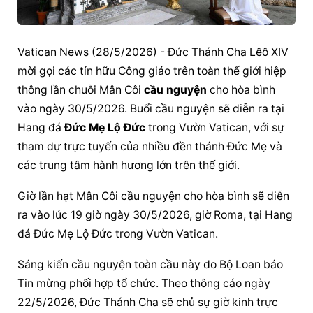
Vatican News (28/5/2026) - Đức Thánh Cha Lêô XIV 
mời gọi các tín hữu Công giáo trên toàn thế giới hiệp 
thông lần chuỗi Mân Côi 
cầu nguyện
 cho hòa bình 
vào ngày 30/5/2026. Buổi 
cầu nguyện
 sẽ diễn ra tại 
Hang đá 
Đức Mẹ Lộ Đức
 trong Vườn Vatican, với sự 
tham dự trực tuyến của nhiều đền thánh Đức Mẹ và 
các trung tâm hành hương lớn trên thế giới.
Giờ lần hạt Mân Côi 
cầu nguyện
 cho hòa bình sẽ diễn 
ra vào lúc 19 giờ ngày 30/5/2026, giờ Roma, tại Hang 
đá 
Đức Mẹ Lộ Đức
 trong Vườn Vatican.
Sáng kiến 
cầu nguyện
 toàn cầu này do Bộ Loan báo 
Tin mừng phối hợp tổ chức. Theo thông cáo ngày 
22/5/2026, Đức Thánh Cha sẽ chủ sự giờ kinh trực 