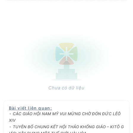
Chưa có dữ liệu
Bài viết liên quan
:
CÁC GIÁO HỘI NAM MỸ VUI MỪNG CHỜ ĐÓN ĐỨC LÊÔ
XIV
TUYÊN BỐ CHUNG KẾT HỘI THẢO KHỔNG GIÁO – KITÔ G