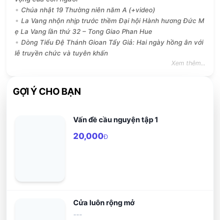
Chúa nhật 19 Thường niên năm A (+video)
La Vang nhộn nhịp trước thềm Đại hội Hành hương Đức M
ẹ La Vang lần thứ 32 – Tong Giao Phan Hue
Dòng Tiểu Đệ Thánh Gioan Tẩy Giả: Hai ngày hồng ân với
lễ truyền chức và tuyên khấn
Xem thêm...
GỢI Ý CHO BẠN
Vấn đề cầu nguyện tập 1
20,000
Đ
Cửa luôn rộng mở
---