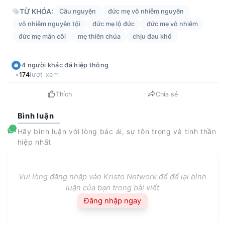
TỪ KHÓA:
Cầu nguyện
đức mẹ vô nhiễm nguyên
vô nhiễm nguyên tội
đức mẹ lộ đức
đức mẹ vô nhiễm
đức mẹ mân côi
mẹ thiên chúa
chịu đau khổ
4
người khác
đã hiệp thông
174
lượt xem
Thích
Chia sẻ
Bình luận
Hãy bình luận với lòng bác ái, sự tôn trọng và tinh thần
hiệp nhất
Vui lòng đăng nhập vào Kristo Network để để lại bình
luận của bạn trong bài viết
Đăng nhập ngay