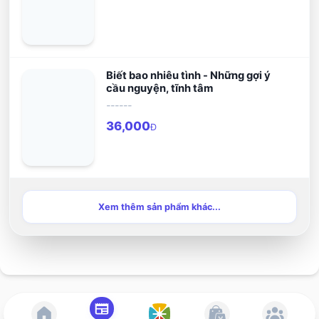
Biết bao nhiêu tình - Những gợi ý
cầu nguyện, tĩnh tâm
------
36,000
Đ
Xem thêm sản phẩm khác...