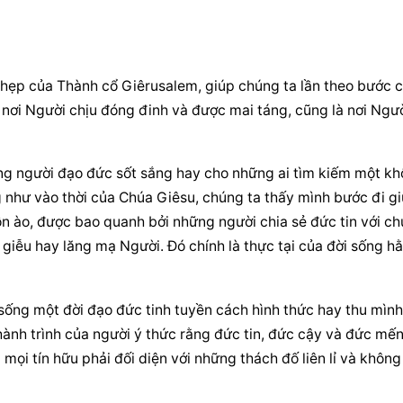
 hẹp của Thành cổ Giêrusalem, giúp chúng ta lần theo bước c
 nơi Người chịu đóng đinh và được mai táng, cũng là nơi Ngườ
g người đạo đức sốt sắng hay cho những ai tìm kiếm một kh
ng như vào thời của Chúa Giêsu, chúng ta thấy mình bước đi gi
n ào, được bao quanh bởi những người chia sẻ đức tin với ch
giễu hay lăng mạ Người. Đó chính là thực tại của đời sống hằ
ống một đời đạo đức tinh tuyền cách hình thức hay thu mình 
 hành trình của người ý thức rằng đức tin, đức cậy và đức mến
 mọi tín hữu phải đối diện với những thách đố liên lỉ và không 