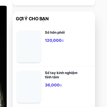
GỢI Ý CHO BẠN
Sổ hôn phối
120,000
Đ
Sổ tay kinh nghiệm
tĩnh tâm
36,000
Đ