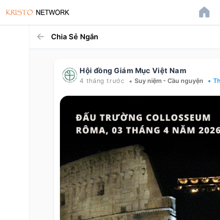
Chia Sẻ Ngắn
Hội đồng Giám Mục Việt Nam
•
4 tháng trước
Suy niệm - Cầu nguyện
• T