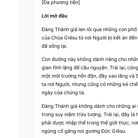
[Đa phương tiện]
Lời mở đầu
Đàng Thánh giá len lỏi qua những con phố
của Chúa Giêsu từ nơi Người bị kết án đến
đã sống lại.
Con đường này không dành riêng cho nhữn
gian tĩnh lặng để cầu nguyện. Trái lại, cũ
một môi trường hỗn độn, đầy xao lãng và ồ
ta nơi Người, nhưng cũng có những kẻ chế 
ngày của chúng ta.
Đàng Thánh giá không dành cho những ai s
trong suy niệm trừu tượng. Trái lại, đây là
phải được nhập thể trong thế giới thực, nơi
ngừng cố gắng noi gương Đức Giêsu.