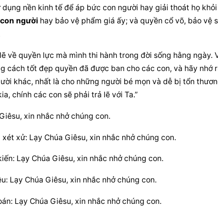
 dụng nền kinh tế để áp bức con người hay giải thoát họ khỏi 
 con người
 hay bảo vệ phẩm giá ấy; và quyền cổ võ, bảo vệ s
.
lẽ về quyền lực mà mình thi hành trong đời sống hằng ngày. V
ng cách tốt đẹp quyền đã được ban cho các con, và hãy nhớ r
ười khác, nhất là cho những người bé mọn và dễ bị tổn thương
a, chính các con sẽ phải trả lẽ với Ta.”
 Giêsu, xin nhắc nhở chúng con.
 xét xử: Lạy Chúa Giêsu, xin nhắc nhở chúng con.
kiến: Lạy Chúa Giêsu, xin nhắc nhở chúng con.
êu: Lạy Chúa Giêsu, xin nhắc nhở chúng con.
oán: Lạy Chúa Giêsu, xin nhắc nhở chúng con.