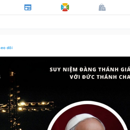
heo dõi