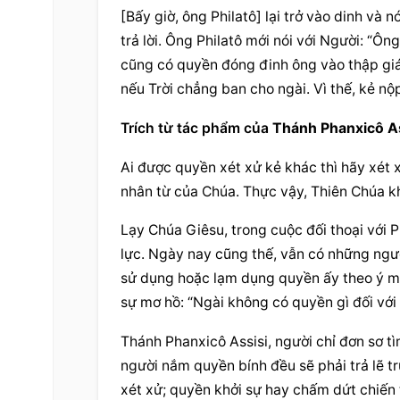
[Bấy giờ, ông Philatô] lại trở vào dinh và
trả lời. Ông Philatô mới nói với Người: “Ôn
cũng có quyền đóng đinh ông vào thập giá s
nếu Trời chẳng ban cho ngài. Vì thế, kẻ nộp
Trích từ tác phẩm của 
Thánh Phanxicô As
Ai được quyền xét xử kẻ khác thì hãy xét
nhân từ của Chúa. Thực vậy, Thiên Chúa kh
Lạy Chúa Giêsu, trong cuộc đối thoại với 
lực. Ngày nay cũng thế, vẫn có những ngườ
sử dụng hoặc lạm dụng quyền ấy theo ý muố
sự mơ hồ: “Ngài không có quyền gì đối với t
Thánh Phanxicô Assisi, người chỉ đơn sơ t
người nắm quyền bính đều sẽ phải trả lẽ t
xét xử; quyền khởi sự hay chấm dứt chiến t