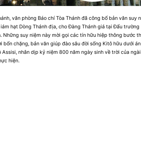
ánh, văn phòng Báo chí Tòa Thánh đã công bố bản văn suy n
ám hạt Dòng Thánh địa, cho Đàng Thánh giá tại Đấu trường 
Những suy niệm này mời gọi các tín hữu hiệp thông bước th
 bốn chặng, bản văn giúp đào sâu đời sống Kitô hữu dưới án
Assisi, nhân dịp kỷ niệm 800 năm ngày sinh về trời của ngài.
hực hiện.