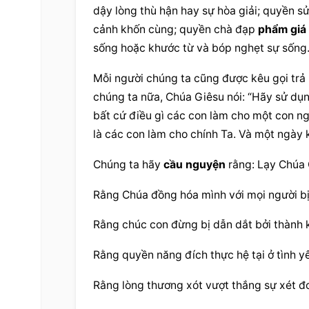
dậy lòng thù hận hay sự hòa giải; quyền sử
cảnh khốn cùng; quyền chà đạp 
phẩm giá
sống hoặc khước từ và bóp nghẹt sự sống
Mỗi người chúng ta cũng được kêu gọi trả 
chúng ta nữa, Chúa Giêsu nói: “Hãy sử dụ
bất cứ điều gì các con làm cho một con ng
là các con làm cho chính Ta. Và một ngày ki
Chúng ta hãy 
cầu nguyện
 rằng: Lạy Chúa
Rằng Chúa đồng hóa mình với mọi người bị
Rằng chúc con đừng bị dẫn dắt bởi thành 
Rằng quyền năng đích thực hệ tại ở tình y
Rằng lòng thương xót vượt thắng sự xét đ