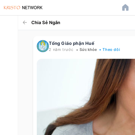
Chia Sẻ Ngắn
Tổng Giáo phận Huế
•
2 năm trước
Sức khỏe
• Theo dõi