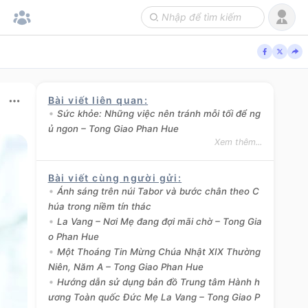
Bài viết liên quan
:
Sức khỏe: Những việc nên tránh mỗi tối để ng
ủ ngon – Tong Giao Phan Hue
Xem thêm...
Bài viết cùng người gửi
:
Ánh sáng trên núi Tabor và bước chân theo C
húa trong niềm tín thác
La Vang – Nơi Mẹ đang đợi mãi chờ – Tong Gia
o Phan Hue
Một Thoáng Tin Mừng Chúa Nhật XIX Thường
Niên, Năm A – Tong Giao Phan Hue
Hướng dẫn sử dụng bản đồ Trung tâm Hành h
ương Toàn quốc Đức Mẹ La Vang – Tong Giao P