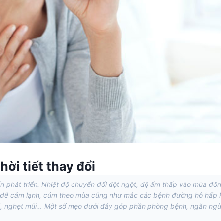
hời tiết thay đổi
huẩn phát triển. Nhiệt độ chuyển đổi đột ngột, độ ẩm thấp vào mùa đô
hỏ dễ cảm lạnh, cúm theo mùa cũng như mắc các bệnh đường hô hấp 
i, nghẹt mũi… Một số mẹo dưới đây góp phần phòng bệnh, ngăn ngừ