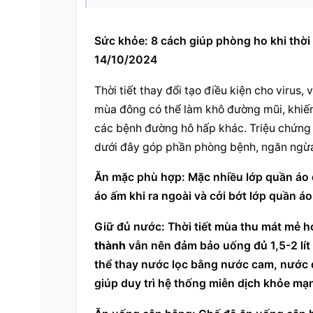
Sức khỏe: 8 cách giúp phòng ho khi thời tiết thay đổi
14/10/2024
Thời tiết thay đổi tạo điều kiện cho virus,
mùa đông có thể làm khô đường mũi, khiến
các bệnh đường hô hấp khác. Triệu chứng
dưới đây góp phần phòng bệnh, ngăn ngừa h
Ăn mặc phù hợp: Mặc nhiều lớp quần áo đ
áo ấm khi ra ngoài và cởi bớt lớp quần áo
Giữ đủ nước: Thời tiết mùa thu mát mẻ hơ
thành
 vẫn nên đảm bảo uống đủ 1,5-2 lít
thể thay nước lọc bằng nước cam, nước d
giúp duy trì hệ thống miễn dịch khỏe mạ