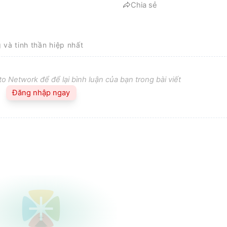
Chia sẻ
g và tinh thần hiệp nhất
o Network để để lại bình luận của bạn trong bài viết
Đăng nhập ngay