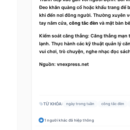
Đeo khăn quàng cổ hoặc khẩu trang để bảo
khi đến nơi đông người. Thường xuyên v
tay nắm cửa, 
công tắc đèn
 và mặt bàn bế
Kiểm soát căng thẳng: Căng thẳng mạn t
lạnh. Thực hành các kỹ thuật quản lý căn
vui chơi, trò chuyện, nghe nhạc đọc sác
Nguồn: vnexpress.net
TỪ KHÓA:
ngày trong tuần
công tắc đèn
1
người khác
đã hiệp thông