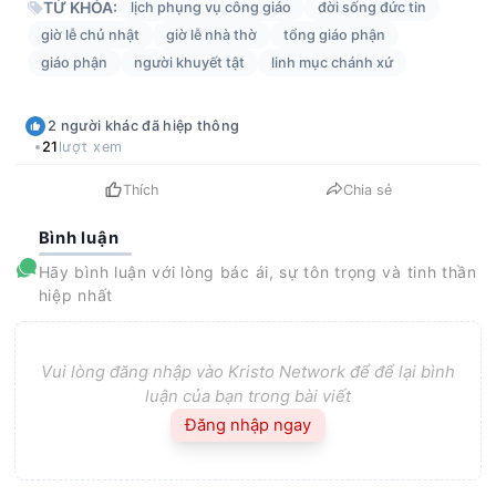
TỪ KHÓA:
lịch phụng vụ công giáo
đời sống đức tin
giờ lễ chủ nhật
giờ lễ nhà thờ
tổng giáo phận
giáo phận
người khuyết tật
linh mục chánh xứ
2
người khác
đã hiệp thông
21
lượt xem
Thích
Chia sẻ
Bình luận
Hãy bình luận với lòng bác ái, sự tôn trọng và tinh thần
hiệp nhất
Vui lòng đăng nhập vào Kristo Network để để lại bình
luận của bạn trong bài viết
Đăng nhập ngay