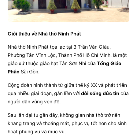
Giới thiệu về Nhà thờ Ninh Phát
Nhà thờ Ninh Phát tọa lạc tại 3 Trần Văn Giàu, 
Phường Tân Vĩnh Lộc, Thành Phố Hồ Chí Minh, là một 
giáo xứ thuộc giáo hạt Tân Sơn Nhì của 
Tổng 
Giáo 
Phận
 Sài Gòn.
Cộng đoàn hình thành từ giữa thế kỷ XX và phát triển 
qua nhiều giai đoạn, gắn liền với 
đời sống đức tin
 của 
người dân vùng ven đô.
Sau lần đại tu gần đây, không gian nhà thờ trở nên 
khang trang và thoáng mát, phục vụ tốt hơn cho sinh 
hoạt phụng vụ và mục vụ.