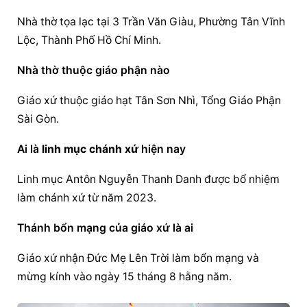
Nhà thờ tọa lạc tại 3 Trần Văn Giàu, Phường Tân Vĩnh 
Lộc, Thành Phố Hồ Chí Minh.
Nhà thờ thuộc 
giáo phận
 nào
Giáo xứ thuộc giáo hạt Tân Sơn Nhì, 
Tổng 
Giáo Phận
Sài Gòn.
Ai là 
linh mục chánh xứ
 hiện nay
Linh mục Antôn Nguyễn Thanh Danh được bổ nhiệm 
làm chánh xứ từ năm 2023.
Thánh bổn mạng của giáo xứ là ai
Giáo xứ nhận Đức Mẹ Lên Trời làm bổn mạng và 
mừng kính vào ngày 15 tháng 8 hằng năm.