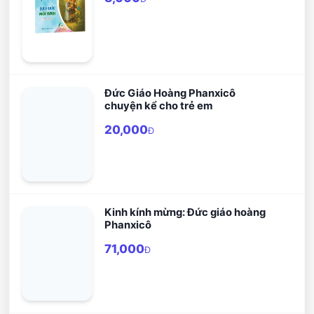
Đức Giáo Hoàng Phanxicô
chuyện kể cho trẻ em
20,000
Đ
Kinh kính mừng: Đức giáo hoàng
Phanxicô
71,000
Đ