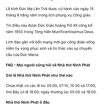
Lễ kính Đức Mẹ Lên Trời được cử hành vào ngày 15 
tháng 8 hằng năm trong lịch phụng vụ Công giáo.
Tín điều này được Đức Giáo hoàng Piô XII công bố 
năm 1950 trong Tông hiến Munificentissimus Deus.
Linh đạo gắn với bổn mạng mời gọi cộng đoàn sống 
niềm hy vọng phục sinh và tín thác vào sự chuyển 
cầu của Đức Maria.
FAQ – Mọi người cũng hỏi về Nhà thờ Ninh Phát
Giờ lễ Nhà thờ
 Ninh Phát như thế nào
Chúa nhật có các lễ lúc 05:00, 07:15, 15:30 và 17:00; 
thứ Bảy có lễ 18:00; ngày thường lúc 05:00 và 18:00.
Nhà thờ Ninh Phát ở đâu