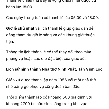
Thánh lễ chiều thứ Bảy lễ vọng Chúa nhật được cử 
hành lúc 18:00.
Các ngày trong tuần có thánh lễ lúc 05:00 và 18:00.
Giờ lễ chủ nhật
 và lịch thánh lễ giúp giáo dân dễ 
dàng tham dự giờ lễ sáng và các khung giờ thuận 
tiện.
Thông tin lịch thánh lễ có thể thay đổi theo mùa 
phụng vụ hoặc các dịp đặc biệt của giáo xứ.
Lịch sử hình thành Nhà thờ Ninh Phát, Tân Vĩnh Lộc
Giáo xứ được thành lập năm 1956 với một nhà thờ 
nhỏ bằng gỗ phục vụ cộng đoàn ban đầu.
Thời điểm thành lập có khoảng 500 gia đình với 
khoảng 2700 tín hữu sinh sống trong khu vực.