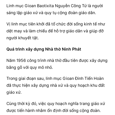
Linh mục Gioan Baotixita Nguyễn Công Tứ là người 
sáng lập giáo xứ và quy tụ cộng đoàn giáo dân.
Vị linh mục tiên khởi đã tổ chức đời sống kinh tế như 
dệt may và làm chiếu để hỗ trợ giáo dân và giúp đỡ 
người khuyết tật.
Quá trình xây dựng Nhà thờ Ninh Phát
Năm 1956 công trình nhà thờ đầu tiên được xây dựng 
bằng gỗ với quy mô nhỏ.
Trong giai đoạn sau, linh mục Gioan Đinh Tiến Hoàn 
đã thực hiện xây dựng nhà xứ và quy hoạch khu đất 
giáo xứ.
Cùng thời kỳ đó, việc quy hoạch nghĩa trang giáo xứ 
được tiến hành nhằm ổn định đời sống cộng đoàn.