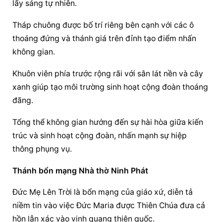
lấy sáng tự nhiên.
Tháp chuông được bố trí riêng bên cạnh với các ô 
thoáng đứng và thánh giá trên đỉnh tạo điểm nhấn 
không gian.
Khuôn viên phía trước rộng rãi với sân lát nền và cây 
xanh giúp tạo môi trường sinh hoạt cộng đoàn thoáng 
đãng.
Tổng thể không gian hướng đến sự hài hòa giữa kiến 
trúc và sinh hoạt cộng đoàn, nhấn mạnh sự hiệp 
thông phụng vụ.
Thánh bổn mạng Nhà thờ Ninh Phát
Đức Mẹ Lên Trời là bổn mạng của giáo xứ, diễn tả 
niềm tin vào việc Đức Maria được Thiên Chúa đưa cả 
hồn lẫn xác vào vinh quang thiên quốc.