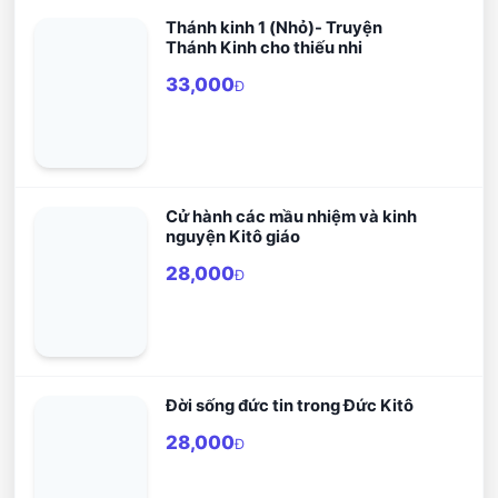
Thánh kinh 1 (Nhỏ)- Truyện
Thánh Kinh cho thiếu nhi
33,000
Đ
Cử hành các mầu nhiệm và kinh
nguyện Kitô giáo
28,000
Đ
Đời sống đức tin trong Đức Kitô
28,000
Đ