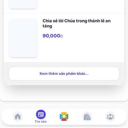
Chia sẻ lời Chúa trong thánh lễ an
táng
90,000
Đ
Xem thêm sản phẩm khác...
Tin tức