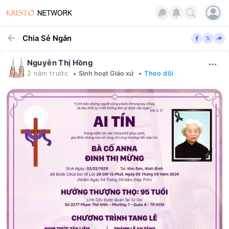
Chia Sẻ Ngắn
Nguyễn Thị Hồng
•
2 năm trước
Sinh hoạt Giáo xứ
• Theo dõi