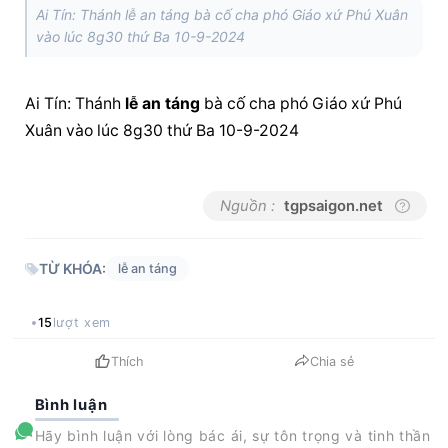
Ai Tín: Thánh lễ an táng bà cố cha phó Giáo xứ Phú Xuân
vào lúc 8g30 thứ Ba 10-9-2024
Ai Tín: Thánh 
lễ an táng
 bà cố cha phó Giáo xứ Phú 
Xuân vào lúc 8g30 thứ Ba 10-9-2024
Nguồn :
tgpsaigon.net
TỪ KHÓA:
lễ an táng
15
lượt xem
Thích
Chia sẻ
Bình luận
Hãy bình luận với lòng bác ái, sự tôn trọng và tinh thần