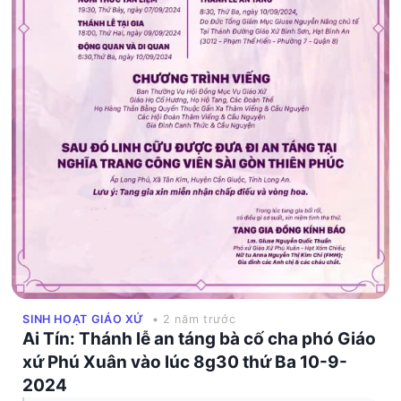
SINH HOẠT GIÁO XỨ
• 2 năm trước
Ai Tín: Thánh lễ an táng bà cố cha phó Giáo
xứ Phú Xuân vào lúc 8g30 thứ Ba 10-9-
2024