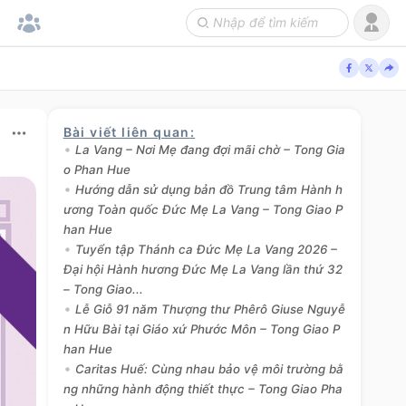
Bài viết liên quan
:
La Vang – Nơi Mẹ đang đợi mãi chờ – Tong Gia
o Phan Hue
Hướng dẫn sử dụng bản đồ Trung tâm Hành h
ương Toàn quốc Đức Mẹ La Vang – Tong Giao P
han Hue
Tuyển tập Thánh ca Đức Mẹ La Vang 2026 –
Đại hội Hành hương Đức Mẹ La Vang lần thứ 32
– Tong Giao...
Lễ Giỗ 91 năm Thượng thư Phêrô Giuse Nguyễ
n Hữu Bài tại Giáo xứ Phước Môn – Tong Giao P
han Hue
Caritas Huế: Cùng nhau bảo vệ môi trường bằ
ng những hành động thiết thực – Tong Giao Pha