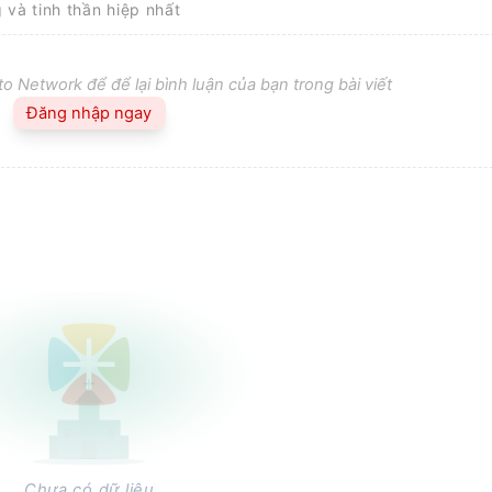
g và tinh thần hiệp nhất
o Network để để lại bình luận của bạn trong bài viết
Đăng nhập ngay
Chưa có dữ liệu