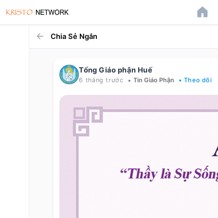
Chia Sẻ Ngắn
Tổng Giáo phận Huế
•
6 tháng trước
Tin Giáo Phận
• Theo dõi