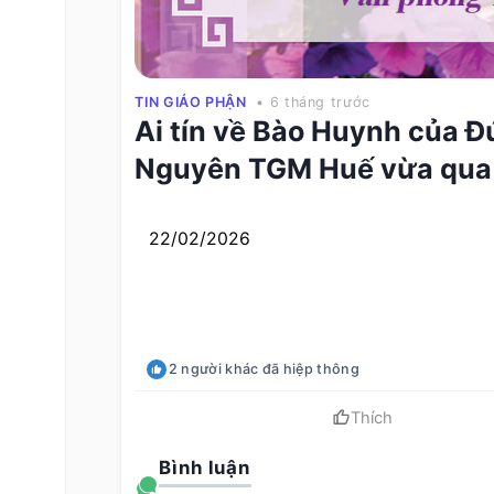
TIN GIÁO PHẬN
• 6 tháng trước
Ai tín về Bào Huynh của 
Nguyên TGM Huế vừa qua
22/02/2026
2
người khác
đã hiệp thông
Thích
Bình luận