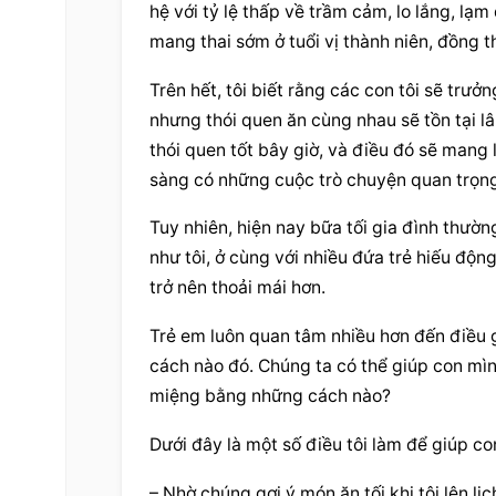
hệ với tỷ lệ thấp về trầm cảm, lo lắng, lạm
mang thai sớm ở tuổi vị thành niên, đồng t
Trên hết, tôi biết rằng các con tôi sẽ trư
nhưng thói quen ăn cùng nhau sẽ tồn tại lâ
thói quen tốt bây giờ, và điều đó sẽ mang l
sàng có những cuộc trò chuyện quan trọng 
Tuy nhiên, hiện nay bữa tối gia đình thườn
như tôi, ở cùng với nhiều đứa trẻ hiếu động
trở nên thoải mái hơn.
Trẻ em luôn quan tâm nhiều hơn đến điều g
cách nào đó. Chúng ta có thể giúp con mìn
miệng bằng những cách nào?
Dưới đây là một số điều tôi làm để giúp co
– Nhờ chúng gợi ý món ăn tối khi tôi lên lị