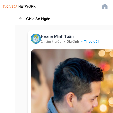
Chia Sẻ Ngắn
Hoàng Minh Tuấn
•
2 năm trước
Gia đình
• Theo dõi