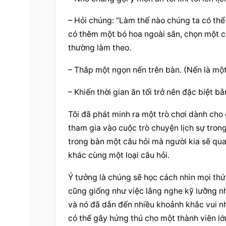
– Hỏi chúng: “Làm thế nào chúng ta có thể 
có thêm một bó hoa ngoài sân, chọn một chi
thường làm theo.
– Thắp một ngọn nến trên bàn. (Nến là một l
– Khiến thời gian ăn tối trở nên đặc biệt 
Tôi đã phát minh ra một trò chơi dành cho
tham gia vào cuộc trò chuyện lịch sự trong 
trong bàn một câu hỏi mà người kia sẽ qua
khác cùng một loại câu hỏi.
Ý tưởng là chúng sẽ học cách nhìn mọi thứ
cũng giống như việc lắng nghe kỹ lưỡng như
và nó đã dẫn đến nhiều khoảnh khắc vui nh
có thể gây hứng thú cho một thành viên lớn