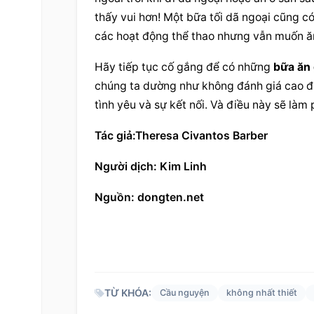
thấy vui hơn! Một bữa tối dã ngoại cũng có
các hoạt động thể thao nhưng vẫn muốn ă
Hãy tiếp tục cố gắng để có những 
bữa ăn 
chúng ta dường như không đánh giá cao đi
tình yêu và sự kết nối. Và điều này sẽ là
Tác giả:Theresa Civantos Barber
Người dịch: Kim Linh
Nguồn: dongten.net
TỪ KHÓA:
Cầu nguyện
không nhất thiết