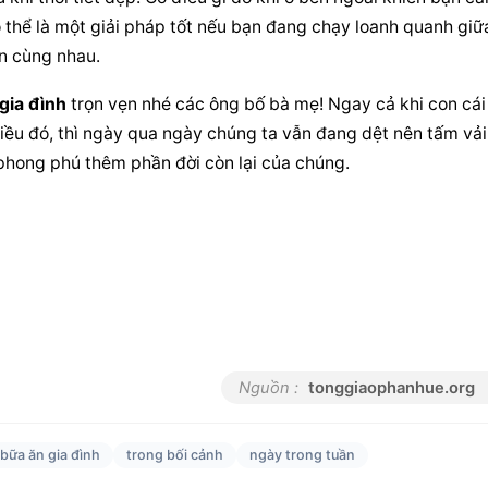
 thể là một giải pháp tốt nếu bạn đang chạy loanh quanh giữa
n cùng nhau.
gia đình
 trọn vẹn nhé các ông bố bà mẹ! Ngay cả khi con cái 
ều đó, thì ngày qua ngày chúng ta vẫn đang dệt nên tấm vải 
m phong phú thêm phần đời còn lại của chúng.
Nguồn :
tonggiaophanhue.org
bữa ăn gia đình
trong bối cảnh
ngày trong tuần