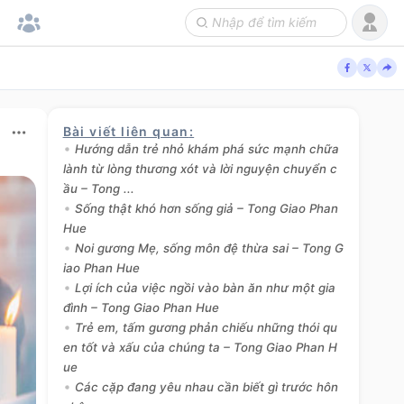
Bài viết liên quan
:
Hướng dẫn trẻ nhỏ khám phá sức mạnh chữa
lành từ lòng thương xót và lời nguyện chuyển c
ầu – Tong ...
Sống thật khó hơn sống giả – Tong Giao Phan
Hue
Noi gương Mẹ, sống môn đệ thừa sai – Tong G
iao Phan Hue
Lợi ích của việc ngồi vào bàn ăn như một gia
đình – Tong Giao Phan Hue
Trẻ em, tấm gương phản chiếu những thói qu
en tốt và xấu của chúng ta – Tong Giao Phan H
ue
Các cặp đang yêu nhau cần biết gì trước hôn