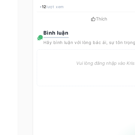
12
lượt xem
Thích
Bình luận
Hãy bình luận với lòng bác ái, sự tôn trọn
Vui lòng đăng nhập vào Krist