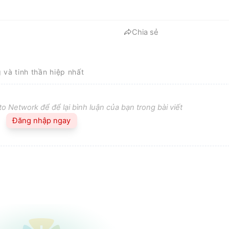
Chia sẻ
g và tinh thần hiệp nhất
o Network để để lại bình luận của bạn trong bài viết
Đăng nhập ngay