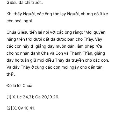
Giêsu đã chỉ trước.
Khi thấy Người, các ông thờ lạy Người, nhưng có ít kẻ 
còn hoài nghi.
Chúa Giêsu tiến lại nói với các ông rằng: "Mọi quyền 
năng trên trời dưới đất đã được ban cho Thầy. Vậy 
các con hãy đi giảng dạy muôn dân, làm phép rửa 
cho họ nhân danh Cha và Con và Thánh Thần, giảng 
dạy họ tuân giữ mọi điều Thầy đã truyền cho các con. 
Và đây Thầy ở cùng các con mọi ngày cho đến tận 
thế".
Ðó là lời Chúa.
[1] X. Lc 24,31; Ga 20,19.26.
[2] X. Cv 10,41.