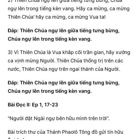
2) Thiên Chúa ngự lên giữa tiếng tưng bừng, Chúa 
ngự lên trong tiếng kèn vang. Hãy ca mừng, ca mừng 
Thiên Chúa' hãy ca mừng, ca mừng Vua ta!
Ðáp: Thiên Chúa ngự lên giữa tiếng tưng bừng, 
Chúa ngự lên trong tiếng kèn vang.
3) Vì Thiên Chúa là Vua khắp cõi trần gian, hãy xướng 
ca vịnh mừng Người. Thiên Chúa thống trị trên các 
nước, Thiên Chúa ngự trên ngai thánh của Người.
Ðáp: Thiên Chúa ngự lên giữa tiếng tưng bừng, 
Chúa ngự lên trong tiếng kèn vang.
Bài Ðọc II: Ep 1, 17-23
"Người đặt Ngài ngự bên hữu mình trên trời".
Bài trích thư của Thánh Phaolô Tông đồ gửi tín hữu 