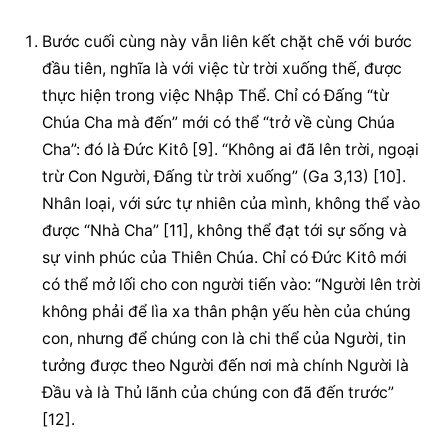
Bước cuối cùng này vẫn liên kết chặt chẽ với bước 
đầu tiên, nghĩa là với việc từ trời xuống thế, được 
thực hiện trong việc Nhập Thể. Chỉ có Đấng “từ 
Chúa Cha mà đến” mới có thể “trở về cùng Chúa 
Cha”: đó là Đức Kitô [9]. “Không ai đã lên trời, ngoại 
trừ Con Người, Đấng từ trời xuống” (Ga 3,13) [10]. 
Nhân loại, với sức tự nhiên của mình, không thể vào 
được “Nhà Cha” [11], không thể đạt tới sự sống và 
sự vinh phúc của Thiên Chúa. Chỉ có Đức Kitô mới 
có thể mở lối cho con người tiến vào: “Người lên trời 
không phải để lìa xa thân phận yếu hèn của chúng 
con, nhưng để chúng con là chi thể của Người, tin 
tưởng được theo Người đến nơi mà chính Người là 
Đầu và là Thủ lãnh của chúng con đã đến trước” 
[12].