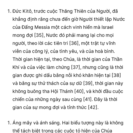
Đức Kitô, trước cuộc Thăng Thiên của Người, đã 
khẳng định rằng chưa đến giờ Người thiết lập Nước 
của Đấng Messia một cách vinh hiển mà Israel 
mong đợi [35], Nước đó phải mang lại cho mọi 
người, theo lời các tiên tri [36], một trật tự vĩnh 
viễn của công lý, của tình yêu, và của hoà bình. 
Thời gian hiện tại, theo Chúa, là thời gian của Thần 
Khí và của việc làm chứng [37], nhưng cũng là thời 
gian được ghi dấu bằng nỗi khó khăn hiện tại [38] 
và bằng sự thử thách của sự dữ [39], thời gian này 
không buông tha Hội Thánh [40], và khởi đầu cuộc 
chiến của những ngày sau cùng [41]. Đây là thời 
gian của sự mong đợi và tỉnh thức [42].
Áng mây và ánh sáng. Hai biểu tượng này là không 
thể tách biệt trong các cuộc tỏ hiện của Chúa 