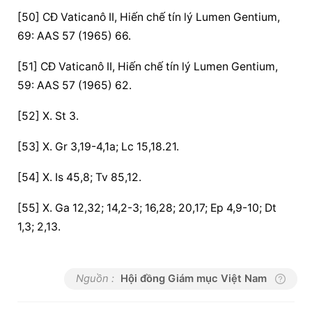
[50] CĐ Vaticanô II, Hiến chế tín lý Lumen Gentium, 
69: AAS 57 (1965) 66.
[51] CĐ Vaticanô II, Hiến chế tín lý Lumen Gentium, 
59: AAS 57 (1965) 62.
[52] X. St 3.
[53] X. Gr 3,19-4,1a; Lc 15,18.21.
[54] X. Is 45,8; Tv 85,12.
[55] X. Ga 12,32; 14,2-3; 16,28; 20,17; Ep 4,9-10; Dt 
1,3; 2,13.
Nguồn :
Hội đồng Giám mục Việt Nam