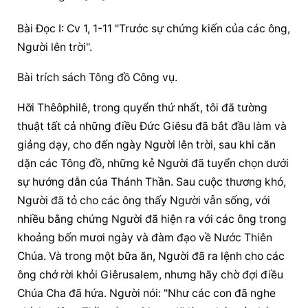
Bài Ðọc I: Cv 1, 1-11 "Trước sự chứng kiến của các ông, 
Người lên trời".
Bài trích sách Tông đồ Công vụ.
Hỡi Thêôphilê, trong quyển thứ nhất, tôi đã tường 
thuật tất cả những điều Ðức Giêsu đã bắt đầu làm và 
giảng dạy, cho đến ngày Người lên trời, sau khi căn 
dặn các Tông đồ, những kẻ Người đã tuyển chọn dưới 
sự hướng dẫn của Thánh Thần. Sau cuộc thương khó, 
Người đã tỏ cho các ông thấy Người vẫn sống, với 
nhiều bằng chứng Người đã hiện ra với các ông trong 
khoảng bốn mươi ngày và đàm đạo về Nước Thiên 
Chúa. Và trong một bữa ăn, Người đã ra lệnh cho các 
ông chớ rời khỏi Giêrusalem, nhưng hãy chờ đợi điều 
Chúa Cha đã hứa. Người nói: "Như các con đã nghe 