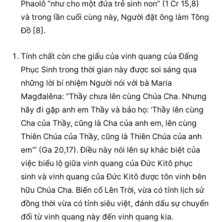
Phaolô “như cho một đứa trẻ sinh non” (1 Cr 15,8) 
và trong lần cuối cùng này, Người đặt ông làm Tông 
Đồ [8].
Tính chất còn che giấu của vinh quang của Đấng 
Phục Sinh trong thời gian này được soi sáng qua 
những lời bí nhiệm Người nói với bà Maria 
Magđalêna: “Thầy chưa lên cùng Chúa Cha. Nhưng 
hãy đi gặp anh em Thầy và bảo họ: ‘Thầy lên cùng 
Cha của Thầy, cũng là Cha của anh em, lên cùng 
Thiên Chúa của Thầy, cũng là Thiên Chúa của anh 
em’” (Ga 20,17). Điều này nói lên sự khác biệt của 
việc biểu lộ giữa vinh quang của Đức Kitô phục 
sinh và vinh quang của Đức Kitô được tôn vinh bên 
hữu Chúa Cha. Biến cố Lên Trời, vừa có tính lịch sử 
đồng thời vừa có tính siêu việt, đánh dấu sự chuyển 
đổi từ vinh quang này đến vinh quang kia.