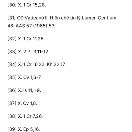
[30] X. 1 Cr 15,28.
[31] CĐ Vaticanô II, Hiến chế tín lý Lumen Gentium, 
48: AAS 57 (1965) 53.
[32] X. 1 Cr 11,26.
[33] X. 2 Pr 3,11-12.
[34] X. 1 Cr 16,22; Kh 22,17.
[35] X. Cv 1,6-7.
[36] X. Is 11,1-9.
[37] X. Cv 1,8.
[38] X. 1 Cr 7,26.
[39] X. Ep 5,16.