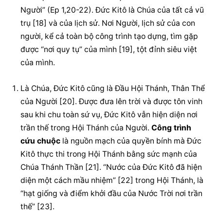
Người” (Ep 1,20-22). Đức Kitô là Chúa của tất cả vũ 
trụ [18] và của lịch sử. Nơi Người, lịch sử của con 
người, kể cả toàn bộ công trình tạo dựng, tìm gặp 
được “nơi quy tụ” của mình [19], tột đỉnh siêu việt 
của mình.
Là Chúa, Đức Kitô cũng là Đầu Hội Thánh, Thân Thể 
của Người [20]. Được đưa lên trời và được tôn vinh 
sau khi chu toàn sứ vụ, Đức Kitô vẫn hiện diện nơi 
trần thế trong Hội Thánh của Người. 
Công trình 
cứu chuộc
 là nguồn mạch của quyền bính mà Đức 
Kitô thực thi trong Hội Thánh bằng sức mạnh của 
Chúa Thánh Thần [21]. “Nước của Đức Kitô đã hiện 
diện một cách mầu nhiệm” [22] trong Hội Thánh, là 
“hạt giống và điểm khởi đầu của Nước Trời nơi trần 
thế” [23].