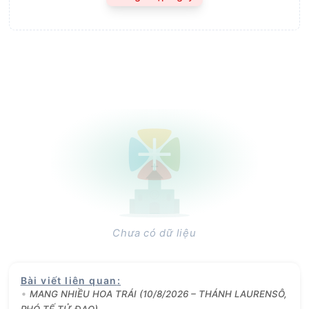
Chưa có dữ liệu
Bài viết liên quan
:
MANG NHIỀU HOA TRÁI (10/8/2026 – THÁNH LAURENSÔ,
PHÓ TẾ TỬ ĐẠO)