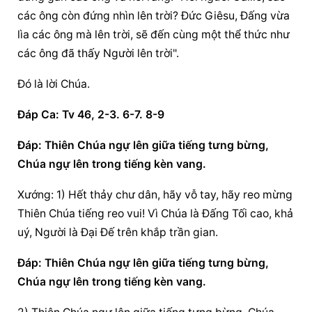
các ông còn đứng nhìn lên trời? Ðức Giêsu, Ðấng vừa 
lìa các ông mà lên trời, sẽ đến cùng một thể thức như 
các ông đã thấy Người lên trời".
Ðó là lời Chúa.
Ðáp Ca: Tv 46, 2-3. 6-7. 8-9
Ðáp: Thiên Chúa ngự lên giữa tiếng tưng bừng, 
Chúa ngự lên trong tiếng kèn vang.
Xướng: 1) Hết thảy chư dân, hãy vỗ tay, hãy reo mừng 
Thiên Chúa tiếng reo vui! Vì Chúa là Ðấng Tối cao, khả 
uý, Người là Ðại Ðế trên khắp trần gian.
Ðáp: Thiên Chúa ngự lên giữa tiếng tưng bừng, 
Chúa ngự lên trong tiếng kèn vang.