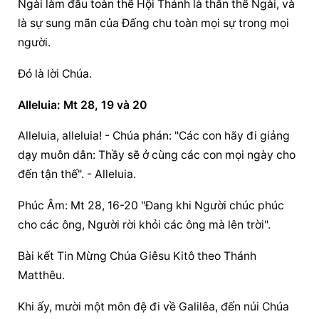
Ngài làm đầu toàn thể Hội Thánh là thân thể Ngài, và 
là sự sung mãn của Ðấng chu toàn mọi sự trong mọi 
người.
Ðó là lời Chúa.
Alleluia: Mt 28, 19 và 20
Alleluia, alleluia! - Chúa phán: "Các con hãy đi giảng 
dạy muôn dân: Thầy sẽ ở cùng các con mọi ngày cho 
đến tận thế". - Alleluia.
Phúc Âm: Mt 28, 16-20 "Ðang khi Người chúc phúc 
cho các ông, Người rời khỏi các ông mà lên trời".
Bài kết Tin Mừng Chúa Giêsu Kitô theo Thánh 
Matthêu.
Khi ấy, mười một môn đệ đi về Galilêa, đến núi Chúa 