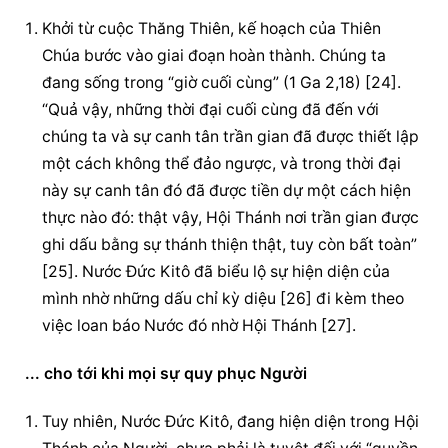
Khởi từ cuộc Thăng Thiên, kế hoạch của Thiên 
Chúa bước vào giai đoạn hoàn thành. Chúng ta 
đang sống trong “giờ cuối cùng” (1 Ga 2,18) [24]. 
“Quả vậy, những thời đại cuối cùng đã đến với 
chúng ta và sự canh tân trần gian đã được thiết lập 
một cách không thể đảo ngược, và trong thời đại 
này sự canh tân đó đã được tiền dự một cách hiện 
thực nào đó: thật vậy, Hội Thánh nơi trần gian được 
ghi dấu bằng sự thánh thiện thật, tuy còn bất toàn” 
[25]. Nước Đức Kitô đã biểu lộ sự hiện diện của 
mình nhờ những dấu chỉ kỳ diệu [26] đi kèm theo 
việc loan báo Nước đó nhờ Hội Thánh [27].
... cho tới khi mọi sự quy phục Người
Tuy nhiên, Nước Đức Kitô, đang hiện diện trong Hội 