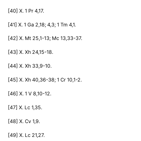
[40] X. 1 Pr 4,17.
[41] X. 1 Ga 2,18; 4,3; 1 Tm 4,1.
[42] X. Mt 25,1-13; Mc 13,33-37.
[43] X. Xh 24,15-18.
[44] X. Xh 33,9-10.
[45] X. Xh 40,36-38; 1 Cr 10,1-2.
[46] X. 1 V 8,10-12.
[47] X. Lc 1,35.
[48] X. Cv 1,9.
[49] X. Lc 21,27.