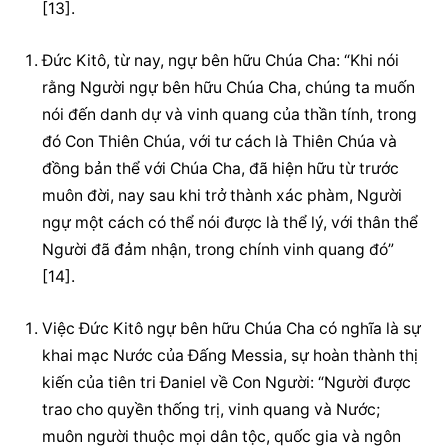
[13].
Đức Kitô, từ nay, ngự bên hữu Chúa Cha: “Khi nói 
rằng Người ngự bên hữu Chúa Cha, chúng ta muốn 
nói đến danh dự và vinh quang của thần tính, trong 
đó Con Thiên Chúa, với tư cách là Thiên Chúa và 
đồng bản thể với Chúa Cha, đã hiện hữu từ trước 
muôn đời, nay sau khi trở thành xác phàm, Người 
ngự một cách có thể nói được là thể lý, với thân thể 
Người đã đảm nhận, trong chính vinh quang đó” 
[14].
Việc Đức Kitô ngự bên hữu Chúa Cha có nghĩa là sự 
khai mạc Nước của Đấng Messia, sự hoàn thành thị 
kiến của tiên tri Đaniel về Con Người: “Người được 
trao cho quyền thống trị, vinh quang và Nước; 
muôn người thuộc mọi dân tộc, quốc gia và ngôn 