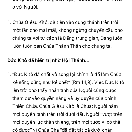
ở với Người.
Chúa Giêsu Kitô, đã tiến vào cung thánh trên trời 
một lần cho mãi mãi, không ngừng chuyển cầu cho 
chúng ta với tư cách là Đấng trung gian, Đấng luôn 
luôn tuôn ban Chúa Thánh Thần cho chúng ta.
Đức Kitô đã hiển trị nhờ Hội Thánh…
“Đức Kitô đã chết và sống lại chính là để làm Chúa 
kẻ sống cũng như kẻ chết” (Rm 14,9). Việc Đức Kitô 
lên trời cho thấy nhân tính của Người cũng được 
tham dự vào quyền năng và uy quyền của chính 
Thiên Chúa. Chúa Giêsu Kitô là Chúa: Người nắm 
mọi quyền bính trên trời dưới đất. Người “vượt trên 
mọi quyền lực thần thiêng, trên mọi tước vị có thể 
có được” vì Chúa Cha “đã đặt tất cả dưới chân 