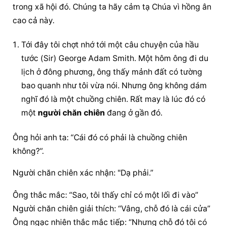
trong xã hội đó. Chúng ta hãy cảm tạ Chúa vì hồng ân 
cao cả này.
Tới đây tôi chợt nhớ tới một câu chuyện của hầu 
tước (Sir) George Adam Smith. Một hôm ông đi du 
lịch ở đông phương, ông thấy mảnh đất có tường 
bao quanh như tôi vừa nói. Nhưng ông không dám 
nghĩ đó là một chuồng chiên. Rất may là lúc đó có 
một 
người chăn chiên
 đang ở gần đó.
Ông hỏi anh ta: “Cái đó có phải là chuồng chiên 
không?”.
Người chăn chiên
 xác nhận: "Dạ phải.”
Ông thắc mắc: “Sao, tôi thấy chỉ có một lối đi vào” 
Người chăn chiên
 giải thích: “Vâng, chỗ đó là cái cửa” 
Ông ngạc nhiên thắc mắc tiếp: “Nhưng chỗ đó tôi có 