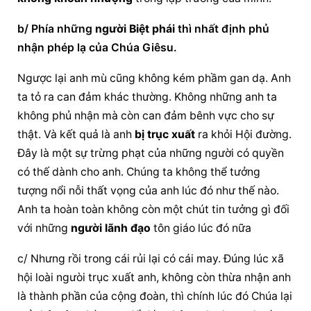
b/ Phía những 
người Biệt phái
 thì nhất định phủ 
nhận phép lạ của Chúa Giêsu.
Ngược lại anh mù cũng không kém phầm gan dạ. Anh 
ta tỏ ra can đảm khác thường. Không những anh ta 
không phủ nhận mà còn can đảm bênh vực cho sự 
thật. Và kết quả là anh 
bị trục xuất
 ra khỏi Hội đường. 
Đây là một sự trừng phạt của những người có quyền 
có thế dành cho anh. Chúng ta không thể tưởng 
tượng nổi nỗi thất vọng của anh lúc đó như thế nào. 
Anh ta hoàn toàn không còn một chút tin tưởng gì đối 
với những 
người lãnh đạo
 tôn giáo lúc đó nữa
c/ Nhưng rồi trong cái rủi lại có cái may. Đúng lúc xã 
hội loài ngưòi trục xuất anh, không còn thừa nhận anh 
là thành phần của cộng đoàn, thì chính lúc đó Chúa lại 