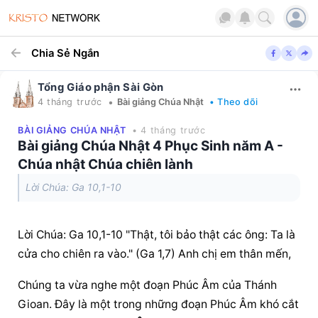
Chia Sẻ Ngắn
Tổng Giáo phận Sài Gòn
•
4 tháng trước
Bài giảng Chúa Nhật
• Theo dõi
BÀI GIẢNG CHÚA NHẬT
• 4 tháng trước
Bài giảng Chúa Nhật 4 Phục Sinh năm A -
Chúa nhật Chúa chiên lành
Lời Chúa: Ga 10,1-10
Lời Chúa: Ga 10,1-10 "Thật, tôi bảo thật các ông: Ta là 
cửa cho chiên ra vào." (Ga 1,7) Anh chị em thân mến,
Chúng ta vừa nghe một đoạn Phúc Âm của Thánh 
Gioan. Đây là một trong những đoạn Phúc Âm khó cắt 