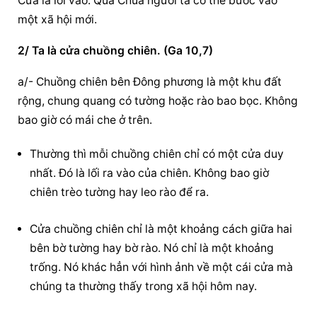
Cửa là lối vào. Qua Chúa người ta có thể bước vào 
một xã hội mới.
2/ Ta là cửa chuồng chiên. (Ga 10,7)
a/- Chuồng chiên bên Đông phương là một khu đất 
rộng, chung quang có tường hoặc rào bao bọc. Không 
bao giờ có mái che ở trên.
Thường thì mỗi chuồng chiên chỉ có một cửa duy 
nhất. Đó là lối ra vào của chiên. Không bao giờ 
chiên trèo tường hay leo rào để ra.
Cửa chuồng chiên chỉ là một khoảng cách giữa hai 
bên bờ tường hay bờ rào. Nó chỉ là một khoảng 
trống. Nó khác hẳn với hình ảnh về một cái cửa mà 
chúng ta thường thấy trong xã hội hôm nay.