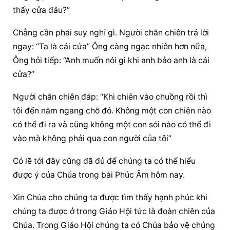
thấy cửa đâu?”
Chẳng cần phải suy nghĩ gì. 
Người chăn chiên
 trả lời 
ngay: “Ta là cái cửa” Ông càng ngạc nhiên hơn nữa, 
Ông hỏi tiếp: “Anh muốn nói gì khi anh bảo anh là cái 
cửa?”
Người chăn chiên
 đáp: “Khi chiên vào chuồng rồi thì 
tôi đến nằm ngang chỗ đó. Không một con chiên nào 
có thể đi ra và cũng không một con sói nào có thể đi 
vào mà không phải qua con người của tôi”
Có lẽ tới đây cũng đã đủ để chúng ta có thể hiểu 
được ý của Chúa trong bài Phúc Âm hôm nay.
Xin Chúa cho chúng ta được tìm thấy hạnh phúc khi 
chúng ta được ở trong Giáo Hội tức là đoàn chiên của 
Chúa. Trong Giáo Hội chúng ta có Chúa bảo vệ chúng 