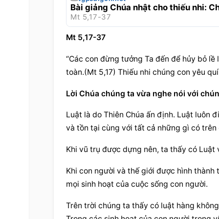
Bài giảng Chúa nhật cho thiếu nhi: 
Mt 5,17-37
Mt 5,17-37
“Các con đừng tưởng Ta đến để hủy bỏ lề lu
toàn.(Mt 5,17) Thiếu nhi chúng con yêu quí
Lời Chúa chúng ta vừa nghe nói với chúng
Luật là do Thiên Chúa ấn định. Luật luôn đi
và tồn tại cùng với tất cả những gì có trên 
Khi vũ trụ được dựng nên, ta thấy có Luật v
Khi con người và thế giới được hình thành ta
mọi sinh hoạt của cuộc sống con người.
Trên trời chúng ta thấy có luật hàng khôn
Trong các sinh hoạt của con người trong v