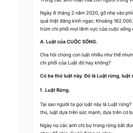
Ngày 8 tháng 2 năm 2020, gõ nhẹ vào phím 
quả thật đáng kinh ngạc: Khoảng 162.000.00
trùm chi phối mọi lãnh vực của cuộc sống 
A. Luật của CUỘC SỐNG.
Cha hỏi chúng con luật nhiều như thế nhưn
chi phối của Luật đó hay không?
Có ba thứ luật này. Đó là Luật rừng, luật
Luật Rừng.
Tại sao người ta gọi luật này là Luật rừng? 
thú, luật dựa trên sức mạnh, dựa trên cơ b
Ngày nọ các anh chị bự trong rừng bắt đượ