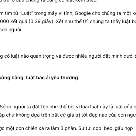
tìm từ “Luật” trong máy vi tính, Google cho chúng ta một kế
0 kết quả (0,39 giây). Xét như thế thì chúng ta thấy luật ba
con người.
g có luật nào quan trọng và được nhiều người đặt mình dưới s
 công bằng, luật bác ái yêu thương.
Sở dĩ người ta đặt tên như thế bời vì loại luật này là luật của 
ắp chứ không dựa trên bất cứ giá trị tốt đẹp nào của con ngư
c một con chiên xả ra làm 3 phần. Sư tử, cọp, beo, gấu họp 