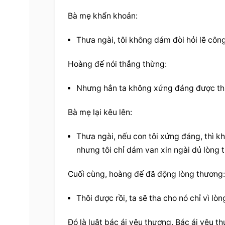
Bà mẹ khẩn khoản:
Thưa ngài, tôi không dám đòi hỏi lẽ công 
Hoàng đế nói thẳng thừng:
Nhưng hắn ta không xứng đáng được th
Bà mẹ lại kêu lên:
Thưa ngài, nếu con tôi xứng đáng, thì kh
nhưng tôi chỉ dám van xin ngài dủ 
lòng 
Cuối cùng, hoàng đế đã động lòng thương:
Thôi được rồi, ta sẽ tha cho nó chỉ vì 
lòn
Đó là luật bác ái yêu thương. Bác ái yêu t