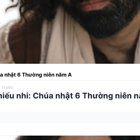
úa nhật 6 Thường niên năm A
 trước
thiếu nhi: Chúa nhật 6 Thường niên 