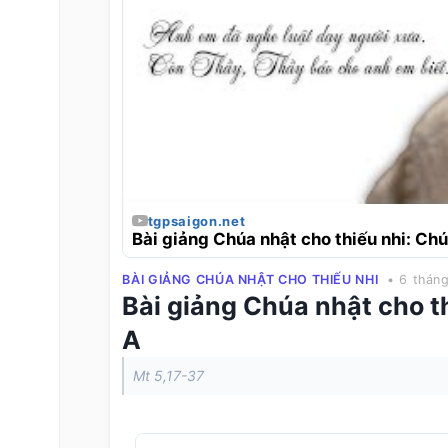
tgpsaigon.net
Bài giảng Chúa nhật cho thiếu nhi: Ch
BÀI GIẢNG CHÚA NHẬT CHO THIẾU NHI
• 6 tháng
Bài giảng Chúa nhật cho 
A
Mt 5,17-37