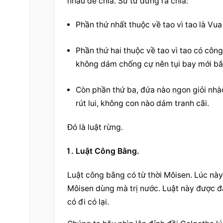
nhau để chia. Sư tử đứng ra chia:
Phần thứ nhất thuộc về tao vì tao là Vua
Phần thứ hai thuộc về tao vì tao có công 
không dám chống cự nên tụi bay mới bắt
Còn phần thứ ba, đứa nào ngon giỏi nhào 
rút lui, không con nào dám tranh cãi.
Đó là luật rừng.
Luật Công Bằng.
Luật công bằng có từ thời Môisen. Lúc này 
Môisen dùng mà trị nước. Luật này được đặ
có đi có lại.