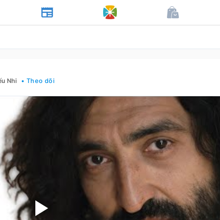
ếu Nhi
• Theo dõi