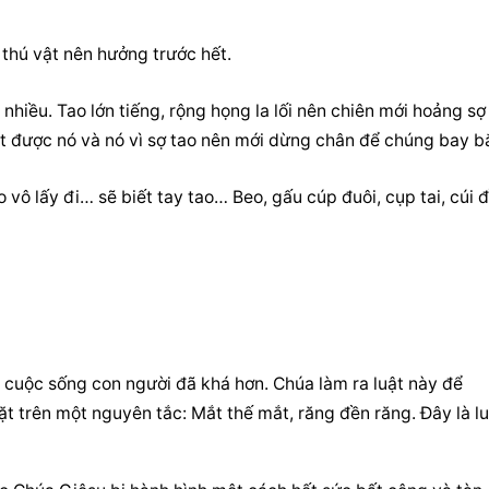
 thú vật nên hưởng trước hết.
nhiều. Tao lớn tiếng, rộng họng la lối nên chiên mới hoảng sợ 
 được nó và nó vì sợ tao nên mới dừng chân để chúng bay bắ
vô lấy đi… sẽ biết tay tao… Beo, gấu cúp đuôi, cụp tai, cúi đ
cuộc sống con người đã khá hơn. Chúa làm ra luật này để 
t trên một nguyên tắc: Mắt thế mắt, răng đền răng. Đây là lu