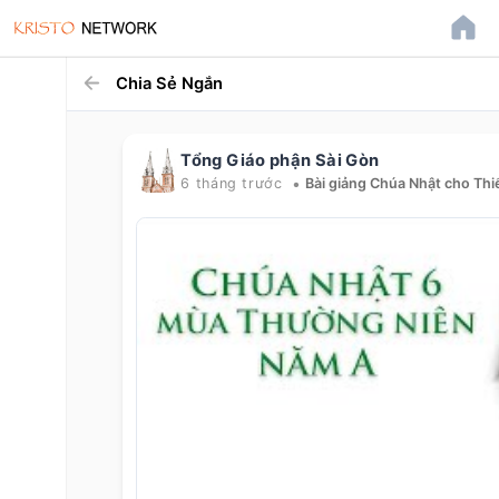
Chia Sẻ Ngắn
Tổng Giáo phận Sài Gòn
•
6 tháng trước
Bài giảng Chúa Nhật cho Thi