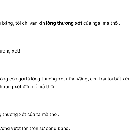
bằng, tôi chỉ van xin 
lòng thương xót
 của ngài mà thôi.
ương xót!
ông còn gọi là 
lòng thương xót
 nữa. Vâng, con trai tôi bất xứn
thương xót
 đến nó mà thôi.
g thương xót
 của ta mà thôi.
hương vượt lên trên sự công bằng.