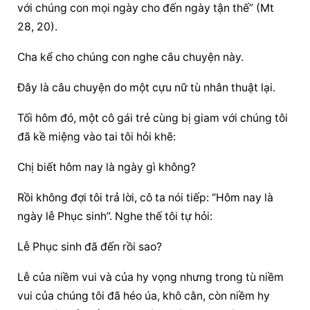
với chúng con mọi ngày cho đến ngày tận thế” (Mt 
28, 20).
Cha kể cho chúng con nghe câu chuyện này.
Đây là câu chuyện do một cựu nữ tù nhân thuật lại.
Tối hôm đó, một cô gái trẻ cùng bị giam với chúng tôi 
đã kề miệng vào tai tôi hỏi khẽ:
Chị biết hôm nay là ngày gì không?
Rồi không đợi tôi trả lời, cô ta nói tiếp: “Hôm nay là 
ngày lễ Phục sinh”. Nghe thế tôi tự hỏi:
Lễ Phục sinh đã đến rồi sao?
Lễ của niềm vui và của hy vọng nhưng trong tù niềm 
vui của chúng tôi đã héo úa, khô cằn, còn niềm hy 