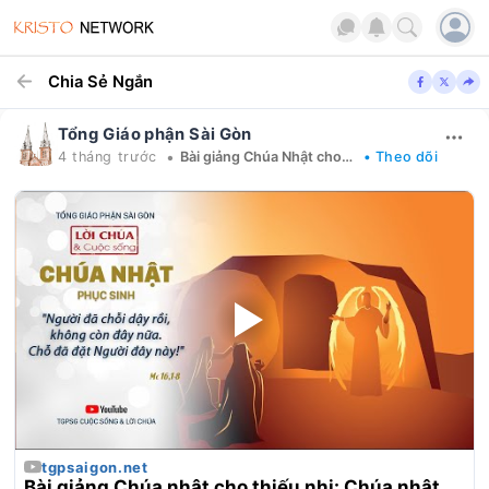
Chia Sẻ Ngắn
Tổng Giáo phận Sài Gòn
•
4 tháng trước
Bài giảng Chúa Nhật cho Thiếu Nhi
• Theo dõi
tgpsaigon.net
Bài giảng Chúa nhật cho thiếu nhi: Chúa nhật