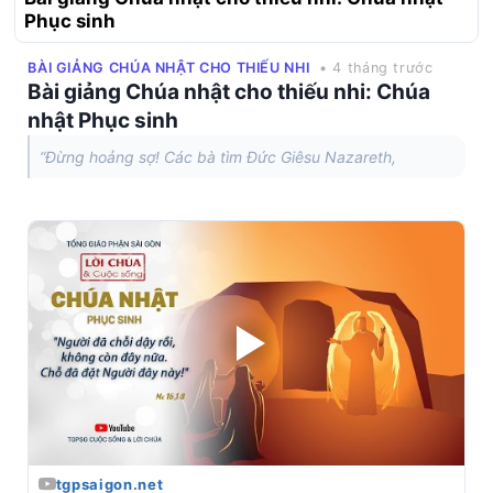
Phục sinh
BÀI GIẢNG CHÚA NHẬT CHO THIẾU NHI
• 4 tháng trước
Bài giảng Chúa nhật cho thiếu nhi: Chúa
nhật Phục sinh
“Ðừng hoảng sợ! Các bà tìm Ðức Giêsu Nazareth,
tgpsaigon.net