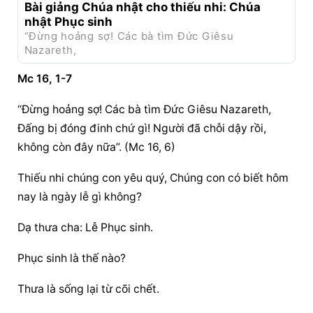
Bài giảng Chúa nhật cho thiếu nhi: Chúa 
nhật Phục sinh
“Ðừng hoảng sợ! Các bà tìm Ðức Giêsu 
Nazareth,
Mc 16, 1-7
“Ðừng hoảng sợ! Các bà tìm Ðức Giêsu Nazareth, 
Ðấng bị đóng đinh chứ gì! Người đã chỗi dậy rồi, 
không còn đây nữa”. (Mc 16, 6)
Thiếu nhi chúng con yêu quý, Chúng con có biết hôm 
nay là ngày lễ gì không?
Dạ thưa cha: Lễ Phục sinh.
Phục sinh là thế nào?
Thưa là sống lại từ cõi chết.