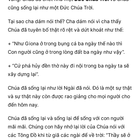
cũng sống lại như một Đức Chúa Trời.
Tại sao cha dám nói thế? Cha dám nói vì cha thấy 
Chúa đã tuyên bố thật rõ rệt và dứt khoát như thế:
+ “Như Giona ở trong bụng cá ba ngày thế nào thì 
Con người cũng ở trong lòng đất ba ngày như vậy”.
+ “Cứ phá hủy đền thờ này đi nội trong ba ngày ta sẽ 
xây dựng lại”.
Chúa đã sống lại như lời Ngài đã nói. Đó là một sự thật 
và sự thật này còn được rao giảng cho mọi người cho 
đến hôm nay.
Chúa đã sống lại và sống lại để sống với con người 
mãi mãi. Chúng con hãy nhớ lại lời của Chúa nói với 
các Tông Đồ khi từ giã các ngài để về trời: “Thầy sẽ ở 