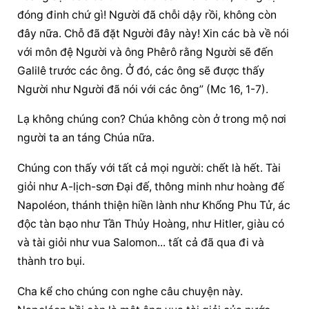
đóng đinh chứ gì! Người đã chỗi dậy rồi, không còn 
đây nữa. Chỗ đã đặt Người đây này! Xin các bà về nói 
với môn đệ Người và ông Phêrô rằng Người sẽ đến 
Galilê trước các ông. Ở đó, các ông sẽ được thấy 
Người như Người đã nói với các ông” (Mc 16, 1-7).
Lạ không chúng con? Chúa không còn ở trong mộ nơi 
người ta an táng Chúa nữa.
Chúng con thấy với tất cả mọi người: chết là hết. Tài 
giỏi như A-lịch-sơn Đại đế, thông minh như hoàng đế 
Napoléon, thánh thiện hiền lành như Khổng Phu Tử, ác 
độc tàn bạo như Tần Thủy Hoàng, như Hitler, giàu có 
và tài giỏi như vua Salomon... tất cả đã qua đi và 
thành tro bụi.
Cha kể cho chúng con nghe câu chuyện này. 