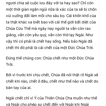
ngươi chia sẻ cuộc lưu đày với ta hay sao? Chỉ còn 
một thời gian ngắn ngủi nữa là xác của ta sẽ bị chôn 
vùi xuống đất làm mồi cho sâu bọ. Cái khốn khổ của 
ta thật khác xa biết bao với cái thế giới bất diệt của 
Chúa Cứu Thế mà ngày nay người ta vẫn còn rao 
giảng, vẫn còn yêu quý, vẫn còn thờ lạy Ngài. Như 
vậy thì có phải là chết hay sống. Nếu bảo Ngài đã 
chết thì đó phải là cái chết của một Đức Chúa Trời.
Đúng thế chúng con: Chúa chết như một Đức Chúa 
Trời.
Bởi vì trước khi chịu chết, Chúa đã nói thật rõ Ngài sẽ 
chết khi nào, chết ở đâu, chết như thế nào và chết do 
bàn tay của ai.
Ngài chết chỉ vì Ý của Thiên Chúa Cha muốn như thế 
và Ngài cho phép sự chết đến với Ngài khi Ngài 