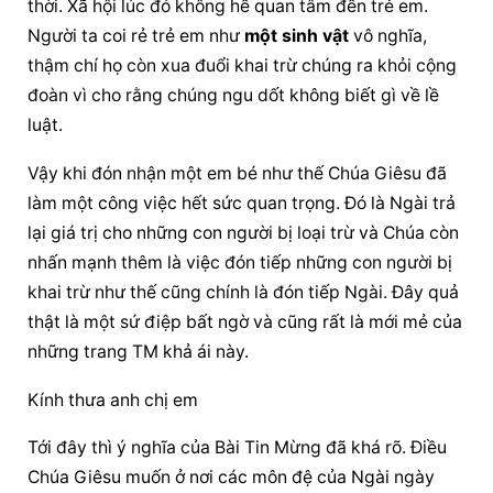
thời. Xã hội lúc đó không hề quan tâm đến trẻ em. 
Người ta coi rẻ trẻ em như 
một sinh vật
 vô nghĩa, 
thậm chí họ còn xua đuổi khai trừ chúng ra khỏi cộng 
đoàn vì cho rằng chúng ngu dốt không biết gì về lề 
luật.
Vậy khi đón nhận một em bé như thế Chúa Giêsu đã 
làm một công việc hết sức quan trọng. Đó là Ngài trả 
lại giá trị cho những con người bị loại trừ và Chúa còn 
nhấn mạnh thêm là việc đón tiếp những con người bị 
khai trừ như thế cũng chính là đón tiếp Ngài. Đây quả 
thật là một sứ điệp bất ngờ và cũng rất là mới mẻ của 
những trang TM khả ái này.
Kính thưa anh chị em
Tới đây thì ý nghĩa của Bài Tin Mừng đã khá rõ. Điều 
Chúa Giêsu muốn ở nơi các môn đệ của Ngài ngày 