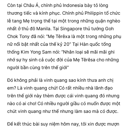
Còn tại Châu Á, chính phủ Indonesia bày tỏ lòng 
thương tiếc và kính phục. Chính phủ Philippin tổ chức 
lễ tang Mẹ trọng thể tại một trong những quận nghèo 
nhất ở thủ đô Manila. Tại Singapore thủ tướng Goh 
Chok Tony đã nói: “Mẹ Têrêxa là một trong những phụ 
nữ nổi bật nhất của thế kỷ 20” Tại Hàn quốc tổng 
thống Kim Yong Sam nói: “Nhân loại sẽ mãi mãi ghi 
nhớ sự hy sinh cả cuộc đời của Mẹ Têrêsa cho những 
người bần cùng trên thế giới”
Đó không phải là vinh quang sao kính thưa anh chị 
em? Là vinh quang chứ! Có rất nhiều 
nhà lãnh đạo
trên thế giới này thèm được cái vinh quang đó nhưng 
nào có ai cho! Có nhiều người giầu có muốn được một 
chút vinh quang như thế nhưng làm sao mà có được.
Để kết thúc bài suy niệm hôm nay, tôi xin được mượn 