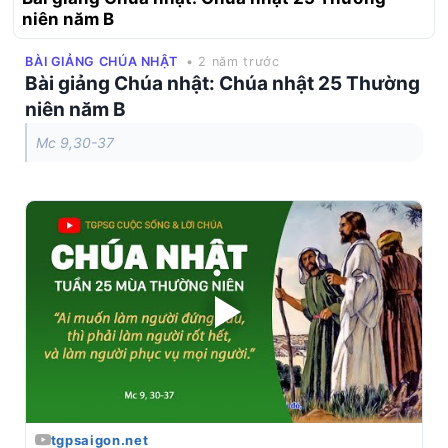
niên năm B
BÀI GIẢNG CHÚA NHẬT
• 2 năm trước
Bài giảng Chúa nhật: Chúa nhật 25 Thường
niên năm B
Mc 9,30-37
tgpsaigon.net