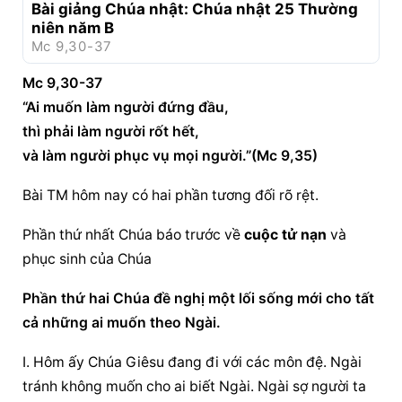
Bài giảng Chúa nhật: Chúa nhật 25 Thường 
niên năm B
Mc 9,30-37
Mc 9,30-37
“Ai muốn làm người đứng đầu,
thì phải làm người rốt hết,
và làm người phục vụ mọi người.”(Mc 9,35)
Bài TM hôm nay có hai phần tương đối rõ rệt.
Phần thứ nhất Chúa báo trước về 
cuộc tử nạn
 và 
phục sinh của Chúa
Phần thứ hai Chúa đề nghị một lối sống mới cho tất 
cả những ai muốn theo Ngài.
I. Hôm ấy Chúa Giêsu đang đi với các môn đệ. Ngài 
tránh không muốn cho ai biết Ngài. Ngài sợ người ta 