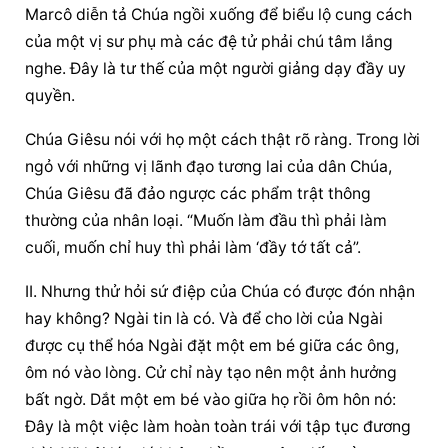
Marcô diễn tả Chúa ngồi xuống để biểu lộ cung cách 
của một vị sư phụ mà các đệ tử phải chú tâm lắng 
nghe. Đây là tư thế của một người giảng dạy đầy uy 
quyền.
Chúa Giêsu nói với họ một cách thật rõ ràng. Trong lời 
ngỏ với những vị lãnh đạo tương lai của dân Chúa, 
Chúa Giêsu đã đảo ngược các phẩm trật thông 
thường của nhân loại. “Muốn làm đầu thì phải làm 
cuối, muốn chỉ huy thì phải làm ‘đầy tớ tất cả”.
II. Nhưng thử hỏi sứ điệp của Chúa có được đón nhận 
hay không? Ngài tin là có. Và để cho lời của Ngài 
được cụ thể hóa Ngài đặt một em bé giữa các ông, 
ôm nó vào lòng. Cử chỉ này tạo nên một ảnh hưởng 
bất ngờ. Dắt một em bé vào giữa họ rồi ôm hôn nó: 
Đây là một việc làm hoàn toàn trái với tập tục đương 