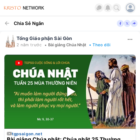
Chia Sẻ Ngắn
Tổng Giáo phận Sài Gòn
•
2 năm trước
Bài giảng Chúa Nhật
• Theo dõi
tgpsaigon.net
Bài giảng Chúa nhật: Chúa nhật 25 Thường