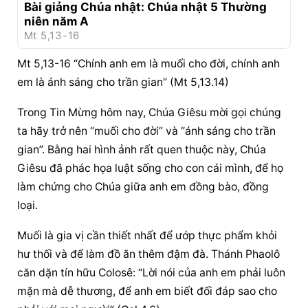
Bài giảng Chúa nhật: Chúa nhật 5 Thường 
niên năm A
Mt 5,13-16
Mt 5,13-16 “Chính anh em là muối cho đời, chính anh 
em là ánh sáng cho trần gian” (Mt 5,13.14)
Trong Tin Mừng hôm nay, Chúa Giêsu mời gọi chúng 
ta hãy trở nên “muối cho đời” và “ánh sáng cho trần 
gian”. Bằng hai hình ảnh rất quen thuộc này, Chúa 
Giêsu đã phác họa luật sống cho con cái mình, để họ 
làm chứng cho Chúa giữa anh em đồng bào, đồng 
loại.
Muối là gia vị cần thiết nhất để ướp thực phẩm khỏi 
hư thối và để làm đồ ăn thêm đậm đà. Thánh Phaolô 
căn dặn tín hữu Colosê: “Lời nói của anh em phải luôn 
mặn mà dễ thương, để anh em biết đối đáp sao cho 