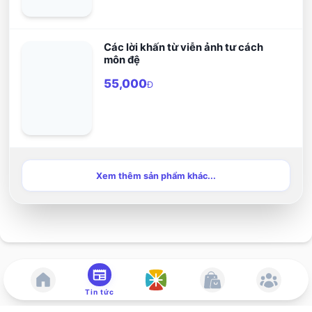
Các lời khấn từ viễn ảnh tư cách
môn đệ
55,000
Đ
Xem thêm sản phẩm khác...
Tin tức