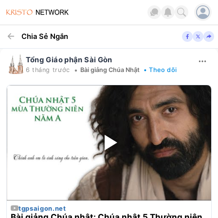
Chia Sẻ Ngắn
Tổng Giáo phận Sài Gòn
•
6 tháng trước
Bài giảng Chúa Nhật
• Theo dõi
tgpsaigon.net
Bài giảng Chúa nhật: Chúa nhật 5 Thường niên