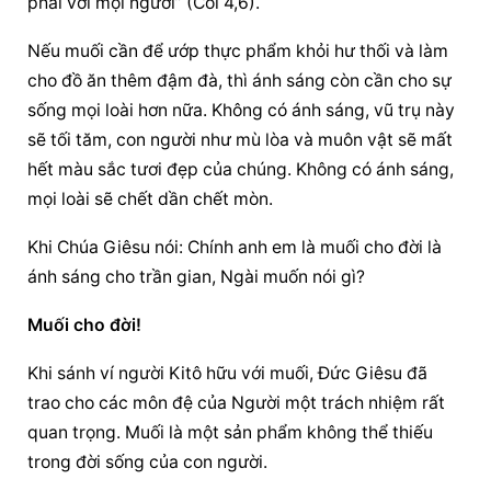
phải với mọi người” (Col 4,6).
Nếu muối cần để ướp thực phẩm khỏi hư thối và làm 
cho đồ ăn thêm đậm đà, thì ánh sáng còn cần cho sự 
sống mọi loài hơn nữa. Không có ánh sáng, vũ trụ này 
sẽ tối tăm, con người như mù lòa và muôn vật sẽ mất 
hết màu sắc tươi đẹp của chúng. Không có ánh sáng, 
mọi loài sẽ chết dần chết mòn.
Khi Chúa Giêsu nói: Chính anh em là muối cho đời là 
ánh sáng cho trần gian, Ngài muốn nói gì?
Muối cho đời!
Khi sánh ví người Kitô hữu với muối, Đức Giêsu đã 
trao cho các môn đệ của Người một trách nhiệm rất 
quan trọng. Muối là một sản phẩm không thể thiếu 
trong đời sống của con người.