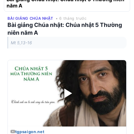
năm A
BÀI GIẢNG CHÚA NHẬT
• 6 tháng trước
Bài giảng Chúa nhật: Chúa nhật 5 Thường
niên năm A
Mt 5,13-16
tgpsaigon.net