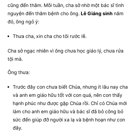
cũng đến thăm. Mỗi tuần, cha sở nhờ một bác sĩ tình 
nguyện đến thăm bệnh cho ông. 
Lễ Giáng sinh
 năm 
đó, ông ngỏ ý:
Thưa cha, xin cha cho tôi rước lễ.
Cha sở ngạc nhiên vì ông chưa học giáo lý, chưa rửa 
tội mà.
Ông thưa:
Trước đây con chưa biết Chúa, nhưng ít lâu nay cha 
và anh em giáo hữu tốt với con quá, nên con thấy 
hạnh phúc như được gặp Chúa rồi. Chỉ có Chúa mới 
làm cho anh em giáo hữu và bác sĩ đã bỏ công bỏ 
sức đến giúp đỡ người xa lạ và bệnh hoạn như con 
đây.