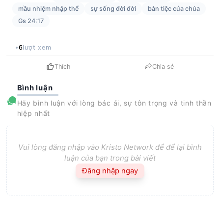
mầu nhiệm nhập thể
sự sống đời đời
bàn tiệc của chúa
Gs 24:17
6
lượt xem
Thích
Chia sẻ
Bình luận
Hãy bình luận với lòng bác ái, sự tôn trọng và tinh thần
hiệp nhất
Vui lòng đăng nhập vào Kristo Network để để lại bình
luận của bạn trong bài viết
Đăng nhập ngay