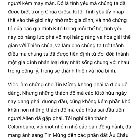
người kém may mắn. Đó là tình yêu mà chúng ta đã 
được biết trong Chúa Giêsu Kitô. Tình yêu ấy nhập 
thể vào thế giới này nhờ một gia đình, và nhờ chứng 
tá của các gia đình Kitô trong mỗi thế hệ, tình yêu 
này có năng lực phá vỡ mọi hàng ràng và hòa giải thế 
gian với Thiên chúa, và làm cho chúng ta trở thành 
điều mà chúng ta đã được tiền định từ đời đời: thành 
một gia đình nhân loại duy nhất sống chung với nhau 
trong công lý, trong sự thánh thiện và hòa bình.
Việc làm chứng cho Tin Mừng không phải là điều dễ 
dàng. Nhưng những thách đố mà các Kitô hữu ngày 
nay đang phải đương đầu, cũng không kém phần khó 
khăn hơn những thách đố mà các thừa sai đầu tiên 
người Ailen đã gặp phải. Tôi nghĩ đến thánh 
Colombano, với một nhóm nhỏ các bạn đồng hành, đã 
mang ánh sáng Tin Mừng đến các phần đất Âu Châu 