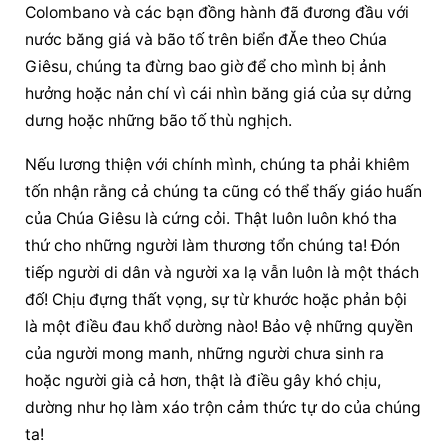
Colombano và các bạn đồng hành đã đương đầu với 
nước băng giá và bão tố trên biển đĂe theo Chúa 
Giêsu, chúng ta đừng bao giờ để cho mình bị ảnh 
hưởng hoặc nản chí vì cái nhìn băng giá của sự dửng 
dưng hoặc những bão tố thù nghịch.
Nếu lương thiện với chính mình, chúng ta phải khiêm 
tốn nhận rằng cả chúng ta cũng có thể thấy giáo huấn 
của Chúa Giêsu là cứng cỏi. Thật luôn luôn khó tha 
thứ cho những người làm thương tổn chúng ta! Đón 
tiếp người di dân và người xa lạ vẫn luôn là một thách 
đố! Chịu đựng thất vọng, sự từ khước hoặc phản bội 
là một điều đau khổ dường nào! Bảo vệ những quyền 
của người mong manh, những người chưa sinh ra 
hoặc người già cả hơn, thật là điều gây khó chịu, 
dường như họ làm xáo trộn cảm thức tự do của chúng 
ta!