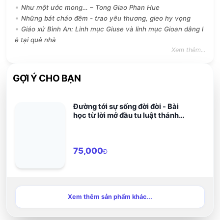
Như một ước mong… – Tong Giao Phan Hue
Những bát cháo đêm - trao yêu thương, gieo hy vọng
Giáo xứ Bình An: Linh mục Giuse và linh mục Gioan dâng l
ễ tại quê nhà
Xem thêm...
GỢI Ý CHO BẠN
Đường tới sự sống đời đời - Bài
học từ lời mở đầu tu luật thánh
Biển Đức
75,000
Đ
Xem thêm sản phẩm khác...