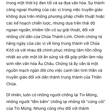
trong một thời kỳ đen tối và sa đọa văn hóa. Sự thành 
công ngoại thường của các vị trong việc truyền giáo 
không dựa trên những phương pháp chiến thuật hoặc 
các kế hoạch chiến lược, nhưng dựa trên thái độ 
ngoan ngoãn, khiêm tốn có sự giải thoát, đối với 
những chỉ dẫn của Chúa Thánh Linh. Chính chứng tá 
hằng ngày của các vị về lòng trung thành với Chúa 
Kitô và với nhau đã chinh phục những tâm hồn nồng 
nhiệt ao ước một lời ân sủng và đã góp phần làm nảy 
sinh nền văn hóa Âu Châu. Chứng tá ấy vẫn là một 
nguồn mạch ngàn đời cho việc canh tân tinh thần và 
truyền giáo đối với dân thánh trung thành của Thiên 
Chúa.
Dĩ nhiên, luôn có những người chống lại Tin Mừng, 
những người “lẩm bẩm” chống lại những lời “cứng cỏi” 
của Tin Mừng. Nhưng cũng như đối với thánh 