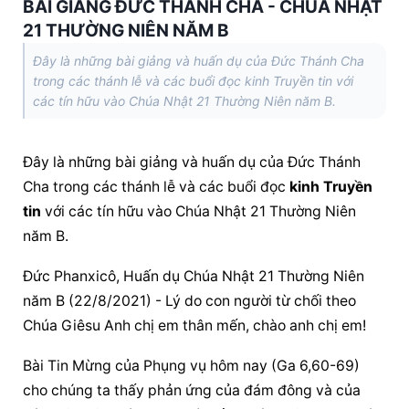
BÀI GIẢNG ĐỨC THÁNH CHA - CHÚA NHẬT
21 THƯỜNG NIÊN NĂM B
Đây là những bài giảng và huấn dụ của Đức Thánh Cha
trong các thánh lễ và các buổi đọc kinh Truyền tin với
các tín hữu vào Chúa Nhật 21 Thường Niên năm B.
Đây là những bài giảng và huấn dụ của Đức Thánh 
Cha trong các thánh lễ và các buổi đọc 
kinh Truyền 
tin
 với các tín hữu vào Chúa Nhật 21 Thường Niên 
năm B.
Đức Phanxicô, Huấn dụ Chúa Nhật 21 Thường Niên 
năm B (22/8/2021) - Lý do con người từ chối theo 
Chúa Giêsu Anh chị em thân mến, chào anh chị em!
Bài Tin Mừng của Phụng vụ hôm nay (Ga 6,60-69) 
cho chúng ta thấy phản ứng của đám đông và của 