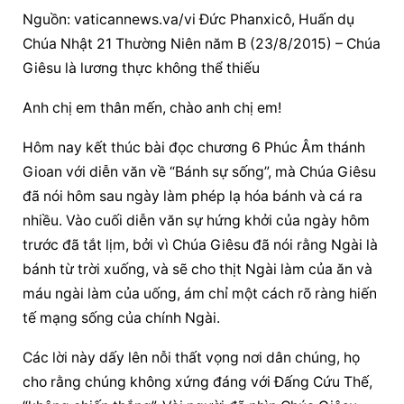
Nguồn: vaticannews.va/vi Đức Phanxicô, Huấn dụ 
Chúa Nhật 21 Thường Niên năm B (23/8/2015) – Chúa 
Giêsu là lương thực không thể thiếu
Anh chị em thân mến, chào anh chị em!
Hôm nay kết thúc bài đọc chương 6 Phúc Âm thánh 
Gioan với diễn văn về “Bánh sự sống”, mà Chúa Giêsu 
đã nói hôm sau ngày làm phép lạ hóa bánh và cá ra 
nhiều. Vào cuối diễn văn sự hứng khởi của ngày hôm 
trước đã tắt lịm, bởi vì Chúa Giêsu đã nói rằng Ngài là 
bánh từ trời xuống, và sẽ cho thịt Ngài làm của ăn và 
máu ngài làm của uống, ám chỉ một cách rõ ràng hiến 
tế mạng sống của chính Ngài.
Các lời này dấy lên nỗi thất vọng nơi dân chúng, họ 
cho rằng chúng không xứng đáng với Đấng Cứu Thế, 