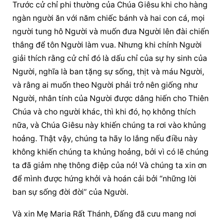
Trước cử chỉ phi thường của Chúa Giêsu khi cho hàng 
ngàn người ăn với năm chiếc bánh và hai con cá, mọi 
người tung hô Người và muốn đưa Người lên đài chiến 
thắng để tôn Người làm vua. Nhưng khi chính Người 
giải thích rằng cử chỉ đó là dấu chỉ của sự hy sinh của 
Người, nghĩa là ban tặng sự sống, thịt và máu Người, 
và rằng ai muốn theo Người phải trở nên giống như 
Người, nhân tính của Người được dâng hiến cho Thiên 
Chúa và cho người khác, thì khi đó, họ không thích 
nữa, và Chúa Giêsu này khiến chúng ta rơi vào khủng 
hoảng. Thật vậy, chúng ta hãy lo lắng nếu điều này 
không khiến chúng ta khủng hoảng, bởi vì có lẽ chúng 
ta đã giảm nhẹ thông điệp của nó! Và chúng ta xin ơn 
để mình được hứng khởi và hoán cải bởi “những lời 
ban sự sống đời đời” của Người.
Và xin Mẹ Maria Rất Thánh, Đấng đã cưu mang nơi 