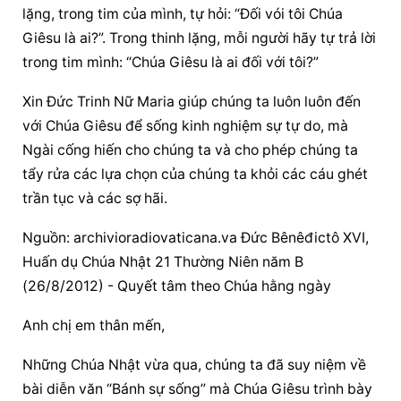
lặng, trong tim của mình, tự hỏi: “Đối vói tôi Chúa 
Giêsu là ai?”. Trong thinh lặng, mỗi người hãy tự trả lời 
trong tim mình: “Chúa Giêsu là ai đối với tôi?”
Xin Đức Trinh Nữ Maria giúp chúng ta luôn luôn đến 
với Chúa Giêsu để sống kinh nghiệm sự tự do, mà 
Ngài cống hiến cho chúng ta và cho phép chúng ta 
tẩy rửa các lựa chọn của chúng ta khỏi các cáu ghét 
trần tục và các sợ hãi.
Nguồn: archivioradiovaticana.va Đức Bênêđictô XVI, 
Huấn dụ Chúa Nhật 21 Thường Niên năm B 
(26/8/2012) - Quyết tâm theo Chúa hằng ngày
Anh chị em thân mến,
Những Chúa Nhật vừa qua, chúng ta đã suy niệm về 
bài diễn văn “Bánh sự sống” mà Chúa Giêsu trình bày 