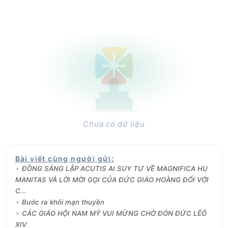
Chưa có dữ liệu
Bài viết cùng người gửi
:
ĐỒNG SÁNG LẬP ACUTIS AI SUY TƯ VỀ MAGNIFICA HU
MANITAS VÀ LỜI MỜI GỌI CỦA ĐỨC GIÁO HOÀNG ĐỐI VỚI
C...
Bước ra khỏi mạn thuyền
CÁC GIÁO HỘI NAM MỸ VUI MỪNG CHỜ ĐÓN ĐỨC LÊÔ
XIV