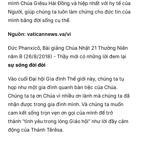
mình Chúa Giêsu Hài Đồng và hiệp nhất với hy tế của 
Người, giúp chúng ta luôn làm chứng cho đức tin của 
mình bằng đời sống cụ thể.
Nguồn: vaticannews.va/vi
Đức Phanxicô, Bài giảng Chúa Nhật 21 Thường Niên 
năm B (26/8/2018) - Thầy mới có những lời đem lại 
sự sống đời đời
Vào cuối Đại hội Gia đình Thế giới này, chúng ta tụ 
họp như một gia đình quanh bàn tiệc của Chúa. 
Chúng ta tạ ơn Chúa vì nhiều ơn lành mà chúng ta đã 
nhận được trong gia đình mình. Và chúng ta muốn 
cam kết sống trọn vẹn ơn gọi của mình để trở 
thành “tình yêu trong lòng Giáo hội” như lời đầy cảm 
động của Thánh Têrêsa.