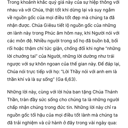
Trong khoảnh khắc quý giá này của sự hiệp thông với 
nhau và với Chúa, thật tốt khi dừng lại và suy ngẫm 
về nguồn gốc của mọi điều tốt đẹp mà chúng ta đã 
nhận được. Chúa Giêsu tiết lộ nguồn gốc của những 
ơn lành này trong Phúc âm hôm nay, khi Người nói với 
các môn đệ. Nhiều người trong số họ đã buồn bã, bối 
rối hoặc thậm chí tức giận, chống đối khi nghe “những 
lời chướng tai” của Người, những lời dường như trái 
ngược với sự khôn ngoan của thế gian này. Để đáp lại, 
Chúa nói trực tiếp với họ: “Lời Thầy nói với anh em là 
thần khí và là sự sống” (Ga 6,63).
Những lời này, cùng với lời hứa ban tặng Chúa Thánh 
Thần, tràn đầy sức sống cho chúng ta là những người 
chấp nhận chúng trong đức tin. Những lời này chỉ ra 
nguồn gốc tối hậu của mọi điều tốt lành mà chúng ta 
đã trải nghiệm và cử hành ở đây trong vài ngày qua: 