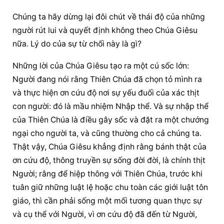
Chúng ta hãy dừng lại đôi chút về thái độ của những 
người rút lui và quyết định không theo Chúa Giêsu 
nữa. Lý do của sự từ chối này là gì?
Những lời của Chúa Giêsu tạo ra một cú sốc lớn: 
Người đang nói rằng Thiên Chúa đã chọn tỏ mình ra 
và thực hiện ơn cứu độ nơi sự yếu đuối của xác thịt 
con người: đó là mầu nhiệm Nhập thể. Và sự nhập thể 
của Thiên Chúa là điều gây sốc và đặt ra một chướng 
ngại cho người ta, và cũng thường cho cả chúng ta. 
Thật vậy, Chúa Giêsu khẳng định rằng bánh thật của 
ơn cứu độ, thông truyền sự sống đời đời, là chính thịt 
Người; rằng để hiệp thông với Thiên Chúa, trước khi 
tuân giữ những luật lệ hoặc chu toàn các giới luật tôn 
giáo, thì cần phải sống một mối tương quan thực sự 
và cụ thể với Người, vì ơn cứu độ đã đến từ Người, 