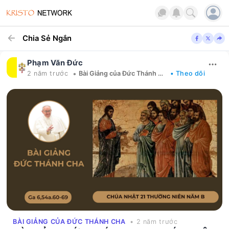
Chia Sẻ Ngắn
Phạm Văn Đức
•
2 năm trước
Bài Giảng của Đức Thánh Cha
• Theo dõi
BÀI GIẢNG CỦA ĐỨC THÁNH CHA
• 2 năm trước