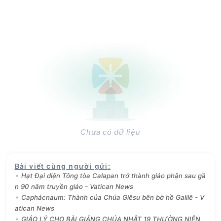
Chưa có dữ liệu
Bài viết cùng người gửi
:
Hạt Đại diện Tông tòa Calapan trở thành giáo phận sau gầ
n 90 năm truyền giáo - Vatican News
Caphácnaum: Thành của Chúa Giêsu bên bờ hồ Galilê - V
atican News
GIÁO LÝ CHO BÀI GIẢNG CHÚA NHẬT 19 THƯỜNG NIÊN