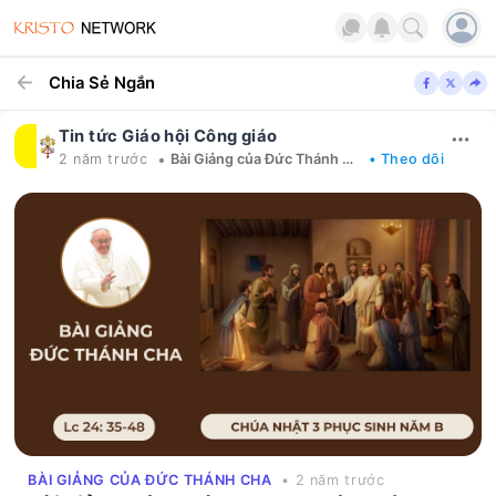
Chia Sẻ Ngắn
Tin tức Giáo hội Công giáo
•
2 năm trước
Bài Giảng của Đức Thánh Cha
• Theo dõi
BÀI GIẢNG CỦA ĐỨC THÁNH CHA
• 2 năm trước