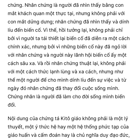
chứng. 
Nhân chứng
 là người đã nhìn thấy bằng con 
mắt khách quan một thực tại, nhưng không phải với 
con mắt dửng dưng; 
nhân chứng
 đã nhìn thấy và dính 
líu đến biến cố. Vì thế, hồi tưởng lại, không phải chỉ 
bởi vì người ta tái thiết lại biến cố đã diễn ra một cách 
chính xác, nhưng bởi vì những biến cố này đã ngỏ lời 
với 
nhân chứng
 và người này lãnh hội biến cố ấy một 
cách sâu xa. Và rồi 
nhân chứng
 thuật lại, không phải 
với một cách thức lạnh lùng và xa cách, nhưng như 
thể một người để cho mình dính líu đến sự việc và từ 
ngày đó 
nhân chứng
 đã thay đổi cuộc sống mình. 
Chứng nhân là người đã làm cho đời sống mình biến 
đổi.
Nội dung của chứng tá Kitô giáo không phải là một lý 
thuyết, một ý thức hệ hay một hệ thống phức tạp của 
giáo huấn và cấm đoán hay là chủ nghĩa duy đạo đức, 