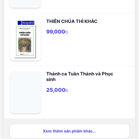
THIÊN CHÚA THÌ KHÁC
99,000
Đ
Thánh ca Tuần Thánh và Phục
sinh
25,000
Đ
Xem thêm sản phẩm khác...