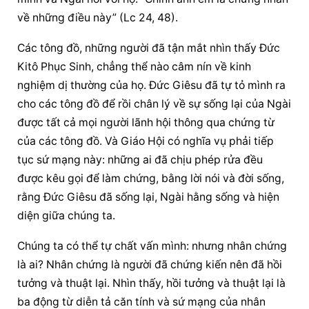
về những điều này” (Lc 24, 48).
Các tông đồ, những người đã tận mắt nhìn thấy Đức 
Kitô Phục Sinh, chẳng thể nào câm nín về 
kinh 
nghiệm
 dị thường của họ. Đức Giêsu đã tự tỏ mình ra 
cho 
các 
tông đồ
 để rồi chân lý về sự sống lại của Ngài 
được tất cả mọi người lãnh hội thông qua chứng từ 
của các tông đồ. Và Giáo Hội có nghĩa vụ phải tiếp 
tục sứ mạng này: những ai đã chịu phép rửa đều 
được kêu gọi để làm chứng, bằng lời nói và đời sống, 
rằng Đức Giêsu đã sống lại, Ngài hằng sống và 
hiện 
diện
 giữa chúng ta.
Chúng ta có thể tự chất vấn mình: nhưng 
nhân chứng
là ai? 
Nhân chứng
 là người đã chứng kiến nên đã hồi 
tưởng và thuật lại. Nhìn thấy, hồi tưởng và thuật lại là 
ba động từ 
diễn tả
 căn tính và sứ mạng của nhân 