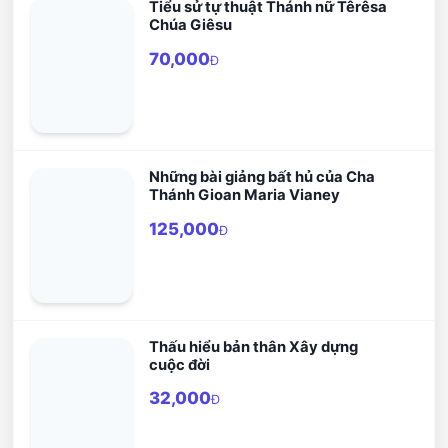
Tiểu sử tự thuật Thánh nữ Têrêsa
Chúa Giêsu
70,000
Đ
Những bài giảng bất hủ của Cha
Thánh Gioan Maria Vianey
125,000
Đ
Thấu hiểu bản thân Xây dựng
cuộc đời
32,000
Đ