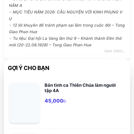
NĂM A
MỤC TIÊU NĂM 2026: CẦU NGUYỆN VỚI KINH PHỤNG V
Ụ
12 lời khuyên để tránh phạm sai lầm trong cuộc đời – Tong
Giao Phan Hue
Tư liệu: Đại hội La Vang lần thứ 9 – Khánh thành Đền thờ
mới (20-22.08.1928) – Tong Giao Phan Hue
Xem thêm...
GỢI Ý CHO BẠN
Bản tình ca Thiên Chúa làm người
tập 4A
45,000
Đ