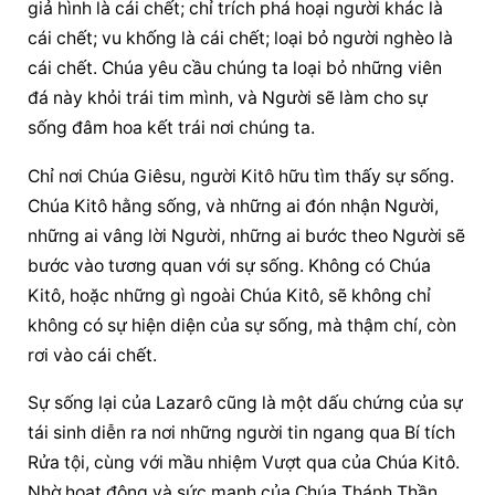
giả hình là cái chết; chỉ trích phá hoại người khác là 
cái chết; vu khống là cái chết; loại bỏ người nghèo là 
cái chết. Chúa yêu cầu chúng ta loại bỏ những viên 
đá này khỏi trái tim mình, và Người sẽ làm cho sự 
sống đâm hoa kết trái nơi chúng ta.
Chỉ nơi Chúa Giêsu, người Kitô hữu tìm thấy sự sống. 
Chúa Kitô hằng sống, và những ai đón nhận Người, 
những ai vâng lời Người, những ai bước theo Người sẽ 
bước vào tương quan với sự sống. Không có Chúa 
Kitô, hoặc những gì ngoài Chúa Kitô, sẽ không chỉ 
không có 
sự hiện diện
 của sự sống, mà thậm chí, còn 
rơi vào cái chết.
Sự sống lại của Lazarô cũng là một dấu chứng của sự 
tái sinh diễn ra nơi những người tin ngang qua Bí tích 
Rửa tội, cùng với mầu nhiệm Vượt qua của Chúa Kitô. 
Nhờ hoạt động và sức mạnh của Chúa Thánh Thần, 