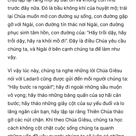
trước đây nữa. Đó là bầu không khí của huyệt mộ; trái 
lại Chúa muốn mở con đường sự sống, con đường gặp 
gỡ với Ngài, con đường tín thác nơi Ngài, con đường 
phục sinh tâm hồn, con đường của: “Hãy trỗi dậy, hãy 
trỗi dậy, hãy ra khỏi mồ đi”. Đây là điều Chúa yêu cầu 
chúng ta, và Ngài ở bên cạnh chúng ta để làm như 
vậy.
Vì vậy lúc này, chúng ta nghe những lời Chúa Giêsu 
nói với Ladarô cũng được gửi đến mỗi người chúng ta: 
“Hãy bước ra ngoài!”; hãy đi ngoài những sầu muộn 
vô vọng; hãy tháo những băng quấn của sợ hãi cản 
bước; hãy tháo những giây cột của sự yếu đuối và lo 
lắng ngăn cản bạn, hãy lập lại rằng Thiên Chúa tháo 
gỡ các nút chặn. Khi theo Chúa Giêsu, chúng ta học 
cách không cột chặt cuộc sống chúng ta quanh 