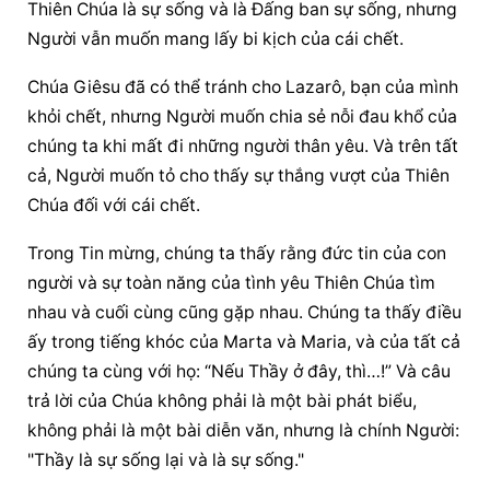
Thiên Chúa là sự sống và là Đấng ban sự sống, nhưng 
Người vẫn muốn mang lấy bi kịch của cái chết.
Chúa Giêsu đã có thể tránh cho Lazarô, bạn của mình 
khỏi chết, nhưng Người muốn chia sẻ nỗi đau khổ của 
chúng ta khi mất đi những người thân yêu. Và trên tất 
cả, Người muốn tỏ cho thấy sự thắng vượt của Thiên 
Chúa đối với cái chết.
Trong Tin mừng, chúng ta thấy rằng đức tin của con 
người và sự toàn năng của tình yêu Thiên Chúa tìm 
nhau và cuối cùng cũng gặp nhau. Chúng ta thấy điều 
ấy trong tiếng khóc của Marta và Maria, và của tất cả 
chúng ta cùng với họ: “Nếu Thầy ở đây, thì…!” Và câu 
trả lời của Chúa không phải là một bài phát biểu, 
không phải là một bài diễn văn, nhưng là chính Người: 
"Thầy là sự sống lại và là sự sống."