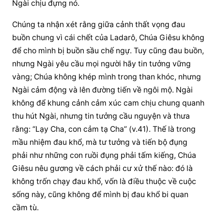
Ngài chịu đựng nó.
Chúng ta nhận xét rằng giữa cảnh thất vọng đau 
buồn chung vì cái chết của Ladarô, Chúa Giêsu không 
để cho mình bị buồn sầu chế ngự. Tuy cũng đau buồn, 
nhưng Ngài yêu cầu mọi người hãy tin tưởng vững 
vàng; Chúa không khép mình trong than khóc, nhưng 
Ngài cảm động và lên đường tiến về ngôi mộ. Ngài 
không để khung cảnh cảm xúc cam chịu chung quanh 
thu hút Ngài, nhưng tin tưởng 
cầu nguyện
 và thưa 
rằng: “Lạy Cha, con cảm tạ Cha” (v.41). Thế là trong 
mầu nhiệm đau khổ, mà tư tưởng và tiến bộ đụng 
phải như những con ruồi đụng phải tấm kiếng, Chúa 
Giêsu nêu gương về cách phải cư xử thế nào: đó là 
không trốn chạy đau khổ, vốn là điều thuộc về cuộc 
sống này, cũng không để mình bị đau khổ bi quan 
cầm tù.