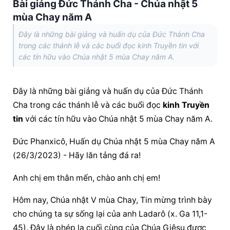
Bài giảng Đức Thánh Cha - Chúa nhật 5
mùa Chay năm A
Đây là những bài giảng và huấn dụ của Đức Thánh Cha
trong các thánh lễ và các buổi đọc kinh Truyền tin với
các tín hữu vào Chúa nhật 5 mùa Chay năm A.
Đây là những bài giảng và huấn dụ của Đức Thánh 
Cha trong các thánh lễ và các buổi đọc 
kinh Truyền 
tin
 với các tín hữu vào Chúa nhật 5 mùa Chay năm A.
Đức Phanxicô, Huấn dụ Chúa nhật 5 mùa Chay năm A 
(26/3/2023) - Hãy lăn tảng đá ra!
Anh chị em thân mến, chào anh chị em!
Hôm nay, Chúa nhật V mùa Chay, Tin mừng trình bày 
cho chúng ta sự sống lại của anh Ladarô (x. Ga 11,1-
45). Đây là phép lạ cuối cùng của Chúa Giêsu được 