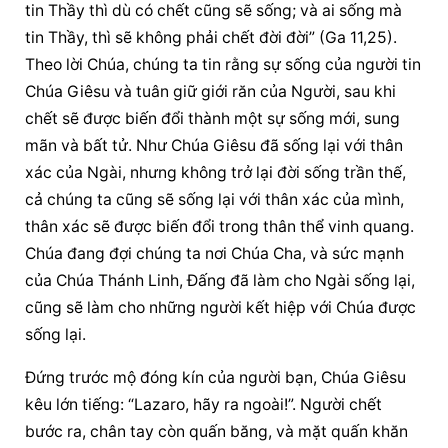
tin Thầy thì dù có chết cũng sẽ sống; và ai sống mà 
tin Thầy, thì sẽ không phải chết đời đời” (Ga 11,25). 
Theo lời Chúa, chúng ta tin rằng sự sống của người tin 
Chúa Giêsu và tuân giữ giới răn của Người, sau khi 
chết sẽ được biến đổi thành một sự sống mới, sung 
mãn và bất tử. Như Chúa Giêsu đã sống lại với thân 
xác của Ngài, nhưng không trở lại đời sống trần thế, 
cả chúng ta cũng sẽ sống lại với thân xác của mình, 
thân xác sẽ được biến đổi trong thân thể vinh quang. 
Chúa đang đợi chúng ta nơi Chúa Cha, và sức mạnh 
của Chúa Thánh Linh, Đấng đã làm cho Ngài sống lại, 
cũng sẽ làm cho những người kết hiệp với Chúa được 
sống lại.
Đứng trước mộ đóng kín của người bạn, Chúa Giêsu 
kêu lớn tiếng: “Lazaro, hãy ra ngoài!”. Người chết 
bước ra, chân tay còn quấn băng, và mặt quấn khăn 