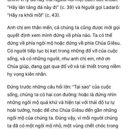
“Hãy lăn tảng đá này đi” (c. 39) và Người gọi Ladarô: 
“Hãy ra khỏi mồ!” (c. 43).
Anh chị em thân mến, cả chúng ta cũng được mời gọi 
quyết định xem mình đứng về phía nào. Ta có thể 
đứng về phía ngôi mộ hoặc đứng về phía Chúa Giêsu. 
Có người tiếp tục bị kẹt trong những đổ vỡ của cuộc 
sống, và có những người, như anh chị em, nhờ ơn 
Chúa giúp, đang gạt qua đổ vỡ và tái thiết trong niềm 
hy vọng kiên nhẫn.
Đứng trước những câu hỏi lớn: “Tại sao” của cuộc 
sống, chúng ta có hai con đường: hoặc là đứng nhìn 
những ngôi mộ quá khứ và hiện tại với thái độ tư lự 
hoài tưởng, hoặc để cho Chúa Giêsu đến gần những 
ngôi mộ của chúng ta. Đúng vậy, vì mỗi người chúng 
ta đã có một ngôi mộ nhỏ, một vùng chết chóc trong 