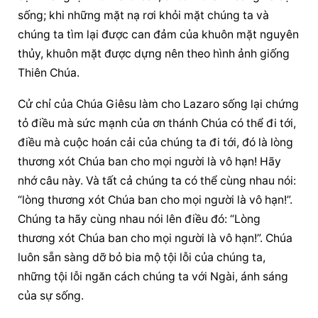
sống; khi những mặt nạ rơi khỏi mặt chúng ta và 
chúng ta tìm lại được can đảm của khuôn mặt nguyên 
thủy, khuôn mặt được dựng nên theo hình ảnh giống 
Thiên Chúa.
Cử chỉ của Chúa Giêsu làm cho Lazaro sống lại chứng 
tỏ điều mà sức mạnh của ơn thánh Chúa có thể đi tới, 
điều mà cuộc hoán cải của chúng ta đi tới, đó là lòng 
thương xót Chúa ban cho mọi người là vô hạn! Hãy 
nhớ câu này. Và tất cả chúng ta có thể cùng nhau nói: 
“lòng thương xót Chúa ban cho mọi người là vô hạn!”. 
Chúng ta hãy cùng nhau nói lên điều đó: “Lòng 
thương xót Chúa ban cho mọi người là vô hạn!”. Chúa 
luôn sẵn sàng dỡ bỏ bia mộ tội lỗi của chúng ta, 
những tội lỗi ngăn cách chúng ta với Ngài, ánh sáng 
của sự sống.