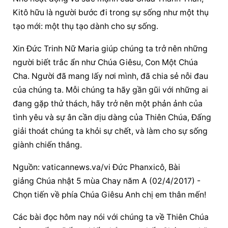
Kitô hữu là người bước đi trong sự sống như một thụ 
tạo mới: một thụ tạo dành cho sự sống.
Xin Đức Trinh Nữ Maria giúp chúng ta trở nên những 
người biết trắc ẩn như Chúa Giêsu, Con Một Chúa 
Cha. Người đã mang lấy nơi mình, đã chia sẻ nỗi đau 
của chúng ta. Mỗi chúng ta hãy gần gũi với những ai 
đang gặp thử thách, hãy trở nên một phản ảnh của 
tình yêu và sự ân cần dịu dàng của Thiên Chúa, Đấng 
giải thoát chúng ta khỏi sự chết, và làm cho sự sống 
giành chiến thắng.
Nguồn: vaticannews.va/vi Đức Phanxicô, Bài 
giảng Chúa nhật 5 mùa Chay năm A (02/4/2017) - 
Chọn tiến về phía Chúa Giêsu Anh chị em thân mến!
Các bài đọc hôm nay nói với chúng ta về Thiên Chúa 