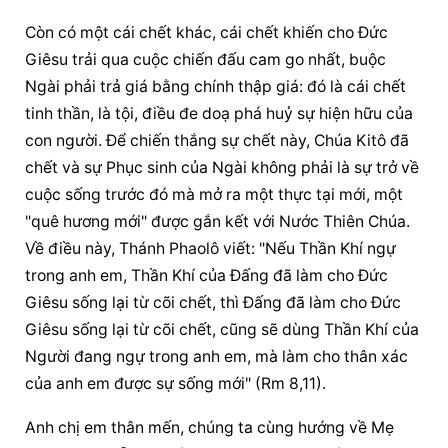
Còn có một cái chết khác, cái chết khiến cho Đức 
Giêsu trải qua cuộc chiến đấu cam go nhất, buộc 
Ngài phải trả giá bằng chính thập giá: đó là cái chết 
tinh thần, là tội, điều đe doạ phá huỷ sự hiện hữu của 
con người. Để chiến thắng sự chết này, Chúa Kitô đã 
chết và sự Phục sinh của Ngài không phải là sự trở về 
cuộc sống trước đó mà mở ra một thực tại mới, một 
"quê hương mới" được gắn kết với Nước Thiên Chúa. 
Về điều này, Thánh Phaolô viết: "Nếu Thần Khí ngự 
trong anh em, Thần Khí của Đấng đã làm cho Đức 
Giêsu sống lại từ cõi chết, thì Đấng đã làm cho Đức 
Giêsu sống lại từ cõi chết, cũng sẽ dùng Thần Khí của 
Người đang ngự trong anh em, mà làm cho thân xác 
của anh em được sự sống mới" (Rm 8,11).
Anh chị em thân mến, chúng ta cùng hướng về Mẹ 