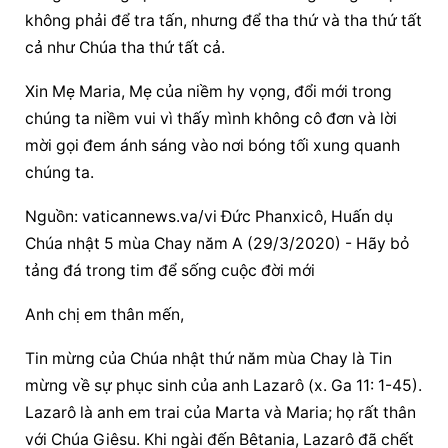
không phải để tra tấn, nhưng để tha thứ và tha thứ tất 
cả như Chúa tha thứ tất cả.
Xin Mẹ Maria, Mẹ của niềm hy vọng, đổi mới trong 
chúng ta niềm vui vì thấy mình không cô đơn và lời 
mời gọi đem ánh sáng vào nơi bóng tối xung quanh 
chúng ta.
Nguồn: vaticannews.va/vi Đức Phanxicô, Huấn dụ 
Chúa nhật 5 mùa Chay năm A (29/3/2020) - Hãy bỏ 
tảng đá trong tim để sống cuộc đời mới
Anh chị em thân mến,
Tin mừng của Chúa nhật thứ năm mùa Chay là Tin 
mừng về sự phục sinh của anh Lazarô (x. Ga 11: 1-45). 
Lazarô là anh em trai của Marta và Maria; họ rất thân 
với Chúa Giêsu. Khi ngài đến Bêtania, Lazarô đã chết 