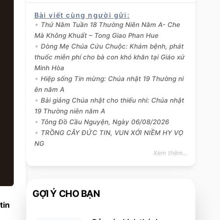
Bài viết cùng người gửi
:
Thứ Năm Tuần 18 Thường Niên Năm A- Che
Mà Không Khuất – Tong Giao Phan Hue
Dòng Mẹ Chúa Cứu Chuộc: Khám bệnh, phát
thuốc miễn phí cho bà con khó khăn tại Giáo xứ
Minh Hòa
Hiệp sống Tin mừng: Chúa nhật 19 Thường ni
ên năm A
Bài giảng Chúa nhật cho thiếu nhi: Chúa nhật
19 Thường niên năm A
Tông Đồ Cầu Nguyện, Ngày 06/08/2026
TRỒNG CÂY ĐỨC TIN, VUN XỚI NIỀM HY VỌ
NG
Xem thêm...
GỢI Ý CHO BẠN
tin