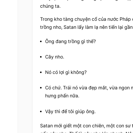
chúng ta.
Trong kho tàng chuyện cổ của nước Pháp c
trồng nho, Satan lấy làm lạ nên tiến lại gần
Ông đang trồng gì thế?
Cây nho.
Nó có lợi gì không?
Có chứ. Trái nó vừa đẹp mắt, vừa ngon mi
hưng phấn nữa.
Vậy thì để tôi giúp ông.
Satan mới giết một con chiên, một con sư 