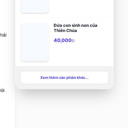
Đứa con sinh non của
Thiên Chúa
ải 
40,000
Đ
Xem thêm sản phẩm khác...
ời 