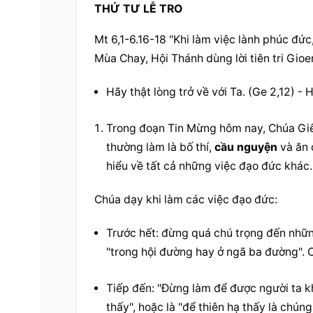
THỨ TƯ LỄ TRO
Mt 6,1-6.16-18 "Khi làm việc lành phúc đức
Mùa Chay, Hội Thánh dùng lời tiên tri Gio
Hãy thật lòng trở về với Ta. (Ge 2,12) -
Trong đoạn Tin Mừng hôm nay, Chúa Giês
thường làm là bố thí, 
cầu nguyện
 và ăn 
hiểu về tất cả những việc đạo đức khác.
Chúa dạy khi làm các việc đạo đức:
Trước hết: đừng quá chú trọng đến nhữn
"trong hội đường hay ở ngã ba đường". C
Tiếp đến: "Đừng làm để được người ta kh
thấy", hoặc là "để thiên hạ thấy là chúng