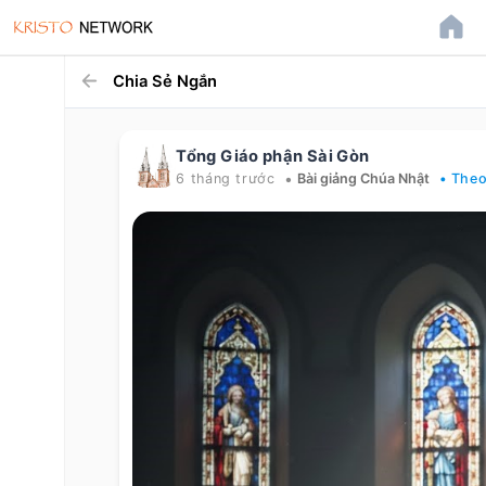
Chia Sẻ Ngắn
Tổng Giáo phận Sài Gòn
•
6 tháng trước
Bài giảng Chúa Nhật
• Theo