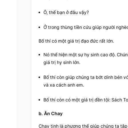
Ô, thế bạn ở đâu vậy?
Ở trong thùng tiền cứu giúp người nghè
Bố thí có một giá trị đạo đức rất lớn.
Nó thể hiện một sự hy sinh cao độ. Chúng 
giá trị hy sinh lớn.
Bố thí còn giúp chúng ta bớt dính bén v
và xa cách anh em.
Bố thí còn có một giá trị đền tội: Sách To
b. Ăn Chay
Chay tịnh là phương thế giúp chúng ta tập