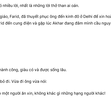
 nhiều lời, nhất là những lời thở than ai oán.
 giáo, Farid, đã thuyết phục ông đến kinh đô ở Delhi để xin ho
rid đến cung điện và gặp lúc Akhar đang đắm mình cầu nguy
hành công, giàu có và được sống lâu.
bỏ đi. Vừa đi ông vừa nói:
p một người ăn xin, không khác gì những hạng người khác!