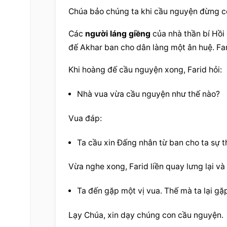
Chúa bảo chúng ta khi 
cầu nguyện
 đừng có
Các 
người láng giềng
 của nhà thần bí Hồi
đế Akhar ban cho dân làng một ân huệ. Fa
Khi hoàng đế 
cầu nguyện
 xong, Farid hỏi:
Nhà vua vừa 
cầu nguyện
 như thế nào?
Vua đáp:
Ta cầu xin Đấng nhân từ ban cho ta sự t
Vừa nghe xong, Farid liền quay lưng lại và 
Ta đến gặp một vị vua. Thế mà ta lại gặ
Lạy Chúa, xin dạy chúng con cầu nguyện.