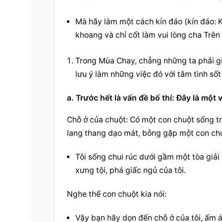
Mà hãy làm một cách kín đáo (kín đáo: K
khoang và chỉ cốt làm vui lòng cha Trên 
Trong Mùa Chay, chẳng những ta phải gi
lưu ý làm những việc đó với tâm tình số
a. Trước hết là vấn đề bố thí: Đây là một
Chỗ ở của chuột: Có một con chuột sống tr
lang thang dạo mát, bỗng gặp một con chu
Tôi sống chui rúc dưới gầm một tòa giải
xưng tội, phá giấc ngủ của tôi.
Nghe thế con chuột kia nói:
Vậy bạn hãy dọn đến chỗ ở của tôi, ấm 