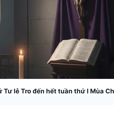
ứ Tư lễ Tro đến hết tuần thứ I Mùa C