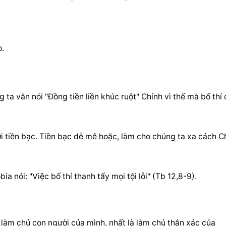
o.
ta vẫn nói "Đồng tiền liền khúc ruột" Chính vì thế mà bố thí c
ới tiền bạc. Tiền bạc dễ mê hoặc, làm cho chúng ta xa cách C
bia nói: "Việc bố thí thanh tẩy mọi tội lỗi" (Tb 12,8-9).
 làm chủ con người của mình, nhất là làm chủ thân xác của 