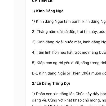
CA TIẾN LỄ:
1/ Kính Dâng Ngài
1) Kính dâng Ngài tấm bánh, kính dâng Ng
2) Tháng năm dài sẽ đến, trái tim này, ước
3) Kính dâng Ngài nước mắt, kính dâng Ngà
4) Tấm linh hồn héo hắt, trót mơ màng bư
5) Kiếp con người yếu đuối, sống trong đời
ĐK. Kính dâng Ngài ôi Thiên Chúa muôn đời
2/ Lễ Dâng Trông Đợi
1) Đoàn con xin dâng lên Chúa này đây bá
dâng về. Cùng với khát khao chờ mong, ng