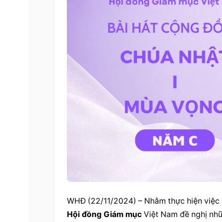
Hội đồng Giám mục
 Việt Nam đề nghị nhữ