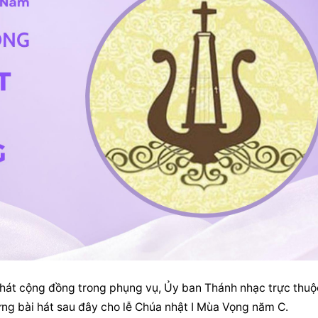
ng bài hát sau đây cho lễ Chúa nhật I Mùa Vọng năm C.