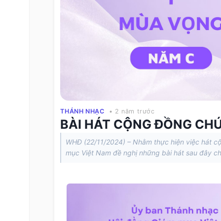
THÁNH NHẠC
• 2 năm trước
BÀI HÁT CỘNG ĐỒNG CH
WHĐ (22/11/2024) – Nhằm thực hiện việc hát c
mục Việt Nam đề nghị những bài hát sau đây ch