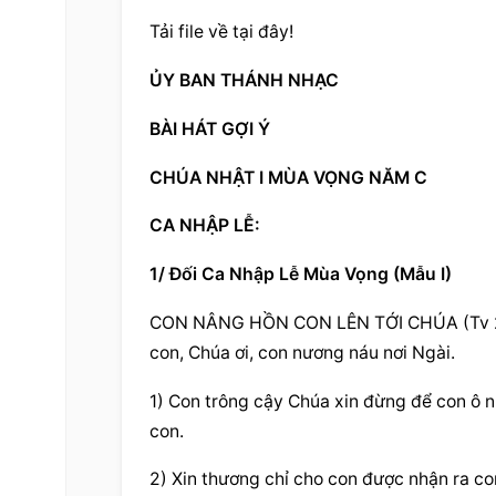
Tải file về tại đây!
ỦY BAN THÁNH NHẠC
BÀI HÁT GỢI Ý
CHÚA NHẬT I MÙA VỌNG NĂM C
CA NHẬP LỄ:
1/ Đối Ca Nhập Lễ Mùa Vọng (Mẫu I)
CON NÂNG HỒN CON LÊN TỚI CHÚA (Tv 24,1.
con, Chúa ơi, con nương náu nơi Ngài.
1) Con trông cậy Chúa xin đừng để con ô nh
con.
2) Xin thương chỉ cho con được nhận ra con