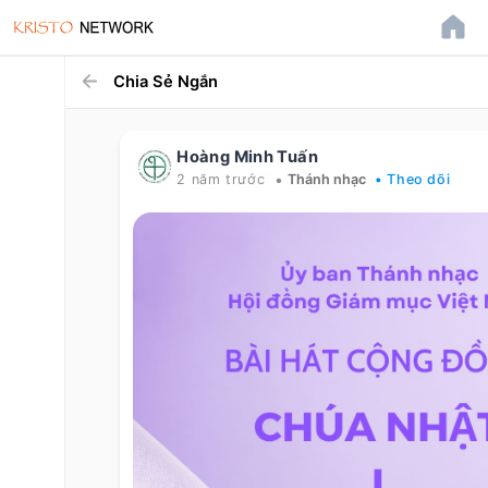
Chia Sẻ Ngắn
Hoàng Minh Tuấn
•
2 năm trước
Thánh nhạc
• Theo dõi