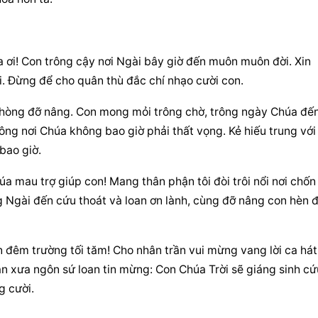
ơi! Con trông cậy nơi Ngài bây giờ đến muôn muôn đời. Xin 
. Đừng để cho quân thù đắc chí nhạo cười con.
phòng đỡ nâng. Con mong mỏi trông chờ, trông ngày Chúa đến
ng nơi Chúa không bao giờ phải thất vọng. Kẻ hiếu trung với 
bao giờ.
 mau trợ giúp con! Mang thân phận tôi đòi trôi nổi nơi chốn 
Ngài đến cứu thoát và loan ơn lành, cùng đỡ nâng con hèn đ
đêm trường tối tăm! Cho nhân trần vui mừng vang lời ca hát 
xưa ngôn sứ loan tin mừng: Con Chúa Trời sẽ giáng sinh cứu
g cười.