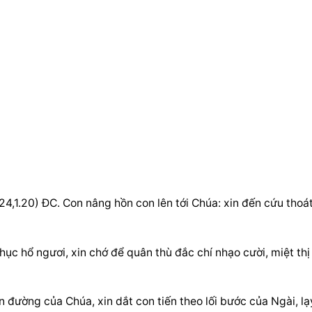
20) ĐC. Con nâng hồn con lên tới Chúa: xin đến cứu thoát
ục hổ ngươi, xin chớ để quân thù đắc chí nhạo cười, miệt thị 
 đường của Chúa, xin dắt con tiến theo lối bước của Ngài, lạy