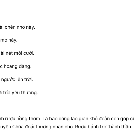
ài chén nho này.
 mơ này.
i nét môi cười.
ớc hoang đàng.
 ngước lên trời.
 trời yêu thương.
nh rượu nồng thơm. Là bao công lao gian khó đoàn con góp c
uyện Chúa đoái thương nhận cho. Rượu bánh trở thành thần 