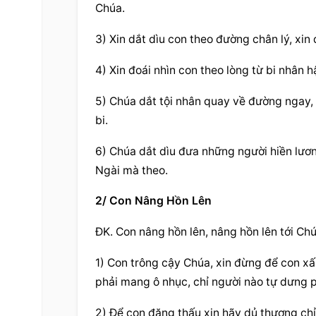
Chúa.
3) Xin dắt dìu con theo đường chân lý, xin
4) Xin đoái nhìn con theo lòng từ bi nhân 
5) Chúa dắt tội nhân quay về đường ngay, q
bi.
6) Chúa dắt dìu đưa những người hiền lươn
Ngài mà theo.
2/ Con Nâng Hồn Lên
ĐK. Con nâng hồn lên, nâng hồn lên tới Ch
1) Con trông cậy Chúa, xin đừng để con xấ
phải mang ô nhục, chỉ người nào tự dưng 
2) Để con đặng thấu xin hãy dủ thương chỉ