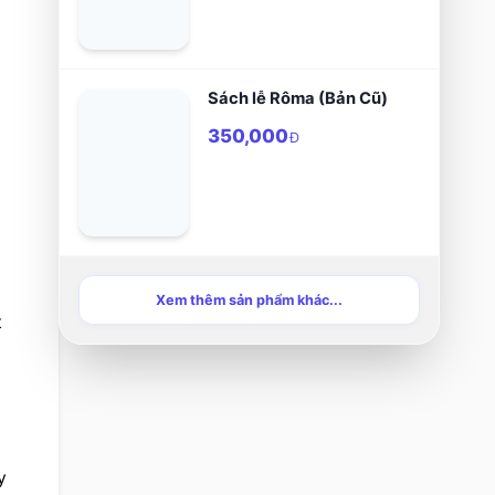
Sách lễ Rôma (Bản Cũ)
350,000
Đ
Xem thêm sản phẩm khác...
 
 