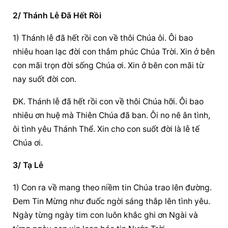
2/ Thánh Lễ Đã Hết Rồi
1) Thánh lễ đã hết rồi con về thôi Chúa ôi. Ôi bao 
nhiêu hoan lạc đời con thắm phúc Chúa Trời. Xin ở bên 
con mãi trọn đời sống Chúa ơi. Xin ở bên con mãi từ 
nay suốt đời con.
ĐK. Thánh lễ đã hết rồi con về thôi Chúa hỡi. Ôi bao 
nhiêu ơn huệ mà Thiên Chúa đã ban. Ôi no nê ân tình, 
ôi tình yêu Thánh Thể. Xin cho con suốt đời là lễ tế 
Chúa ơi.
3/ Tạ Lễ
1) Con ra về mang theo niềm tin Chúa trao lên đường. 
Đem Tin Mừng như đuốc ngời sáng thắp lên tình yêu. 
Ngày từng ngày tim con luôn khắc ghi ơn Ngài và 