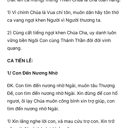
1) Vì chính Chúa là Vua chí tôn, muôn dân hãy tôn thờ 
ca vang ngợi khen Người vì Người thương ta.
2) Cùng cất tiếng ngợi khen Chúa Cha, uy danh luôn 
vững bền Ngôi Con cùng Thánh Thần đời đời vinh 
quang.
CA TIẾN LỄ:
1/ Con Đến Nương Nhờ
ĐK. Con tìm đến nương nhờ Ngài, muôn tâu Thượng 
Đế, con tìm đến nương nhờ Ngài. Xin đừng để con hổ 
ngươi, ôi lạy Chúa muôn công bình xin trợ giúp, con 
tìm đến nương nhờ Ngài.
1) Xin lắng nghe lời con, và mau cứu trợ con. Xin trở 