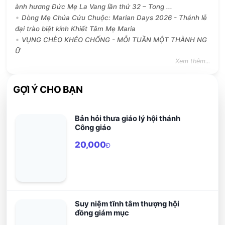
ành hương Đức Mẹ La Vang lần thứ 32 – Tong ...
Dòng Mẹ Chúa Cứu Chuộc: Marian Days 2026 - Thánh lễ
đại trào biệt kính Khiết Tâm Mẹ Maria
VỤNG CHÈO KHÉO CHỐNG - MỖI TUẦN MỘT THÀNH NG
Ữ
Xem thêm...
GỢI Ý CHO BẠN
Bản hỏi thưa giáo lý hội thánh
Công giáo
20,000
Đ
Suy niệm tĩnh tâm thượng hội
đồng giám mục