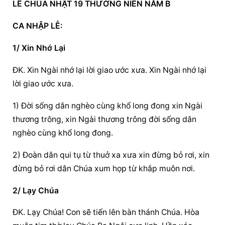
LỄ CHÚA NHẬT 19 THƯỜNG NIÊN NĂM B
CA NHẬP LỄ:
1/ Xin Nhớ Lại
ĐK. Xin Ngài nhớ lại lời giao ước xưa. Xin Ngài nhớ lại 
lời giao ước xưa.
1) Đời sống dân nghèo cùng khổ long đong xin Ngài 
thương trông, xin Ngài thương trông đời sống dân 
nghèo cùng khổ long đong.
2) Đoàn dân qui tụ từ thuở xa xưa xin đừng bỏ rơi, xin 
đừng bỏ rơi dân Chúa xum họp từ khắp muôn nơi.
2/ Lạy Chúa
ĐK. Lạy Chúa! Con sẽ tiến lên bàn thánh Chúa. Hòa 