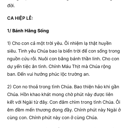
đời.
CA HIỆP LỄ:
1/ 
Bánh Hằng Sống
1) Cho con cả một trời yêu. Ôi nhiệm lạ thật huyền 
siêu. Tình yêu Chúa bao la biển trời để con sống trong 
nguồn cứu rỗi. Nuôi con bằng bánh thần linh. Cho con 
dự yến tiệc ân tình. Chính Máu Thịt mà Chúa rộng 
ban. Đến vui hưởng phúc lộc trường an.
2) Con no thoả trong tình Chúa. Bao thiện hảo khi gần 
Chúa. Hồn khao khát mong chờ phút này được liên 
kết với Ngài từ đây. Con đắm chìm trong tình Chúa. Ôi 
êm đềm mến thương đong đầy. Chính phút này Ngài ở 
cùng con. Chính phút này con ở cùng Chúa.