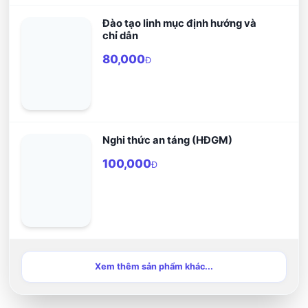
Đào tạo linh mục định hướng và
chỉ dẫn
80,000
Đ
Nghi thức an táng (HĐGM)
100,000
Đ
Xem thêm sản phẩm khác...