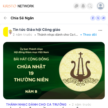
Chia Sẻ Ngắn
Tin tức Giáo hội Công giáo
•
2 năm trước
Thánh nhạc dành cho Ca trưởng
• Theo dõi
THÁNH NHẠC DÀNH CHO CA TRƯỞNG
• 2 năm trước