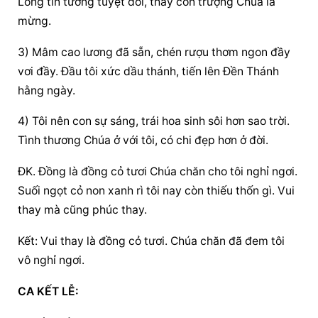
Lòng tin tưởng tuyệt đối, thấy côn trượng Chúa là 
mừng.
3) Mâm cao lương đã sẵn, chén rượu thơm ngon đầy 
vơi đầy. Đầu tôi xức dầu thánh, tiến lên Đền Thánh 
hằng ngày.
4) Tôi nên con sự sáng, trái hoa sinh sôi hơn sao trời. 
Tình thương Chúa ở với tôi, có chi đẹp hơn ở đời.
ĐK. Đồng là đồng cỏ tươi Chúa chăn cho tôi nghỉ ngơi. 
Suối ngọt cỏ non xanh rì tôi nay còn thiếu thốn gì. Vui 
thay mà cũng phúc thay.
Kết: Vui thay là đồng cỏ tươi. Chúa chăn đã đem tôi 
vô nghỉ ngơi.
CA KẾT LỄ: