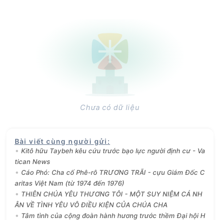
Chưa có dữ liệu
Bài viết cùng người gửi
:
Kitô hữu Taybeh kêu cứu trước bạo lực người định cư - Va
tican News
Cáo Phó: Cha cố Phê-rô TRƯƠNG TRÃI - cựu Giám Đốc C
aritas Việt Nam (từ 1974 đến 1976)
THIÊN CHÚA YÊU THƯƠNG TÔI - MỘT SUY NIỆM CÁ NH
ÂN VỀ TÌNH YÊU VÔ ĐIỀU KIỆN CỦA CHÚA CHA
Tâm tình của cộng đoàn hành hương trước thềm Đại hội H