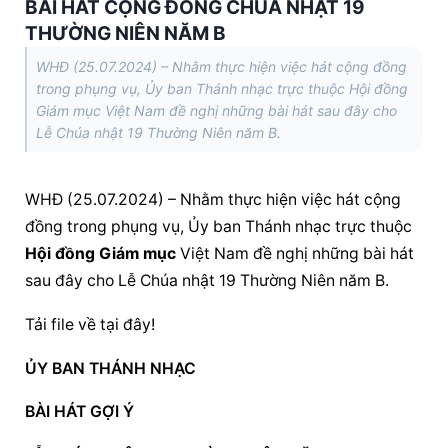
BÀI HÁT CỘNG ĐỒNG CHÚA NHẬT 19
THƯỜNG NIÊN NĂM B
WHĐ (25.07.2024) – Nhằm thực hiện việc hát cộng đồng
trong phụng vụ, Ủy ban Thánh nhạc trực thuộc Hội đồng
Giám mục Việt Nam đề nghị những bài hát sau đây cho
Lễ Chúa nhật 19 Thường Niên năm B.
WHĐ (25.07.2024) – Nhằm thực hiện việc hát cộng 
đồng trong phụng vụ, Ủy ban Thánh nhạc trực thuộc 
Hội đồng Giám mục
 Việt Nam đề nghị những bài hát 
sau đây cho Lễ Chúa nhật 19 Thường Niên năm B.
Tải file về tại đây!
ỦY BAN THÁNH NHẠC
BÀI HÁT GỢI Ý