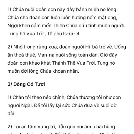
1) Chúa nuôi đoàn con này đây bánh miến no lòng, 
Chúa cho đoàn con luôn luôn hưởng nếm mật ong, 
Ngợi khen cảm mến Thiên Chúa cứu tinh muôn người. 
Tung hô Vua Trời, Tổ phụ Is-ra-el.
2) Nhớ trong rừng xưa, đoàn người Hi-bá trở về. Uống 
ăn thoả thuê, Man-na nuôi sống toàn dân. Giờ đây 
đoàn con khao khát Thánh Thể Vua Trời. Tung hô 
muôn đời lòng Chúa khoan nhân.
3/ Đồng Cỏ Tươi
1) Chân tôi theo nẻo chính, Chúa thương tôi như con 
ngươi Ngài. Để tôi lấy lại sức Chúa đưa về suối đời 
đời.
2) Tôi an tâm vững trí, dẫu qua nơi âm u hãi hùng. 