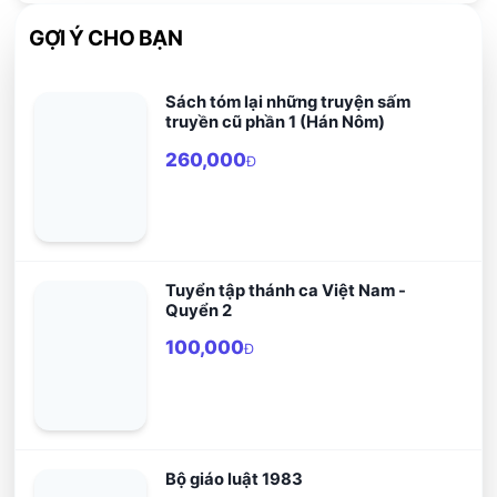
GỢI Ý CHO BẠN
Sách tóm lại những truyện sấm
truyền cũ phần 1 (Hán Nôm)
260,000
Đ
Tuyển tập thánh ca Việt Nam -
Quyển 2
100,000
Đ
Bộ giáo luật 1983