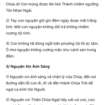
Chúa ơi! Con mong được lên Núi Thánh chiêm ngưỡng 
Tôn Nhan Ngài.
2) Tay con nguyện giữ gìn đêm ngày được mãi trắng 
tinh. Môi con nguyện không dối trá không nhiễm 
vương tội tình.
3) Con không hề đứng ngồi bên phường tội lỗi ác tâm. 
Ô nhơ nguyện không vướng mắc như cánh sen trong 
đầm.
3/ Nguyện Xin Ánh Sáng
1) Nguyện xin ánh sáng và chân lý của Chúa, đến soi 
đường dẫn lối con đi, đi về đền thánh Chúa Trời để 
ngợi ca kính tôn Người.
2) Nguyện xin Thiên Chúa Ngài hãy xét xử con, cứu 