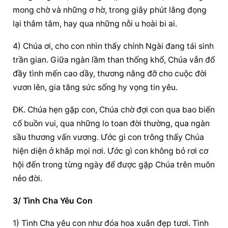
mong chờ và những ơ hờ, trong giây phút lắng đọng 
lại thâm tâm, hay qua những nỗi u hoài bi ai.
4) Chúa ơi, cho con nhìn thấy chính Ngài đang tái sinh 
trần gian. Giữa ngàn lầm than thống khổ, Chúa vẫn đổ 
đầy tình mến cao dầy, thương nâng đỡ cho cuộc đời 
vươn lên, gia tăng sức sống hy vọng tin yêu.
ĐK. Chúa hẹn gặp con, Chúa chờ đợi con qua bao biến 
cố buồn vui, qua những lo toan đời thường, qua ngàn 
sầu thương vấn vương. Ước gì con trông thấy Chúa 
hiện diện ở khắp mọi nơi. Ước gì con không bỏ rơi cơ 
hội đến trong từng ngày để được gặp Chúa trên muôn 
nẻo đời.
3/ Tình Cha Yêu Con
1) Tình Cha yêu con như đóa hoa xuân đẹp tươi. Tình 