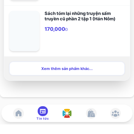
Sách tóm lại những truyện sấm
truyền cũ phần 2 tập 1 (Hán Nôm)
170,000
Đ
Xem thêm sản phẩm khác...
Tin tức