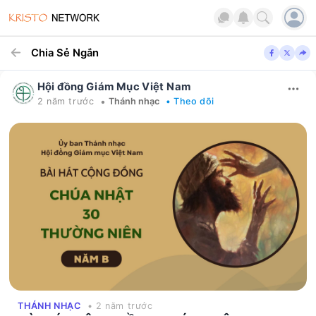
Chia Sẻ Ngắn
Hội đồng Giám Mục Việt Nam
•
2 năm trước
Thánh nhạc
• Theo dõi
THÁNH NHẠC
• 2 năm trước