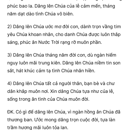
phúc bao la. Dâng lên Chúa của lễ cảm mến, tháng 
năm dạt dào tình Chúa vô biên.
2) Dâng lên Chúa ước mơ đời con, dành trọn vầng tim 
yêu Chúa khoan nhân, cho danh Chúa được luôn thắp 
sáng, phúc ân Nước Trời rạng rỡ muôn phần.
3) Dâng lên Chúa tháng năm đời con, dù ngàn hiểm 
nguy luôn mãi trung kiên. Dâng lên Chúa niềm tin son 
sắt, hát khúc cảm tạ tình Chúa nhân hiền.
4) Dâng lên Chúa tất cả người thân, bạn bè và chư 
dân khắp muôn nơi. Xin dâng Chúa tựa như của lễ, 
sống trong ân tình của Chúa muôn đời.
ĐK. Có gì để dâng lên Chúa, vì ngàn hồng ân Chúa đã 
thương ban. Ước mong dâng trọn cuộc đời, tựa làn 
trầm hương mãi luôn tỏa lan.