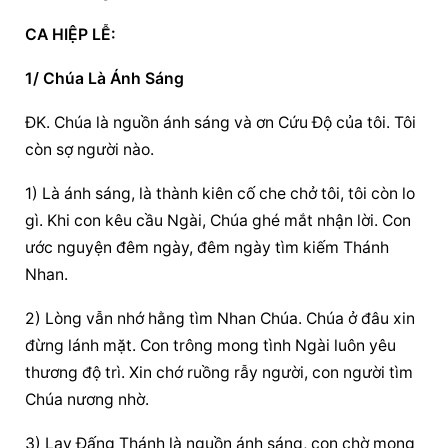
CA HIỆP LỄ:
1/ Chúa Là Ánh Sáng
ĐK. Chúa là nguồn ánh sáng và ơn Cứu Độ của tôi. Tôi 
còn sợ người nào.
1) Là ánh sáng, là thành kiên cố che chở tôi, tôi còn lo 
gì. Khi con kêu cầu Ngài, Chúa ghé mắt nhận lời. Con 
ước nguyện đêm ngày, đêm ngày tìm kiếm Thánh 
Nhan.
2) Lòng vẫn nhớ hằng tìm Nhan Chúa. Chúa ở đâu xin 
đừng lánh mặt. Con trông mong tình Ngài luôn yêu 
thương độ trì. Xin chớ ruồng rẫy người, con người tìm 
Chúa nương nhờ.
3) Lạy Đấng Thánh là nguồn ánh sáng, con chờ mong 