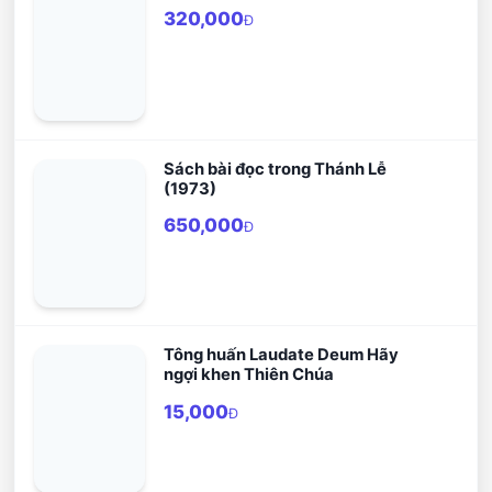
320,000
Đ
Sách bài đọc trong Thánh Lễ
(1973)
650,000
Đ
Tông huấn Laudate Deum Hãy
ngợi khen Thiên Chúa
15,000
Đ