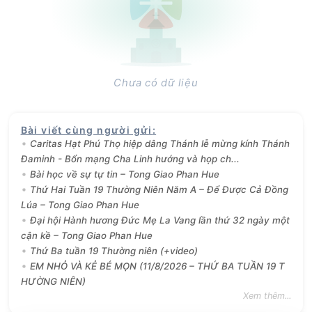
Chưa có dữ liệu
Bài viết cùng người gửi
:
Caritas Hạt Phú Thọ hiệp dâng Thánh lễ mừng kính Thánh
Đaminh - Bổn mạng Cha Linh hướng và họp ch...
Bài học về sự tự tin – Tong Giao Phan Hue
Thứ Hai Tuần 19 Thường Niên Năm A – Để Được Cả Đồng
Lúa – Tong Giao Phan Hue
Đại hội Hành hương Đức Mẹ La Vang lần thứ 32 ngày một
cận kề – Tong Giao Phan Hue
Thứ Ba tuần 19 Thường niên (+video)
EM NHỎ VÀ KẺ BÉ MỌN (11/8/2026 – THỨ BA TUẦN 19 T
HƯỜNG NIÊN)
Xem thêm...