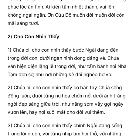
phúc lộc ân tình. Ai kiên tâm nhiệt thành, vui lên 
không ngại ngần. Ơn Cứu Độ muôn đời muôn đời còn 
mãi sáng tươi.
2/ Cho Con Nhìn Thấy
1) Chúa ơi, cho con nhìn thấy bước Ngài đang đến 
trong đời con, dưới ngàn hình dong dáng vẻ. Chúa 
vẫn hiện diện lặng lẽ trong đời, như tấm bánh nơi Nhà 
Tạm đơn sơ, như nơi những kẻ đói nghèo bơ vơ.
2) Chúa ơi, cho con nhìn thấy có bàn tay Chúa sống 
động luôn, dưới từng nụ hoa chớm nở, dưới ánh trăng 
ngời đẹp sáng giữa trời, như nắng sớm vẫy gọi ngày 
vươn lên, hay nơi suối mát cho đời vui thêm.
3) Chúa ơi, cho con nhìn thấy chính Ngài đang sống 
trong lòng con, với từng nhịp tim hơi thở, với những 