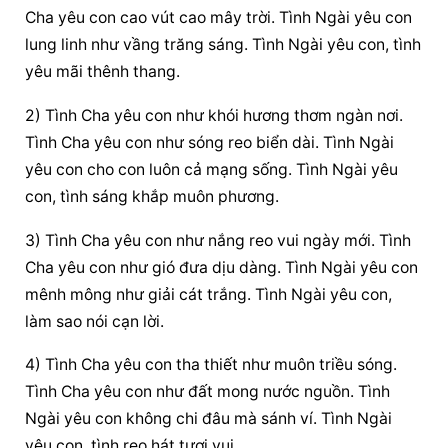
Cha yêu con cao vút cao mây trời. Tình Ngài yêu con 
lung linh như vầng trăng sáng. Tình Ngài yêu con, tình 
yêu mãi thênh thang.
2) Tình Cha yêu con như khói hương thơm ngàn nơi. 
Tình Cha yêu con như sóng reo biển dài. Tình Ngài 
yêu con cho con luôn cả mạng sống. Tình Ngài yêu 
con, tình sáng khắp muôn phương.
3) Tình Cha yêu con như nắng reo vui ngày mới. Tình 
Cha yêu con như gió đưa dịu dàng. Tình Ngài yêu con 
mênh mông như giải cát trắng. Tình Ngài yêu con, 
làm sao nói cạn lời.
4) Tình Cha yêu con tha thiết như muôn triều sóng. 
Tình Cha yêu con như đất mong nước nguồn. Tình 
Ngài yêu con không chi đâu mà sánh ví. Tình Ngài 
yêu con, tình reo hát tươi vui.