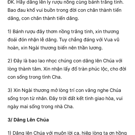
ĐK. Hãy dâng lên ly rượu nồng cùng bánh trắng tinh. 
Bao đau khổ vui buồn trong đời con chân thành tiến 
dâng, con chân thành tiến dâng.
1) Bánh rượu đây thơm nồng trắng tinh, xin thương 
đoái đón nhận lễ dâng. Tuy chẳng đáng với Vua vũ 
hoàn, xin Ngài thương biến nên thần lương.
2) Đây là bao lao nhọc chúng con dâng lên Chúa với 
lòng thành tâm. Xin nhận lấy đổ tràn phúc lộc, cho đời 
con sống trong tình Cha.
3) Xin Ngài thương mở lòng trí con vâng nghe Chúa 
sống trọn từ nhân. Đây trời đất kết tình giao hòa, vui 
ngày mai sống trong nhà Cha.
3/ Dâng Lên Chúa
1) Dâng lên Chúa với muôn lời ca, hiệp lòng tạ ơn hồng 