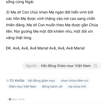
sống cùng Ngài.
3) Mẹ ơi! Con chúc khen Mẹ ngàn đời hiển vinh bởi 
xác hồn Mẹ được vinh thăng vào nơi cao sang chốn 
thiên đàng. Mẹ ơi! Con muốn theo Mẹ được gần Chúa 
liên. Noi gương Mẹ một đời khiêm nhu, một đời xin 
vâng thật lòng.
ĐK. Avê, Avê, Avê Maria! Avê, Avê, Avê Maria!
Nguồn :
Hội đồng Giám mục Việt Nam
TỪ KHÓA:
hội đồng giám mục
chan chứa niềm vui
Giám mục Việt Nam
đồng hành với
mẹ chúa trời
6
lượt xem