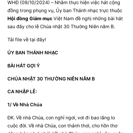
WHĐ (09/10/2024) – Nhằm thực hiện việc hát cộng 
đồng trong phụng vụ, Ủy ban Thánh nhạc trực thuộc 
Hội đồng Giám mục
 Việt Nam đề nghị những bài hát 
sau đây cho lễ Chúa nhật 30 Thường Niên năm B.
Tải file về tại đây!
ỦY BAN THÁNH NHẠC
BÀI HÁT GỢI Ý
CHÚA NHẬT 30 THƯỜNG NIÊN NĂM B
CA NHẬP LỄ:
1/ Về Nhà Chúa
ĐK. Về nhà Chúa, con nghỉ ngơi, vơi đi bao lắng lo 
cuộc đời. Về nhà Chúa, con thảnh thơi, cho hồn thơ 