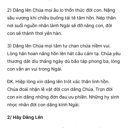
2) Dâng lên Chúa mọi âu lo thổn thức đời con. Nặng 
sầu vương khi chiều buông tái tê tâm hồn. Nép thân 
nơi suối nguồn nhân lành Ngài sẽ đỡ nâng con, đời 
con sẽ thảnh thơi yên hàn.
3) Dâng lên Chúa mọi tâm tư chan chứa niềm vui. 
Lòng hân hoan nâng hồn lên hát câu cảm tạ. Chúa yêu 
thương dắt dìu tháng ngày dù bão táp phong ba, lòng 
con vẫn an vui trong Ngài.
ĐK. Hiệp lòng xin dâng lên trót xác thân linh hồn. 
Chúa đoái nhận lễ vật đời con dâng Chúa. Trọn đời 
con xin dâng những đớn đau ưu phiền. Những hy sinh 
nhọc nhằn đời con dâng kính Ngài.
2/ Hãy Dâng Lên