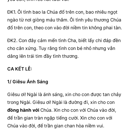
ĐK1. Ôi tình bao la Chúa đổ trên con, bao nhiêu ngọt 
ngào từ nơi giòng máu thắm. Ôi tình yêu thương Chúa 
đổ trên con, theo con vào đời niềm tin không phai tàn.
ĐK2. Con đây cảm mến tình Cha, biết lấy chi đáp đền 
cho cân xứng. Tuy rằng tình con bé nhỏ nhưng vẫn 
dâng lên trái tim đầy tình thương.
CA KẾT LỄ:
1/ Giêsu Ánh Sáng
Giêsu ơi! Ngài là ánh sáng, xin cho con được tan chảy 
trong Ngài. Giêsu ơi! Ngài là đường đi, xin cho con 
đồng hành với
 Chúa. Xin cho con với Chúa vào đời, 
để trần gian tràn ngập tiếng cười. Xin cho con với 
Chúa vào đời, để trần gian chan hòa niềm vui.