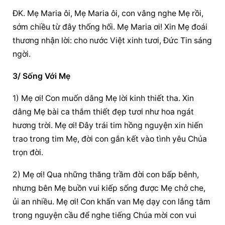
ÐK. Mẹ Maria ôi, Mẹ Maria ôi, con vâng nghe Mẹ rồi, 
sớm chiều từ đây thống hối. Mẹ Maria ơi! Xin Mẹ đoái 
thương nhận lời: cho nước Việt xinh tươi, Ðức Tin sáng 
ngời.
3/ Sống Với Mẹ
1) Mẹ ơi! Con muốn dâng Mẹ lời kinh thiết tha. Xin 
dâng Mẹ bài ca thắm thiết đẹp tươi như hoa ngát 
hương trời. Mẹ ơi! Đây trái tim hồng nguyện xin hiến 
trao trong tim Mẹ, đời con gắn kết vào tình yêu Chúa 
trọn đời.
2) Mẹ ơi! Qua những thăng trầm đời con bấp bênh, 
nhưng bên Mẹ buồn vui kiếp sống được Mẹ chở che, 
ủi an nhiều. Mẹ ơi! Con khấn van Mẹ dạy con lắng tâm 
trong nguyện cầu để nghe tiếng Chúa mời con vui 