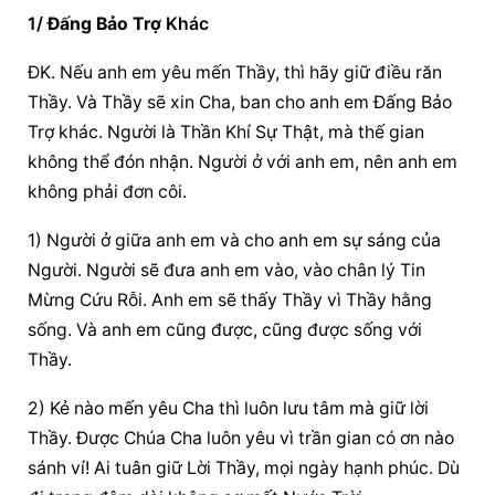
1/ 
Đấng Bảo Trợ
 Khác
ĐK. Nếu anh em yêu mến Thầy, thì hãy giữ điều răn 
Thầy. Và Thầy sẽ xin Cha, ban cho anh em 
Đấng Bảo 
Trợ
 khác. Người là Thần Khí Sự Thật, mà thế gian 
không thể đón nhận. Người ở với anh em, nên anh em 
không phải đơn côi.
1) Người ở giữa anh em và cho anh em sự sáng của 
Người. Người sẽ đưa anh em vào, vào chân lý Tin 
Mừng Cứu Rỗi. Anh em sẽ thấy Thầy vì Thầy hằng 
sống. Và anh em cũng được, cũng được sống với 
Thầy.
2) Kẻ nào mến yêu Cha thì luôn lưu tâm mà giữ lời 
Thầy. Được Chúa Cha luôn yêu vì trần gian có ơn nào 
sánh ví! Ai tuân giữ Lời Thầy, mọi ngày hạnh phúc. Dù 