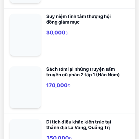
Suy niệm tĩnh tâm thượng hội
đồng giám mục
30,000
Đ
Sách tóm lại những truyện sấm
truyền cũ phần 2 tập 1 (Hán Nôm)
170,000
Đ
Di tích điêu khắc kiến trúc tại
thánh địa La Vang, Quảng Trị
350,000
Đ