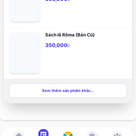
Sách lễ Rôma (Bản Cũ)
350,000
Đ
Xem thêm sản phẩm khác...