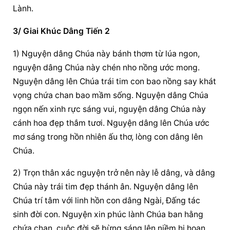
Lành.
3/ Giai Khúc Dâng Tiến 2
1) Nguyện dâng Chúa này bánh thơm từ lúa ngon, 
nguyện dâng Chúa này chén nho nồng ước mong. 
Nguyện dâng lên Chúa trái tim con bao nồng say khát 
vọng chứa chan bao mầm sống. Nguyện dâng Chúa 
ngọn nến xinh rực sáng vui, nguyện dâng Chúa này 
cánh hoa đẹp thắm tươi. Nguyện dâng lên Chúa ước 
mơ sáng trong hồn nhiên ấu thơ, lòng con dâng lên 
Chúa.
2) Trọn thân xác nguyện trở nên này lễ dâng, và dâng 
Chúa này trái tim đẹp thánh ân. Nguyện dâng lên 
Chúa trí tâm với linh hồn con dâng Ngài, Đấng tác 
sinh đời con. Nguyện xin phúc lành Chúa ban hằng 
chứa chan, cuộc đời sẽ bừng sáng lên niềm hi hoan. 