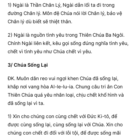
1) Ngài là Thần Chân Lý, Ngài dẫn lối ta đi trong 
đường Chân lý. Môn đệ Chúa nói lời Chân lý, bảo vệ 
Chân lý dù biết sẽ thiệt thân.
2) Ngài là nguồn tình yêu trong Thiên Chúa Ba Ngôi. 
Chính Ngài liên kết, kêu gọi sống đúng nghĩa tình yêu, 
chết vì tình yêu như Chúa chết vì yêu.
3/ Chúa Sống Lại
ĐK. Muôn dân reo vui ngợi khen Chúa đã sống lại, 
khắp nơi vang hòa Al-le-lu-ia. Chung câu tri ân Con 
Thiên Chúa quá yêu nhân loại, chịu chết khổ hình và 
đã sống lại
 vì ta.
1) Xin cho chúng con cùng chết với Đức Ki-tô, để 
được cùng sống lại, cùng sống lại với Chúa. Xin cho 
chúng con chết đi đối với lỗi tội, để được sống mãi 