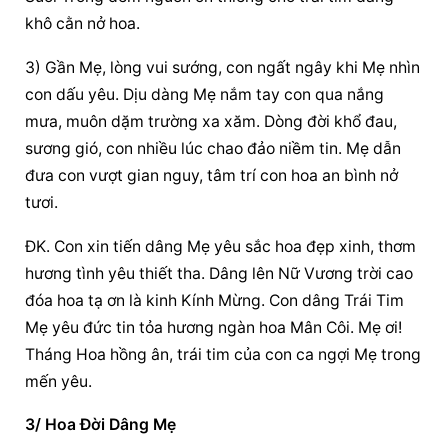
khô cằn nở hoa.
3) Gần Mẹ, lòng vui sướng, con ngất ngây khi Mẹ nhìn 
con dấu yêu. Dịu dàng Mẹ nắm tay con qua nắng 
mưa, muôn dặm trường xa xăm. Dòng đời khổ đau, 
sương gió, con nhiều lúc chao đảo niềm tin. Mẹ dẫn 
đưa con vượt gian nguy, tâm trí con hoa an bình nở 
tươi.
ĐK. Con xin tiến dâng Mẹ yêu sắc hoa đẹp xinh, thơm 
hương tình yêu thiết tha. Dâng lên Nữ Vương trời cao 
đóa hoa tạ ơn là kinh Kính Mừng. Con dâng Trái Tim 
Mẹ yêu đức tin tỏa hương ngàn hoa Mân Côi. Mẹ ơi! 
Tháng Hoa hồng ân, trái tim của con ca ngợi Mẹ trong 
mến yêu.
3/ Hoa Đời Dâng Mẹ