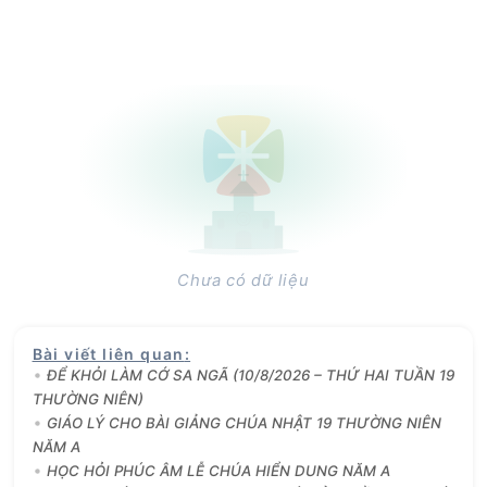
Chưa có dữ liệu
Bài viết liên quan
:
ĐỂ KHỎI LÀM CỚ SA NGÃ (10/8/2026 – THỨ HAI TUẦN 19
THƯỜNG NIÊN)
GIÁO LÝ CHO BÀI GIẢNG CHÚA NHẬT 19 THƯỜNG NIÊN
NĂM A
HỌC HỎI PHÚC ÂM LỄ CHÚA HIỂN DUNG NĂM A