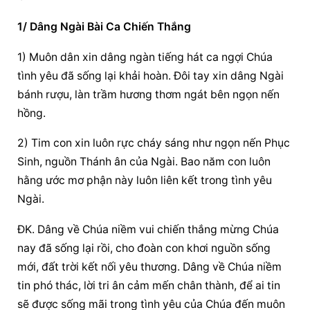
1/ Dâng Ngài Bài Ca Chiến Thắng
1) Muôn dân xin dâng ngàn tiếng hát ca ngợi Chúa 
tình yêu 
đã sống lại
 khải hoàn. Đôi tay xin dâng Ngài 
bánh rượu, làn trầm hương thơm ngát bên ngọn nến 
hồng.
2) Tim con xin luôn rực cháy sáng như ngọn nến Phục 
Sinh, nguồn Thánh ân của Ngài. Bao năm con luôn 
hằng ước mơ phận này luôn liên kết trong tình yêu 
Ngài.
ĐK. Dâng về Chúa niềm vui chiến thắng mừng Chúa 
nay 
đã sống lại
 rồi, cho đoàn con khơi nguồn sống 
mới, đất trời kết nối yêu thương. Dâng về Chúa niềm 
tin phó thác, lời tri ân cảm mến chân thành, để ai tin 
sẽ được sống mãi trong tình yêu của Chúa đến muôn 