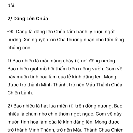
đời.
2/ Dâng Lên Chúa
ĐK. Dâng là dâng lên Chúa tấm bánh ly rượu ngát 
hương. Xin nguyện xin Cha thương nhận cho tấm lòng 
chúng con.
1) Bao nhiêu là màu nắng cháy (i) nơi đồng nương. 
Bao nhiêu giọt mồ hôi thấm trên ruộng vườn. Gom về 
này muôn tinh hoa làm của lễ kính dâng lên. Mong 
được trở thành Mình Thánh, trở nên Máu Thánh Chúa 
Chiên Lành.
2) Bao nhiêu là hạt lúa miến (i) trên đồng nương. Bao 
nhiêu là chùm nho chín thơm ngọt ngào. Gom về này 
muôn tinh hoa làm của lễ kính dâng lên. Mong được 
trở thành Mình Thánh, trở nên Máu Thánh Chúa Chiên 