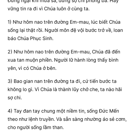
Đừng ngại khi mưa sa, đừng sợ chi phong ba. Hãy 
vững tin ra đi vì Chúa luôn ở cùng ta.
1) Như hôm nao trên đường Em-mau, lúc biết Chúa 
sống lại thật rồi. Người môn đệ vội bước trở về, loan 
báo Chúa Phục Sinh.
2) Như hôm nao trên đường Em-mau, Chúa đã đến 
xua tan muộn phiền. Người lữ hành lòng thấy bình 
yên, vì có Chúa ở bên.
3) Bao gian nan trên đường ta đi, cứ tiến bước ta 
không lo gì. Vì Chúa là thành lũy chở che, ta nào hãi 
sợ chi.
4) Tay đan tay chung một niềm tin, sống Đức Mến 
theo như lệnh truyền. Và sẵn sàng nhường áo sẻ cơm, 
cho người sống lầm than.