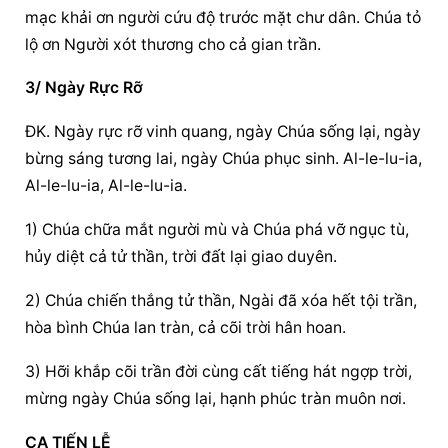
mạc khải ơn người cứu độ trước mặt chư dân. Chúa tỏ 
lộ ơn Người xót thương cho cả gian trần.
3/ Ngày Rực Rỡ
ĐK. Ngày rực rỡ vinh quang, ngày Chúa sống lại, ngày 
bừng sáng tương lai, ngày Chúa phục sinh. Al-le-lu-ia, 
Al-le-lu-ia, Al-le-lu-ia.
1) Chúa chữa mắt người mù và Chúa phá vỡ ngục tù, 
hủy diệt cả tử thần, trời đất lại giao duyên.
2) Chúa chiến thắng tử thần, Ngài đã xóa hết tội trần, 
hòa bình Chúa lan tràn, cả cõi trời hân hoan.
3) Hỡi khắp cõi trần đời cùng cất tiếng hát ngợp trời, 
mừng ngày Chúa sống lại, hạnh phúc tràn muôn nơi.
CA TIẾN LỄ