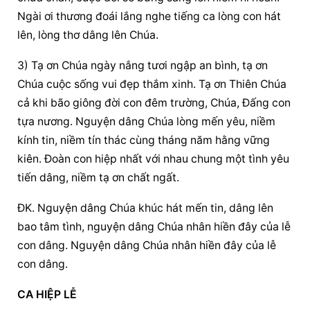
Ngài ơi thương đoái lắng nghe tiếng ca lòng con hát 
lên, lòng thơ dâng lên Chúa.
3) Tạ ơn Chúa ngày nắng tươi ngập an bình, tạ ơn 
Chúa cuộc sống vui đẹp thắm xinh. Tạ ơn Thiên Chúa 
cả khi bão giông đời con đêm trường, Chúa, Đấng con 
tựa nương. Nguyện dâng Chúa lòng mến yêu, niềm 
kính tin, niềm tín thác cùng tháng năm hằng vững 
kiên. Đoàn con hiệp nhất với nhau chung một tình yêu 
tiến dâng, niềm tạ ơn chất ngất.
ĐK. Nguyện dâng Chúa khúc hát mến tin, dâng lên 
bao tâm tình, nguyện dâng Chúa nhân hiền đây của lễ 
con dâng. Nguyện dâng Chúa nhân hiền đây của lễ 
con dâng.
CA HIỆP LỄ