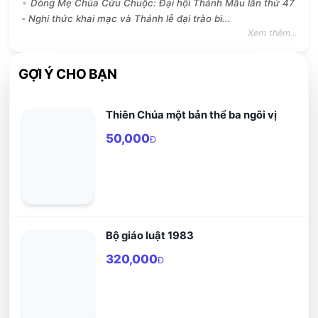
Dòng Mẹ Chúa Cứu Chuộc: Đại hội Thánh Mẫu lần thứ 47
- Nghi thức khai mạc và Thánh lễ đại trào bi...
Xem thêm...
GỢI Ý CHO BẠN
Thiên Chúa một bản thể ba ngôi vị
50,000
Đ
Bộ giáo luật 1983
320,000
Đ