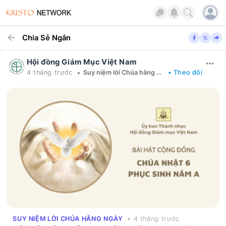
Chia Sẻ Ngắn
Hội đồng Giám Mục Việt Nam
•
4 tháng trước
Suy niệm lời Chúa hằng ngày
• Theo dõi
SUY NIỆM LỜI CHÚA HẰNG NGÀY
• 4 tháng trước