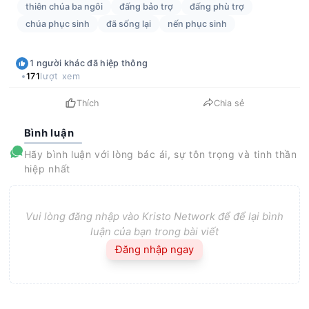
thiên chúa ba ngôi
đấng bảo trợ
đấng phù trợ
chúa phục sinh
đã sống lại
nến phục sinh
1
người khác
đã hiệp thông
171
lượt xem
Thích
Chia sẻ
Bình luận
Hãy bình luận với lòng bác ái, sự tôn trọng và tinh thần
hiệp nhất
Vui lòng đăng nhập vào Kristo Network để để lại bình
luận của bạn trong bài viết
Đăng nhập ngay