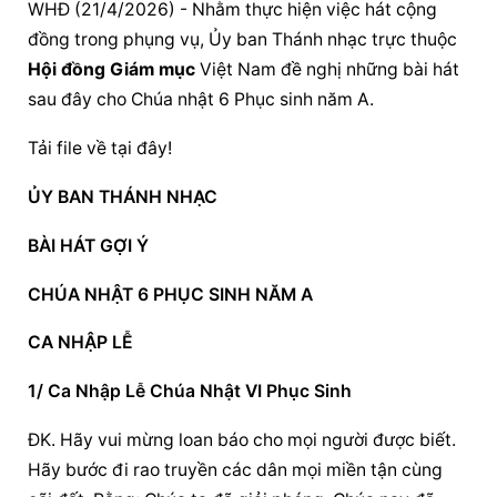
WHĐ (21/4/2026) - Nhằm thực hiện việc hát cộng 
đồng trong phụng vụ, Ủy ban Thánh nhạc trực thuộc 
Hội đồng Giám mục
 Việt Nam đề nghị những bài hát 
sau đây cho Chúa nhật 6 Phục sinh năm A.
Tải file về tại đây!
ỦY BAN THÁNH NHẠC
BÀI HÁT GỢI Ý
CHÚA NHẬT 6 PHỤC SINH NĂM A
CA NHẬP LỄ
1/ Ca Nhập Lễ Chúa Nhật VI Phục Sinh
ĐK. Hãy vui mừng loan báo cho mọi người được biết. 
Hãy bước đi rao truyền các dân mọi miền tận cùng 