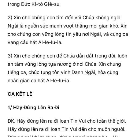
trong Đức Ki-tô Giê-su.
2) Xin cho chúng con tìm đến với Chúa không ngơi. 
Ngài là nguồn sức mạnh vượt thắng mọi gian khó. Xin 
cho chúng con vững lòng tin yêu nơi Ngài, và cùng ca 
vang câu hát Al-le-lu-ia.
3) Xin cho chúng con để Chúa dẫn dắt trong đời, luôn 
an tâm vững lòng tựa nương ở nơi Chúa. Xin chung 
tiếng ca, chúc tụng tôn vinh Danh Ngài, hòa cùng 
nhân gian ca hát Al-le-lu-ia.
CA KẾT LỄ
1/ Hãy Đứng Lên Ra Đi
ĐK. Hãy đứng lên ra đi loan Tin Vui cho toàn thế giới. 
Hãy đứng lên ra đi loan Tin Vui đến cho muôn người. 