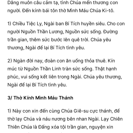
Dâng muôn câu cảm tạ, tình Chúa mến thương con 
người. Đến kính bái tôn thờ Mình Máu Chúa Ki-tô.
1) Chiều Tiệc Ly, Ngài ban Bí Tích huyền siêu. Cho con 
người Nguồn Thần Lương, Nguồn sức sống. Đường 
trần gian, thêm sức bước lên quê trời. Chúa yêu 
thương, Ngài để lại Bí Tích tình yêu.
2) Ngàn đời nay, đoàn con ăn uống thỏa thuê. Kín 
múc từ Nguồn Thần Linh tràn sức sống. Thật hạnh 
phúc, vui sống kết liên trong Ngài. Chúa yêu thương, 
Ngài để lại Bí Tích tình yêu.
3/ Thờ Kính Mình Máu Thánh
1) Này con xin đến cùng Chúa Giê-su cực thánh, để 
thờ lạy Chúa và náu nương bên nhan Ngài. Lạy Chiên 
Thiên Chúa là Đấng xóa tội trần gian, nguyện xin 