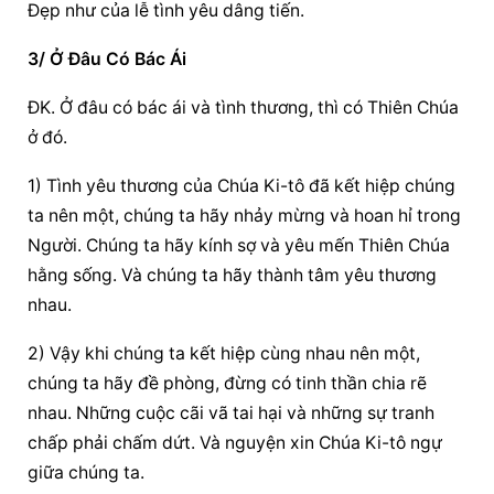
Đẹp như của lễ tình yêu dâng tiến.
3/ Ở Đâu Có Bác Ái
ĐK. Ở đâu có bác ái và tình thương, thì có Thiên Chúa 
ở đó.
1) Tình yêu thương của Chúa Ki-tô đã kết hiệp chúng 
ta nên một, chúng ta hãy nhảy mừng và hoan hỉ trong 
Người. Chúng ta hãy kính sợ và yêu mến Thiên Chúa 
hằng sống. Và chúng ta hãy thành tâm yêu thương 
nhau.
2) Vậy khi chúng ta kết hiệp cùng nhau nên một, 
chúng ta hãy đề phòng, đừng có tinh thần chia rẽ 
nhau. Những cuộc cãi vã tai hại và những sự tranh 
chấp phải chấm dứt. Và nguyện xin Chúa Ki-tô ngự 
giữa chúng ta.