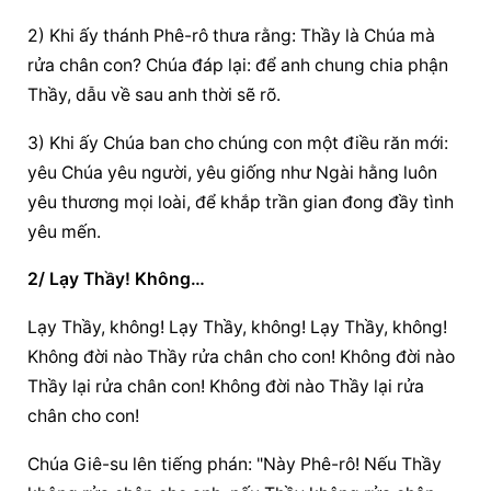
2) Khi ấy thánh Phê-rô thưa rằng: Thầy là Chúa mà 
rửa chân con? Chúa đáp lại: để anh chung chia phận 
Thầy, dẫu về sau anh thời sẽ rõ.
3) Khi ấy Chúa ban cho chúng con một điều răn mới: 
yêu Chúa yêu người, yêu giống như Ngài hằng luôn 
yêu thương mọi loài, để khắp trần gian đong đầy tình 
yêu mến.
2/ Lạy Thầy! Không…
Lạy Thầy, không! Lạy Thầy, không! Lạy Thầy, không! 
Không đời nào Thầy rửa chân cho con! Không đời nào 
Thầy lại rửa chân con! Không đời nào Thầy lại rửa 
chân cho con!
Chúa Giê-su lên tiếng phán: "Này Phê-rô! Nếu Thầy 