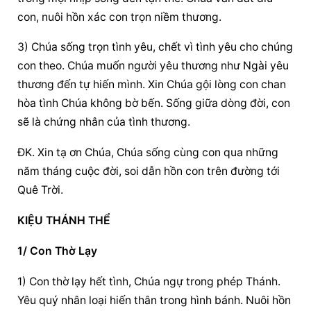
con, nuôi hồn xác con trọn niềm thương.
3) Chúa sống trọn tình yêu, chết vì tình yêu cho chúng 
con theo. Chúa muốn người yêu thương như Ngài yêu 
thương đến tự hiến mình. Xin Chúa gội lòng con chan 
hòa tình Chúa không bờ bến. Sống giữa dòng đời, con 
sẽ là chứng nhân của tình thương.
ĐK. Xin tạ ơn Chúa, Chúa sống cùng con qua những 
năm tháng cuộc đời, soi dẫn hồn con trên đường tới 
Quê Trời.
KIỆU THÁNH THỂ
1/ Con Thờ Lạy
1) Con thờ lạy hết tình, Chúa ngự trong phép Thánh. 
Yêu quý nhân loại hiến thân trong hình bánh. Nuôi hồn 