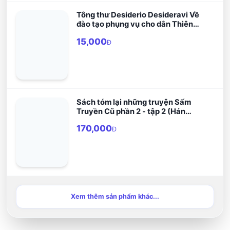
Tông thư Desiderio Desideravi Về
đào tạo phụng vụ cho dân Thiên
Chúa
15,000
Đ
Sách tóm lại những truyện Sấm
Truyền Cũ phần 2 - tập 2 (Hán
Nôm)
170,000
Đ
Xem thêm sản phẩm khác...