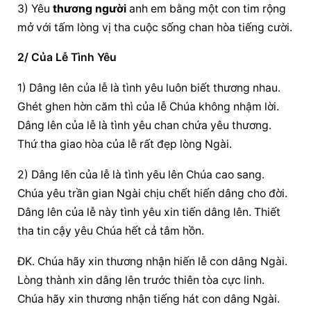
3) Yêu 
thương người
 anh em bằng một con tim rộng 
mở với tấm lòng vị tha cuộc sống chan hòa tiếng cười.
2/ Của Lễ Tình Yêu
1) Dâng lên của lễ là tình yêu luôn biết thương nhau. 
Ghét ghen hờn căm thì của lễ Chúa không nhậm lời. 
Dâng lên của lễ là tình yêu chan chứa yêu thương. 
Thứ tha giao hòa của lễ rất đẹp lòng Ngài.
2) Dâng lên của lễ là tình yêu lên Chúa cao sang. 
Chúa yêu trần gian Ngài chịu chết hiến dâng cho đời. 
Dâng lên của lễ này tình yêu xin tiến dâng lên. Thiết 
tha tin cậy yêu Chúa hết cả tâm hồn.
ĐK. Chúa hãy xin thương nhận hiến lễ con dâng Ngài. 
Lòng thành xin dâng lên trước thiên tòa cực linh. 
Chúa hãy xin thương nhận tiếng hát con dâng Ngài. 