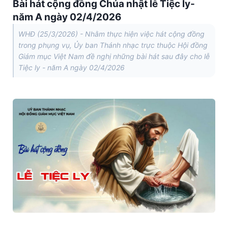
Bài hát cộng đồng Chúa nhật lễ Tiệc ly-
năm A ngày 02/4/2026
WHĐ (25/3/2026) - Nhằm thực hiện việc hát cộng đồng
trong phụng vụ, Ủy ban Thánh nhạc trực thuộc Hội đồng
Giám mục Việt Nam đề nghị những bài hát sau đây cho lễ
Tiệc ly - năm A ngày 02/4/2026