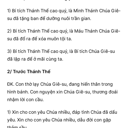
1) Bí tích Thánh Thể cao quý, là Mình Thánh Chúa Giê-
su đã tặng ban để dưỡng nuôi trần gian.
2) Bí tích Thánh Thể cao quý, là Máu Thánh Chúa Giê-
su đã đổ ra để xóa muôn tội ta.
3) Bí tích Thánh Thể cao quý, là Bí tích Chúa Giê-su 
đã lập ra để ở mãi cùng ta.
2/ Trước Thánh Thể
ĐK. Con thờ lạy Chúa Giê-su, đang hiến thân trong 
hình bánh. Con nguyện xin Chúa Giê-su, thương đoái 
nhậm lời con cầu.
1) Xin cho con yêu Chúa nhiều, đáp tình Chúa đã dấu 
yêu. Xin cho con yêu Chúa nhiều, dẫu đời con gặp 
thảm sầu.