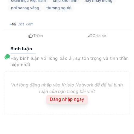
Giám mục Việt Nam
chịu khổ hình
hãy nhẩy mừng
nơi hoang vắng
thương người
46
lượt xem
Thích
Chia sẻ
Bình luận
Hãy bình luận với lòng bác ái, sự tôn trọng và tinh thần
hiệp nhất
Vui lòng đăng nhập vào Kristo Network để để lại bình
luận của bạn trong bài viết
Đăng nhập ngay