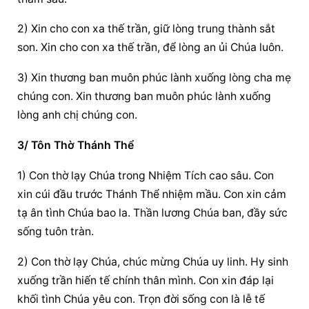
2) Xin cho con xa thế trần, giữ lòng trung thành sắt 
son. Xin cho con xa thế trần, để lòng an ủi Chúa luôn.
3) Xin thương ban muôn phúc lành xuống lòng cha mẹ 
chúng con. Xin thương ban muôn phúc lành xuống 
lòng anh chị chúng con.
3/ Tôn Thờ Thánh Thể
1) Con thờ lạy Chúa trong Nhiệm Tích cao sâu. Con 
xin cúi đầu trước Thánh Thể nhiệm mầu. Con xin cảm 
tạ ân tình Chúa bao la. Thần lương Chúa ban, đầy sức 
sống tuôn tràn.
2) Con thờ lạy Chúa, chúc mừng Chúa uy linh. Hy sinh 
xuống trần hiến tế chính thân mình. Con xin đáp lại 
khối tình Chúa yêu con. Trọn đời sống con là lễ tế 