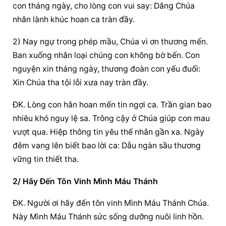
con tháng ngày, cho lòng con vui say: Dâng Chúa 
nhân lành khúc hoan ca tràn đầy.
2) Nay ngự trong phép mầu, Chúa vì ơn thương mến. 
Ban xuống nhân loại chúng con không bờ bến. Con 
nguyện xin tháng ngày, thương đoàn con yếu đuối: 
Xin Chúa tha tội lỗi xưa nay tràn đầy.
ĐK. Lòng con hân hoan mến tin ngợi ca. Trần gian bao 
nhiêu khó nguy lệ sa. Trông cậy ở Chúa giúp con mau 
vượt qua. Hiệp thông tin yêu thế nhân gần xa. Ngày 
đêm vang lên biết bao lời ca: Dẫu ngàn sầu thương 
vững tin thiết tha.
2/ Hãy Đến Tôn Vinh Mình Máu Thánh
ĐK. Người ơi hãy đến tôn vinh Mình Máu Thánh Chúa. 
Này Mình Máu Thánh sức sống dưỡng nuôi linh hồn. 