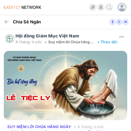
Chia Sẻ Ngắn
Hội đồng Giám Mục Việt Nam
•
4 tháng trước
Suy niệm lời Chúa hằng ngày
• Theo dõi
SUY NIỆM LỜI CHÚA HẰNG NGÀY
• 4 tháng trước