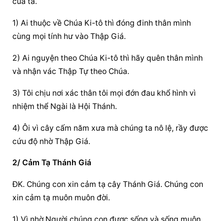
của ta.
1) Ai thuộc về Chúa Ki-tô thì đóng đinh thân mình 
cùng mọi tính hư vào Thập Giá.
2) Ai nguyện theo Chúa Ki-tô thì hãy quên thân mình 
và nhận vác Thập Tự theo Chúa.
3) Tôi chịu nơi xác thân tôi mọi đớn đau khổ hình vì 
nhiệm thể Ngài là Hội Thánh.
4) Ôi vì cây cấm năm xưa mà chúng ta nô lệ, rầy được 
cứu độ nhờ Thập Giá.
2/ Cảm Tạ Thánh Giá
ĐK. Chúng con xin cảm tạ cây Thánh Giá. Chúng con 
xin cảm tạ muôn muôn đời.
1) Vì nhờ Người chúng con được sống và sống muôn 