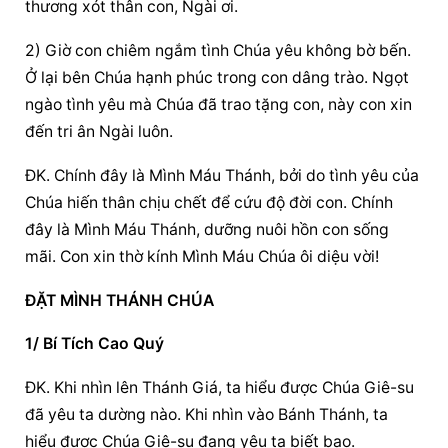
thương xót thân con, Ngài ơi.
2) Giờ con chiêm ngắm tình Chúa yêu không bờ bến. 
Ở lại bên Chúa hạnh phúc trong con dâng trào. Ngọt 
ngào tình yêu mà Chúa đã trao tặng con, này con xin 
đến tri ân Ngài luôn.
ĐK. Chính đây là Mình Máu Thánh, bởi do tình yêu của 
Chúa hiến thân chịu chết để cứu độ đời con. Chính 
đây là Mình Máu Thánh, dưỡng nuôi hồn con sống 
mãi. Con xin thờ kính Mình Máu Chúa ôi diệu vời!
ĐẶT MÌNH THÁNH CHÚA
1/ Bí Tích Cao Quý
ĐK. Khi nhìn lên Thánh Giá, ta hiểu được Chúa Giê-su 
đã yêu ta dường nào. Khi nhìn vào Bánh Thánh, ta 
hiểu được Chúa Giê-su đang yêu ta biết bao.