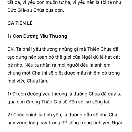
tất cả, vì yêu con muốn tự hạ, vì yêu nên là tôi tá như 
Đức Giê-su Chúa của con.
CA TIẾN LỄ
1/ Con Đường Yêu Thương
ĐK. Ta phải yêu thương những gì mà Thiên Chúa đã 
tạo dựng nên toàn bộ thế giới của Ngài dù là hạt cát 
bé nhỏ. Nếu ta nhận ra mọi người đều là anh em 
chung một Cha thì sẽ biết được mầu nhiệm có trong 
mọi việc Chúa làm.
1) Đi con đường yêu thương là đường Chúa đã dạy ta 
qua con đường Thập Giá sẽ đến với sự sống lại.
2) Chúa chính là tình yêu, là đường dẫn về nhà Cha, 
hãy vững lòng cậy trông để sống trong tình yêu Ngài.