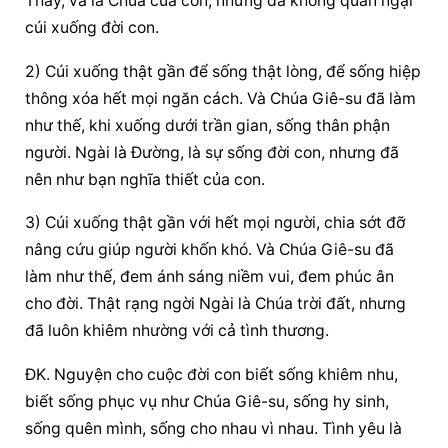
Thầy, và là Chúa của con, nhưng đã không quản ngại 
cúi xuống đời con.
2) Cúi xuống thật gần để sống thật lòng, để sống hiệp 
thông xóa hết mọi ngăn cách. Và Chúa Giê-su đã làm 
như thế, khi xuống dưới trần gian, sống thân phận 
người. Ngài là Đường, là sự sống đời con, nhưng đã 
nên như bạn nghĩa thiết của con.
3) Cúi xuống thật gần với hết mọi người, chia sớt đỡ 
nâng cứu giúp người khốn khó. Và Chúa Giê-su đã 
làm như thế, đem ánh sáng niềm vui, đem phúc ân 
cho đời. Thật rạng ngời Ngài là Chúa trời đất, nhưng 
đã luôn khiêm nhường với cả tình thương.
ĐK. Nguyện cho cuộc đời con biết sống khiêm nhu, 
biết sống phục vụ như Chúa Giê-su, sống hy sinh, 
sống quên mình, sống cho nhau vì nhau. Tình yêu là 