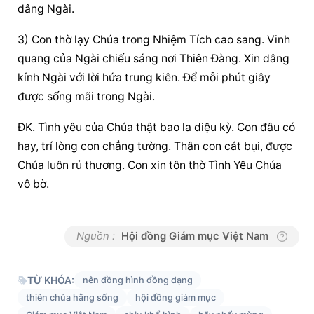
dâng Ngài.
3) Con thờ lạy Chúa trong Nhiệm Tích cao sang. Vinh 
quang của Ngài chiếu sáng nơi Thiên Đàng. Xin dâng 
kính Ngài với lời hứa trung kiên. Để mỗi phút giây 
được sống mãi trong Ngài.
ĐK. Tình yêu của Chúa thật bao la diệu kỳ. Con đâu có 
hay, trí lòng con chẳng tường. Thân con cát bụi, được 
Chúa luôn rủ thương. Con xin tôn thờ Tình Yêu Chúa 
vô bờ.
Nguồn :
Hội đồng Giám mục Việt Nam
TỪ KHÓA:
nên đồng hình đồng dạng
thiên chúa hằng sống
hội đồng giám mục