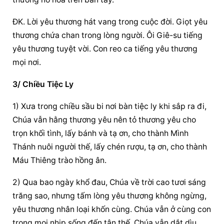
ĐK. Lời yêu thương hát vang trong cuộc đời. Giọt yêu 
thương chứa chan trong lòng người. Ôi Giê-su tiếng 
yêu thương tuyệt vời. Con reo ca tiếng yêu thương 
mọi nơi.
3/ Chiều Tiệc Ly
1) Xưa trong chiều sầu bi nơi bàn tiệc ly khi sắp ra đi, 
Chúa vẫn hằng thương yêu nên tỏ thương yêu cho 
trọn khối tình, lấy bánh và tạ ơn, cho thành Mình 
Thánh nuôi người thế, lấy chén rượu, tạ ơn, cho thành 
Máu Thiêng trào hồng ân.
2) Qua bao ngày khổ đau, Chúa về trời cao tươi sáng 
trăng sao, nhưng tấm lòng yêu thương không ngừng, 
yêu thương nhân loại khốn cùng. Chúa vẫn ở cùng con 
trong mọi nhịp sống đến tận thế. Chúa vẫn dắt dìu 