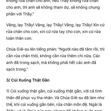
không rửa chân cho anh, nếu Thầy không rửa chân 
cho anh, thì anh sẽ không tham dự, sẽ không chung 
phần với Thầy."
Vâng, lạy Thầy! Vâng, lạy Thầy! Vâng, lạy Thầy! Xin cứ 
rửa chân cho con, xin cứ rửa tay cho con, xin cứ rửa 
toàn thân con.
Chúa Giê-su lên tiếng phán: "Người nào đã tắm rồi, thì 
cần rửa chân thôi, không cần rửa thêm chi nữa. Các 
anh đã trong sạch, mà không phải hết các anh đã 
sạch trong."
3/ Cúi Xuống Thật Gần
1) Cúi xuống thật gần, cúi xuống thật gần, với cả tình 
thân để phục vụ tha nhân. Và Chúa Giê-su đã làm như 
thế, khi cúi xuống gần bên, rửa chân môn đệ. Ngài là 