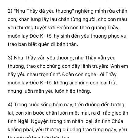
2) "Như Thầy đã yêu thương" nghiêng mình rửa chân 
con, khan lưng lấy lau chân từng người, cho con mẫu 
yêu thương tuyệt vời. Đoàn con theo gương Thầy, 
muôn lay Đức Ki-tô, hy sinh đến yêu thương phục vụ, 
trao ban biết quên đi bản thân.
3) Như Thầy vẫn yêu thương, như Thầy vẫn yêu 
thương, trao cho chúng con đây lệnh truyền: "Anh em 
hãy yêu nhau trọn tình". Đoàn con nghe Lời Thầy, 
muôn lay Đức Ki-tô, không ai chúng con loại trừ, 
nhưng luôn mến yêu luôn hiệp thông.
4) Trong cuộc sống hôm nay, trên đường đến tương 
lai, con xin bước chân luôn miệt mài, ra đi rắc gieo ân 
tình Ngài. Nguyện trong tim nhân loại, ân tình Chúa 
không phai, yêu thương cứ dâng trao từng ngày, yêu 
thương nở hoa trên bàn tay.