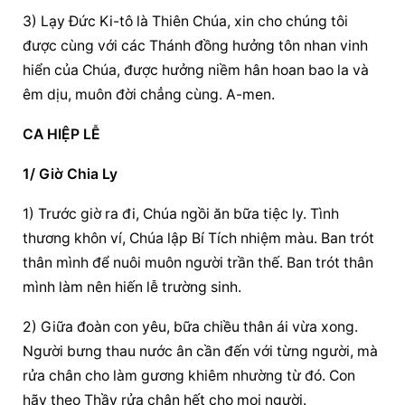
3) Lạy Đức Ki-tô là Thiên Chúa, xin cho chúng tôi 
được cùng với các Thánh đồng hưởng tôn nhan vinh 
hiển của Chúa, được hưởng niềm hân hoan bao la và 
êm dịu, muôn đời chẳng cùng. A-men.
CA HIỆP LỄ
1/ Giờ Chia Ly
1) Trước giờ ra đi, Chúa ngồi ăn bữa tiệc ly. Tình 
thương khôn ví, Chúa lập Bí Tích nhiệm màu. Ban trót 
thân mình để nuôi muôn người trần thế. Ban trót thân 
mình làm nên hiến lễ trường sinh.
2) Giữa đoàn con yêu, bữa chiều thân ái vừa xong. 
Người bưng thau nước ân cần đến với từng người, mà 
rửa chân cho làm gương khiêm nhường từ đó. Con 
hãy theo Thầy rửa chân hết cho mọi người.