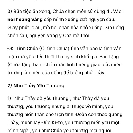
3) Bữa tiệc ăn xong, Chúa chọn môn sứ cùng đi. Vào 
nơi hoang vắng
 sấp mình xuống đất nguyện cầu. 
Giây phút lo âu, mồ hôi chan hòa nhỏ xuống. Xin uống 
chén sầu, nguyện vâng ý Cha mà thôi.
ĐK. Tình Chúa (Ôi tình Chúa) tình vẫn bao la tình vẫn 
mặn mà yêu đến thiết tha hy sinh khổ giá. Ban tặng 
(Chúa tặng ban) chén máu linh thiêng giao ước miên 
trường làm nên của uống để tưởng nhớ Thầy.
2/ Như Thầy Yêu Thương
1) "Như Thầy đã yêu thương", như Thầy đã yêu 
thương, yêu thương những ai thuộc về mình, yêu 
thương hiến thân cho trọn tình. Đoàn con theo gương 
Thầy, muôn lay Đức Ki-tô, yêu thương mến yêu một 
mình Ngài, yêu như Chúa yêu thương mọi người.