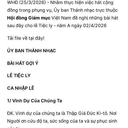
WHĐ (25/3/2026) - Nhằm thực hiện việc hát cộng 
đồng trong phụng vụ, Ủy ban Thánh nhạc trực thuộc 
Hội đồng Giám mục
 Việt Nam đề nghị những bài hát 
sau đây cho lễ Tiệc ly - năm A ngày 02/4/2026
Tải file về tại đây!
ỦY BAN THÁNH NHẠC
BÀI HÁT GỢI Ý
LỄ TIỆC LY
CA NHẬP LỄ
1/ Vinh Dự Của Chúng Ta
ĐK. Vinh dự của chúng ta là Thập Giá Đức Ki-tô. Nơi 
Người ơn cứu độ ta, sức sống của ta và sự phục sinh 