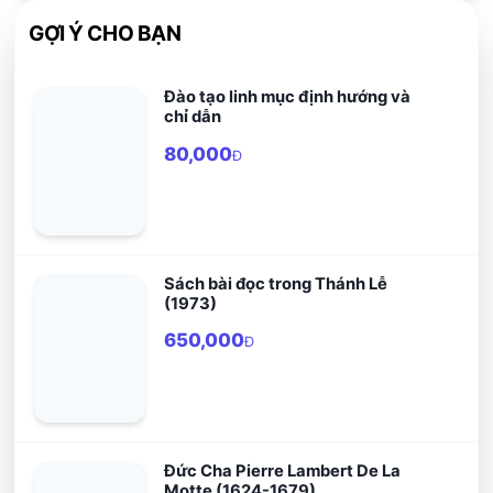
GỢI Ý CHO BẠN
Đào tạo linh mục định hướng và
chỉ dẫn
80,000
Đ
Sách bài đọc trong Thánh Lễ
(1973)
650,000
Đ
Đức Cha Pierre Lambert De La
Motte (1624-1679)