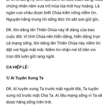
chứng nhân năm xưa trổ mùa lúa mới huy hoàng. Là 
ngàn con cháu được biết Chúa kiên vững niềm tin. 
Nguyện hằng trung tín sống đức tin sắt son giữ gìn.
ĐK. Xin dâng lên Thiên Chúa này lễ dâng của bao 
cuộc đời. Vì tình Chúa nên hiến dâng, hiến dâng trọn 
cả mạng sống. Xin dâng lên Thiên Chúa này niềm tin 
đặt nơi Ngài mãi mãi. Niềm tin nhận nơi tổ tiên xin 
trọn đời luôn giữ rạng ngời.
CA HIỆP LỄ:
1/ Ai Tuyên Xưng Ta
ĐK. Ai tuyên xưng Ta trước mặt người đời, Ta tuyên 
xưng nó trước mặt Cha Ta. Ai liều mạng sống vì Ta sẽ 
được hằng sống trên trời.