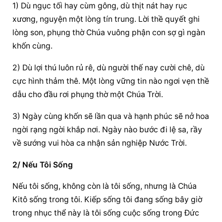
1) Dù ngục tối hay cùm gông, dù thịt nát hay rục 
xương, nguyện một lòng tín trung. Lời thề quyết ghi 
lòng son, phụng thờ Chúa vuông phận con sợ gì ngàn 
khốn cùng.
2) Dù lợi thú luôn rủ rê, dù người thế nay cười chê, dù 
cực hình thảm thê. Một lòng vững tin nào ngơi vẹn thề 
dẫu cho đầu rơi phụng thờ một Chúa Trời.
3) Ngày cùng khốn sẽ lần qua và hạnh phúc sẽ nở hoa 
ngời rạng ngời khắp nơi. Ngày nào bước đi lệ sa, rầy 
về sướng vui hòa ca nhận sản nghiệp Nước Trời.
2/ Nếu Tôi Sống
Nếu tôi sống, không còn là tôi sống, nhưng là Chúa 
Kitô sống trong tôi. Kiếp sống tôi đang sống bây giờ 
trong nhục thể này là tôi sống cuộc sống trong Đức 