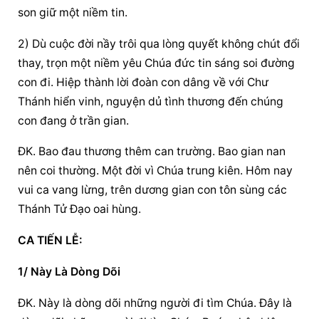
son giữ một niềm tin.
2) Dù cuộc đời nầy trôi qua lòng quyết không chút đổi 
thay, trọn một niềm yêu Chúa đức tin sáng soi đường 
con đi. Hiệp thành lời đoàn con dâng về với Chư 
Thánh hiển vinh, nguyện dủ tình thương đến chúng 
con đang ở trần gian.
ĐK. Bao đau thương thêm can trường. Bao gian nan 
nên coi thường. Một đời vì Chúa trung kiên. Hôm nay 
vui ca vang lừng, trên dương gian con tôn sùng các 
Thánh Tử Đạo oai hùng.
CA TIẾN LỄ:
1/ Này Là Dòng Dõi
ĐK. Này là dòng dõi những người đi tìm Chúa. Đây là 