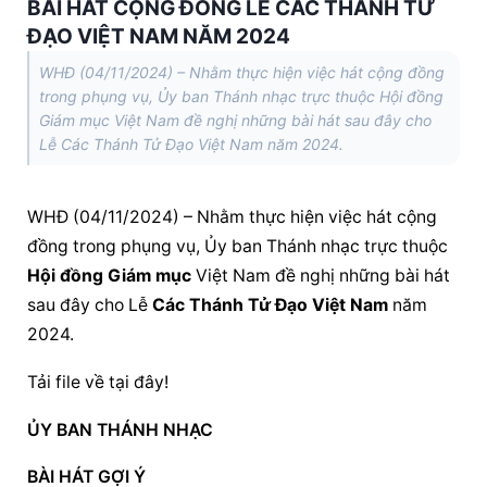
BÀI HÁT CỘNG ĐỒNG LỄ CÁC THÁNH TỬ
ĐẠO VIỆT NAM NĂM 2024
WHĐ (04/11/2024) – Nhằm thực hiện việc hát cộng đồng
trong phụng vụ, Ủy ban Thánh nhạc trực thuộc Hội đồng
Giám mục Việt Nam đề nghị những bài hát sau đây cho
Lễ Các Thánh Tử Đạo Việt Nam năm 2024.
WHĐ (04/11/2024) – Nhằm thực hiện việc hát cộng 
đồng trong phụng vụ, Ủy ban Thánh nhạc trực thuộc 
Hội đồng Giám mục
 Việt Nam đề nghị những bài hát 
sau đây cho Lễ 
Các Thánh Tử Đạo Việt Nam
 năm 
2024.
Tải file về tại đây!
ỦY BAN THÁNH NHẠC
BÀI HÁT GỢI Ý