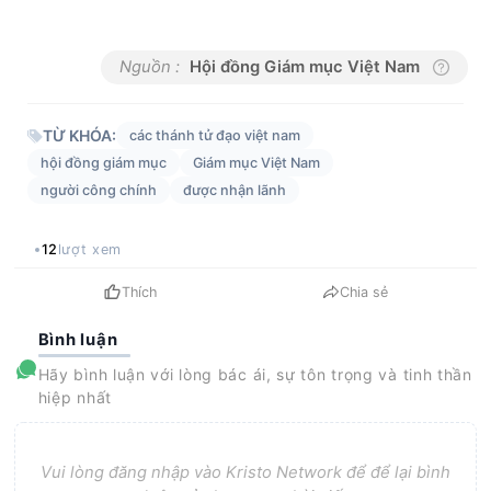
Nguồn :
Hội đồng Giám mục Việt Nam
TỪ KHÓA:
các thánh tử đạo việt nam
hội đồng giám mục
Giám mục Việt Nam
người công chính
được nhận lãnh
12
lượt xem
Thích
Chia sẻ
Bình luận
Hãy bình luận với lòng bác ái, sự tôn trọng và tinh thần
hiệp nhất
Vui lòng đăng nhập vào Kristo Network để để lại bình