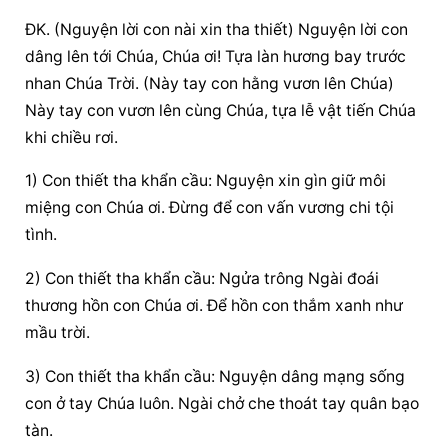
ĐK. (Nguyện lời con nài xin tha thiết) Nguyện lời con 
dâng lên tới Chúa, Chúa ơi! Tựa làn hương bay trước 
nhan Chúa Trời. (Này tay con hằng vươn lên Chúa) 
Này tay con vươn lên cùng Chúa, tựa lễ vật tiến Chúa 
khi chiều rơi.
1) Con thiết tha khẩn cầu: Nguyện xin gìn giữ môi 
miệng con Chúa ơi. Đừng để con vấn vương chi tội 
tình.
2) Con thiết tha khẩn cầu: Ngửa trông Ngài đoái 
thương hồn con Chúa ơi. Để hồn con thắm xanh như 
mầu trời.
3) Con thiết tha khẩn cầu: Nguyện dâng mạng sống 
con ở tay Chúa luôn. Ngài chở che thoát tay quân bạo 
tàn.