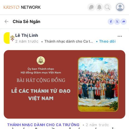
Chia Sẻ Ngắn
Lê Thị Linh
•
2 năm trước
Thánh nhạc dành cho Ca trưởng
• Theo dõi
THÁNH NHẠC DÀNH CHO CA TRƯỞNG
• 2 năm trước