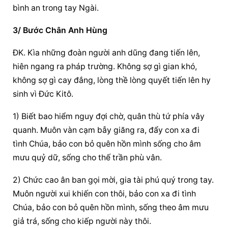
bình an trong tay Ngài.
3/ Bước Chân Anh Hùng
ĐK. Kìa những đoàn người anh dũng đang tiến lên, 
hiên ngang ra pháp trường. Không sợ gì gian khó, 
không sợ gì cay đắng, lòng thề lòng quyết tiến lên hy 
sinh vì Đức Kitô.
1) Biết bao hiểm nguy đợi chờ, quân thù tứ phía vây 
quanh. Muôn vàn cạm bẫy giăng ra, đẩy con xa đi 
tình Chúa, bảo con bỏ quên hồn mình sống cho âm 
mưu quỷ dữ, sống cho thế trần phù vân.
2) Chức cao ân ban gọi mời, gia tài phú quý trong tay. 
Muôn người xui khiến con thôi, bảo con xa đi tình 
Chúa, bảo con bỏ quên hồn mình, sống theo âm mưu 
giả trá, sống cho kiếp người này thôi.