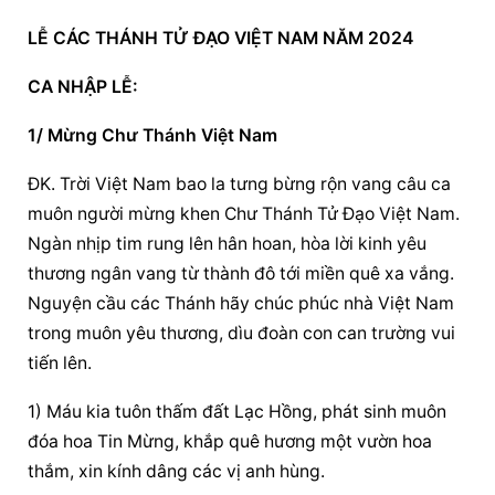
LỄ 
CÁC THÁNH TỬ ĐẠO VIỆT NAM
 NĂM 2024
CA NHẬP LỄ:
1/ Mừng Chư Thánh Việt Nam
ĐK. Trời Việt Nam bao la tưng bừng rộn vang câu ca 
muôn người mừng khen Chư Thánh Tử Đạo Việt Nam. 
Ngàn nhịp tim rung lên hân hoan, hòa lời kinh yêu 
thương ngân vang từ thành đô tới miền quê xa vắng. 
Nguyện cầu các Thánh hãy chúc phúc nhà Việt Nam 
trong muôn yêu thương, dìu đoàn con can trường vui 
tiến lên.
1) Máu kia tuôn thấm đất Lạc Hồng, phát sinh muôn 
đóa hoa Tin Mừng, khắp quê hương một vườn hoa 
thắm, xin kính dâng các vị anh hùng.