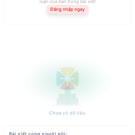
luận của bạn trong bài viết
Đăng nhập ngay
Chưa có dữ liệu
Bài viết cùng người gửi
: