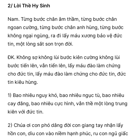
2/ Lời Thề Hy Sinh
Nam. Từng bước chân âm thầm, từng bước chân 
ngoan cường, từng bước chân anh hùng, từng bước 
không ngại ngùng, ra đi lấy máu xương bảo vệ đức 
tin, một lòng sắt son trọn đời.
ĐK. Không sợ không lùi bước kiên cường không lùi 
bước tiến lên, vẫn tiến lên, lấy máu đào làm chứng 
cho đức tin, lấy máu đào làm chứng cho đức tin, đức 
tin kiêu hùng.
1) Bao nhiêu nguy khó, bao nhiêu ngục tù, bao nhiêu 
cay đắng, bao nhiêu cực hình, vẫn thề một lòng trung 
kiên với đức tin.
2) Chúa ơi con phó dâng đời con giang tay nhận lấy 
hồn con, dìu con vào niềm hạnh phúc, ru con ngủ giấc 