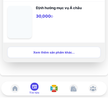
Định hướng mục vụ Á châu
30,000
Đ
Xem thêm sản phẩm khác...
Tin tức