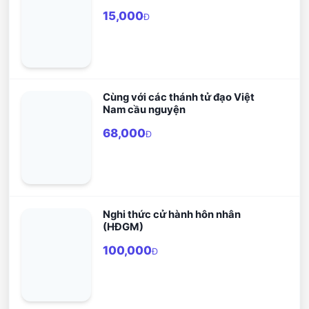
Chúa
15,000
Đ
Cùng với các thánh tử đạo Việt
Nam cầu nguyện
68,000
Đ
Nghi thức cử hành hôn nhân
(HĐGM)
100,000
Đ