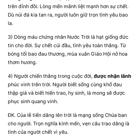
trên đỉnh đồi. Lòng mến mãnh liệt mạnh hơn sự chết. 
Dù núi đá kia tan ra, người luôn giữ trọn tình yêu bao 
la.
3) Dòng máu chứng nhân Nước Trời là hạt giống đức 
tin cho đời. Sự chết cúi đầu, tình yêu toàn thắng. Từ 
bóng tối bao đau thương, mùa xuân Giáo Hội nở hoa 
thơm hương.
4) Người chiến thắng trong cuộc đời, 
được nhận lãnh
phúc vinh trên trời. Người biết sống cùng khổ đau 
thập giá và biết hiến trao, hy sinh, là mong sẽ được 
phục sinh quang vinh.
ĐK. Của lễ tiến dâng lên trời là mạng sống Chúa ban 
cho người. Trọn nghĩa kính mến, vẹn câu trao dâng là 
tình của người chết vì yêu.