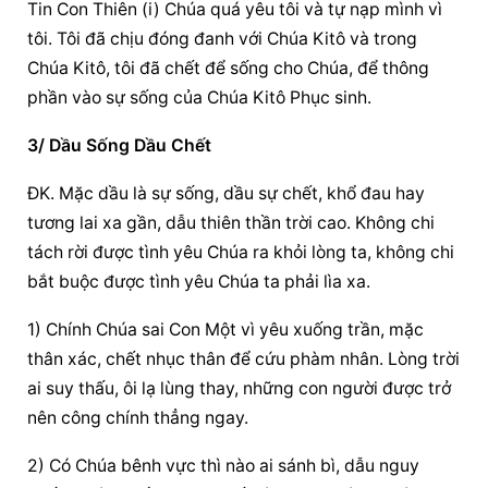
Tin Con Thiên (i) Chúa quá yêu tôi và tự nạp mình vì 
tôi. Tôi đã chịu đóng đanh với Chúa Kitô và trong 
Chúa Kitô, tôi đã chết để sống cho Chúa, để thông 
phần vào sự sống của Chúa Kitô Phục sinh.
3/ Dầu Sống Dầu Chết
ĐK. Mặc dầu là sự sống, dầu sự chết, khổ đau hay 
tương lai xa gần, dẫu thiên thần trời cao. Không chi 
tách rời được tình yêu Chúa ra khỏi lòng ta, không chi 
bắt buộc được tình yêu Chúa ta phải lìa xa.
1) Chính Chúa sai Con Một vì yêu xuống trần, mặc 
thân xác, chết nhục thân để cứu phàm nhân. Lòng trời 
ai suy thấu, ôi lạ lùng thay, những con người được trở 
nên công chính thẳng ngay.
2) Có Chúa bênh vực thì nào ai sánh bì, dẫu nguy 