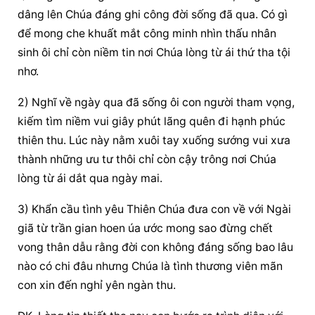
dâng lên Chúa đáng ghi công đời sống đã qua. Có gì 
để mong che khuất mắt công minh nhìn thấu nhân 
sinh ôi chỉ còn niềm tin nơi Chúa lòng từ ái thứ tha tội 
nhơ.
2) Nghĩ về ngày qua đã sống ôi con người tham vọng, 
kiếm tìm niềm vui giây phút lãng quên đi hạnh phúc 
thiên thu. Lúc này nằm xuôi tay xuống sướng vui xưa 
thành những ưu tư thôi chỉ còn cậy trông nơi Chúa 
lòng từ ái dắt qua ngày mai.
3) Khẩn cầu tình yêu Thiên Chúa đưa con về với Ngài 
giã từ trần gian hoen úa ước mong sao đừng chết 
vong thân dẫu rằng đời con không đáng sống bao lâu 
nào có chi đâu nhưng Chúa là tình thương viên mãn 
con xin đến nghỉ yên ngàn thu.