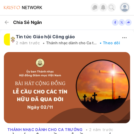
Chia Sẻ Ngắn
Tin tức Giáo hội Công giáo
•
2 năm trước
Thánh nhạc dành cho Ca trưởng
• Theo dõi
THÁNH NHẠC DÀNH CHO CA TRƯỞNG
• 2 năm trước