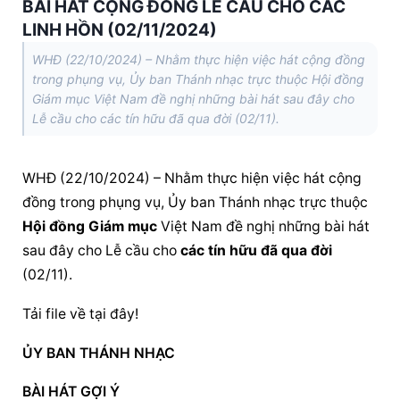
BÀI HÁT CỘNG ĐỒNG LỄ CẦU CHO CÁC
LINH HỒN (02/11/2024)
WHĐ (22/10/2024) – Nhằm thực hiện việc hát cộng đồng
trong phụng vụ, Ủy ban Thánh nhạc trực thuộc Hội đồng
Giám mục Việt Nam đề nghị những bài hát sau đây cho
Lễ cầu cho các tín hữu đã qua đời (02/11).
WHĐ (22/10/2024) – Nhằm thực hiện việc hát cộng 
đồng trong phụng vụ, Ủy ban Thánh nhạc trực thuộc 
Hội đồng Giám mục
 Việt Nam đề nghị những bài hát 
sau đây cho Lễ cầu cho 
các tín hữu đã qua đời
(02/11).
Tải file về tại đây!
ỦY BAN THÁNH NHẠC
BÀI HÁT GỢI Ý