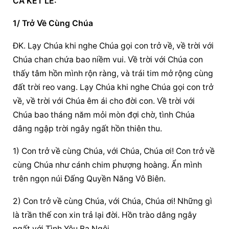
CA KẾT LỄ:
1/ Trở Về Cùng Chúa
ĐK. Lạy Chúa khi nghe Chúa gọi con trở về, về trời với 
Chúa chan chứa bao niềm vui. Về trời với Chúa con 
thấy tâm hồn mình rộn ràng, và trái tim mở rộng cùng 
đất trời reo vang. Lạy Chúa khi nghe Chúa gọi con trở 
về, về trời với Chúa êm ái cho đời con. Về trời với 
Chúa bao tháng năm mỏi mòn đợi chờ, tình Chúa 
dâng ngập trời ngây ngất hồn thiên thu.
1) Con trở về cùng Chúa, với Chúa, Chúa ơi! Con trở về 
cùng Chúa như cánh chim phượng hoàng. Ẩn mình 
trên ngọn núi Đấng Quyền Năng Vô Biên.
2) Con trở về cùng Chúa, với Chúa, Chúa ơi! Những gì 
là trần thế con xin trả lại đời. Hồn trào dâng ngây 
ngất với Tình Yêu Ba Ngôi.