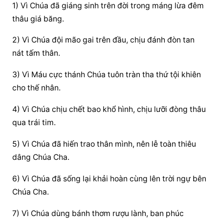
1) Vì Chúa đã giáng sinh trên đời trong máng lừa đêm 
thâu giá băng.
2) Vì Chúa đội mão gai trên đầu, chịu đánh đòn tan 
nát tấm thân.
3) Vì Máu cực thánh Chúa tuôn tràn tha thứ tội khiên 
cho thế nhân.
4) Vì Chúa chịu chết bao khổ hình, chịu lưỡi đòng thâu 
qua trái tim.
5) Vì Chúa đã hiến trao thân mình, nên lễ toàn thiêu 
dâng Chúa Cha.
6) Vì Chúa đã sống lại khải hoàn cùng lên trời ngự bên 
Chúa Cha.
7) Vì Chúa dùng bánh thơm rượu lành, ban phúc 