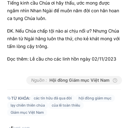
Tiếng kinh cầu Chúa ơi hãy thấu, ước mong được 
ngắm nhìn Nhan Ngài để muôn năm đời con hân hoan 
ca tụng Chúa luôn.
ĐK. Nếu Chúa chấp tội nào ai chịu nổi ư? Nhưng Chúa 
nhân từ Ngài hằng luôn tha thứ, cho kẻ khát mong với 
tấm lòng cậy trông.
Đọc thêm: Lễ cầu cho các linh hồn ngày 02/11/2023
Nguồn :
Hội đồng Giám mục Việt Nam
TỪ KHÓA:
các tín hữu đã qua đời
hội đồng giám mục
lạy chiên thiên chúa
của lễ toàn thiêu
Giám mục Việt Nam
5
lượt xem