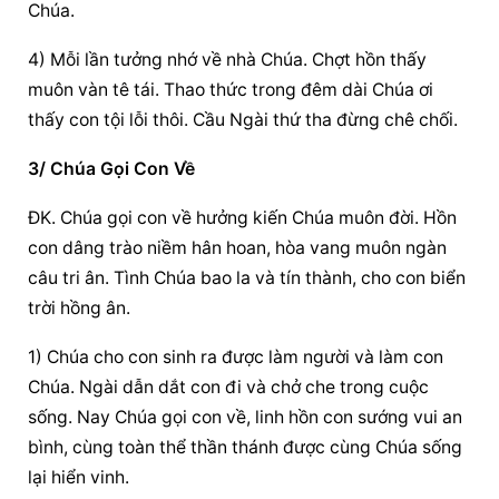
Chúa.
4) Mỗi lần tưởng nhớ về nhà Chúa. Chợt hồn thấy 
muôn vàn tê tái. Thao thức trong đêm dài Chúa ơi 
thấy con tội lỗi thôi. Cầu Ngài thứ tha đừng chê chối.
3/ Chúa Gọi Con Về
ĐK. Chúa gọi con về hưởng kiến Chúa muôn đời. Hồn 
con dâng trào niềm hân hoan, hòa vang muôn ngàn 
câu tri ân. Tình Chúa bao la và tín thành, cho con biển 
trời hồng ân.
1) Chúa cho con sinh ra được làm người và làm con 
Chúa. Ngài dẫn dắt con đi và chở che trong cuộc 
sống. Nay Chúa gọi con về, linh hồn con sướng vui an 
bình, cùng toàn thể thần thánh được cùng Chúa sống 
lại hiển vinh.