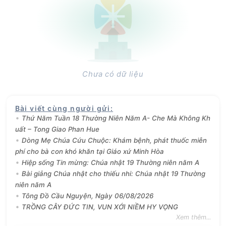
Chưa có dữ liệu
Bài viết cùng người gửi
:
Thứ Năm Tuần 18 Thường Niên Năm A- Che Mà Không Kh
uất – Tong Giao Phan Hue
Dòng Mẹ Chúa Cứu Chuộc: Khám bệnh, phát thuốc miễn
phí cho bà con khó khăn tại Giáo xứ Minh Hòa
Hiệp sống Tin mừng: Chúa nhật 19 Thường niên năm A
Bài giảng Chúa nhật cho thiếu nhi: Chúa nhật 19 Thường
niên năm A
Tông Đồ Cầu Nguyện, Ngày 06/08/2026
TRỒNG CÂY ĐỨC TIN, VUN XỚI NIỀM HY VỌNG
Xem thêm...