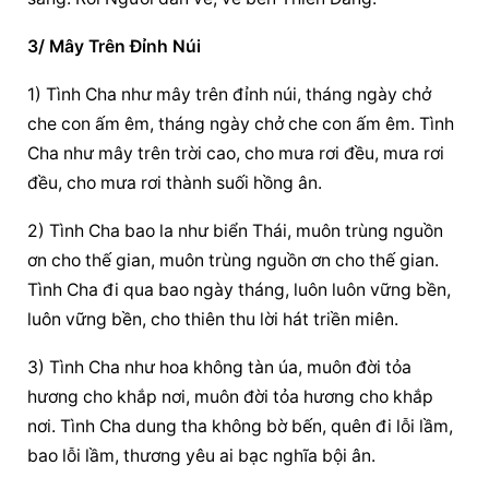
3/ Mây Trên Đỉnh Núi
1) Tình Cha như mây trên đỉnh núi, tháng ngày chở 
che con ấm êm, tháng ngày chở che con ấm êm. Tình 
Cha như mây trên trời cao, cho mưa rơi đều, mưa rơi 
đều, cho mưa rơi thành suối hồng ân.
2) Tình Cha bao la như biển Thái, muôn trùng nguồn 
ơn cho thế gian, muôn trùng nguồn ơn cho thế gian. 
Tình Cha đi qua bao ngày tháng, luôn luôn vững bền, 
luôn vững bền, cho thiên thu lời hát triền miên.
3) Tình Cha như hoa không tàn úa, muôn đời tỏa 
hương cho khắp nơi, muôn đời tỏa hương cho khắp 
nơi. Tình Cha dung tha không bờ bến, quên đi lỗi lầm, 
bao lỗi lầm, thương yêu ai bạc nghĩa bội ân.