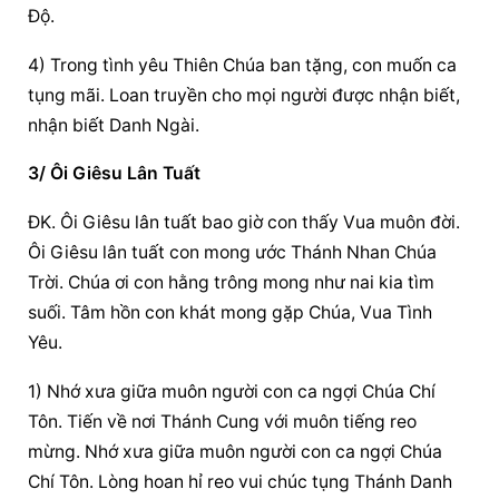
Độ.
4) Trong tình yêu Thiên Chúa ban tặng, con muốn ca 
tụng mãi. Loan truyền cho mọi người được nhận biết, 
nhận biết Danh Ngài.
3/ Ôi Giêsu Lân Tuất
ĐK. Ôi Giêsu lân tuất bao giờ con thấy Vua muôn đời. 
Ôi Giêsu lân tuất con mong ước Thánh Nhan Chúa 
Trời. Chúa ơi con hằng trông mong như nai kia tìm 
suối. Tâm hồn con khát mong gặp Chúa, Vua Tình 
Yêu.
1) Nhớ xưa giữa muôn người con ca ngợi Chúa Chí 
Tôn. Tiến về nơi Thánh Cung với muôn tiếng reo 
mừng. Nhớ xưa giữa muôn người con ca ngợi Chúa 
Chí Tôn. Lòng hoan hỉ reo vui chúc tụng Thánh Danh 