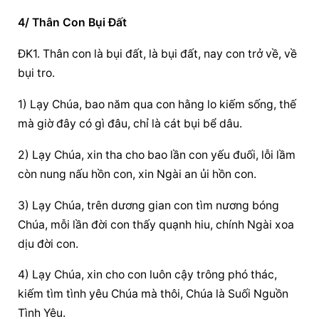
4/ Thân Con Bụi Đất
ĐK1. Thân con là bụi đất, là bụi đất, nay con trở về, về 
bụi tro.
1) Lạy Chúa, bao năm qua con hằng lo kiếm sống, thế 
mà giờ đây có gì đâu, chỉ là cát bụi bể dâu.
2) Lạy Chúa, xin tha cho bao lần con yếu đuối, lỗi lầm 
còn nung nấu hồn con, xin Ngài an ủi hồn con.
3) Lạy Chúa, trên dương gian con tìm nương bóng 
Chúa, mỗi lần đời con thấy quạnh hiu, chính Ngài xoa 
dịu đời con.
4) Lạy Chúa, xin cho con luôn cậy trông phó thác, 
kiếm tìm tình yêu Chúa mà thôi, Chúa là Suối Nguồn 
Tình Yêu.