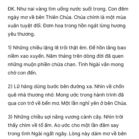
ĐK. Như nai vàng tìm uống nước suối trong. Con đêm 
ngày mơ về bên Thiên Chúa. Chúa chính là một mùa 
xuân tuyệt đối. Đơm hoa trong hồn ngát lừng hương 
yêu thương.
1) Những chiều lặng lẽ trôi thật êm. Để hồn lắng bao 
niềm xao xuyến. Năm tháng trên dòng đời đã quen 
những muộn phiền chứa chan. Tình Ngài vẫn mong 
chờ con đến.
2) Lữ hàng dừng bước bên đường xa. Nhìn về chốn 
quê nhà thương nhớ. Mong ước trong hành trình đã 
qua con trở về bến mơ. Một lần nghỉ yên ở bên Chúa.
3) Những chiều sợi nắng vương cành cây. Nhìn trời 
thấy chim về tổ ấm. Ao ước cho một lần đắm say 
trong tình Ngài ngất ngây. Lòng này dám mơ về bên 