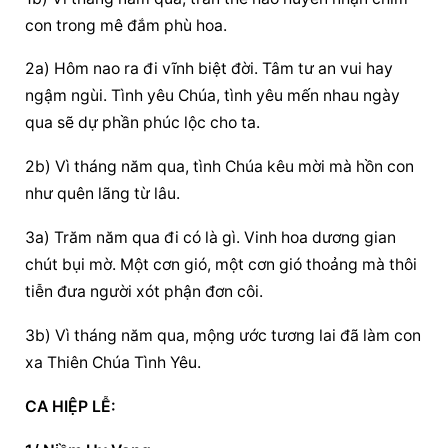
con trong mê đắm phù hoa.
2a) Hôm nao ra đi vĩnh biệt đời. Tâm tư an vui hay 
ngậm ngùi. Tình yêu Chúa, tình yêu mến nhau ngày 
qua sẽ dự phần phúc lộc cho ta.
2b) Vì tháng năm qua, tình Chúa kêu mời mà hồn con 
như quên lãng từ lâu.
3a) Trăm năm qua đi có là gì. Vinh hoa dương gian 
chút bụi mờ. Một cơn gió, một cơn gió thoảng mà thôi 
tiễn đưa người xót phận đơn côi.
3b) Vì tháng năm qua, mộng ước tương lai đã làm con 
xa Thiên Chúa Tình Yêu.
CA HIỆP LỄ: