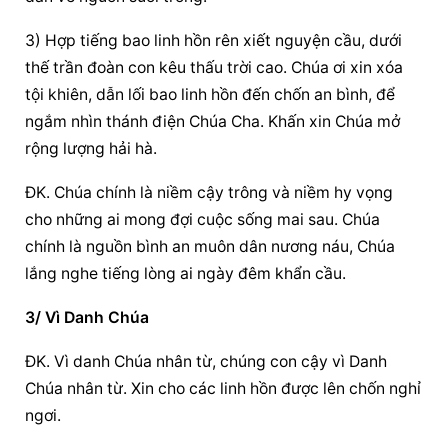
3) Hợp tiếng bao linh hồn rên xiết nguyện cầu, dưới 
thế trần đoàn con kêu thấu trời cao. Chúa ơi xin xóa 
tội khiên, dẫn lối bao linh hồn đến chốn an bình, để 
ngắm nhìn thánh điện Chúa Cha. Khấn xin Chúa mở 
rộng lượng hải hà.
ĐK. Chúa chính là niềm cậy trông và niềm hy vọng 
cho những ai mong đợi cuộc sống mai sau. Chúa 
chính là nguồn bình an muôn dân nương náu, Chúa 
lắng nghe tiếng lòng ai ngày đêm khẩn cầu.
3/ Vì Danh Chúa
ÐK. Vì danh Chúa nhân từ, chúng con cậy vì Danh 
Chúa nhân từ. Xin cho các linh hồn được lên chốn nghỉ 
ngơi.