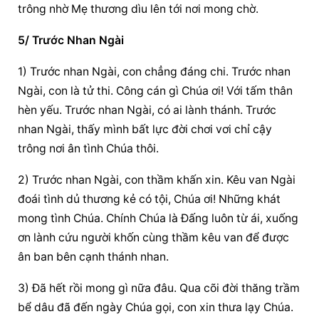
trông nhờ Mẹ thương dìu lên tới nơi mong chờ.
5/ Trước Nhan Ngài
1) Trước nhan Ngài, con chẳng đáng chi. Trước nhan 
Ngài, con là tử thi. Công cán gì Chúa ơi! Với tấm thân 
hèn yếu. Trước nhan Ngài, có ai lành thánh. Trước 
nhan Ngài, thấy mình bất lực đời chơi vơi chỉ cậy 
trông nơi ân tình Chúa thôi.
2) Trước nhan Ngài, con thầm khấn xin. Kêu van Ngài 
đoái tình dủ thương kẻ có tội, Chúa ơi! Những khát 
mong tình Chúa. Chính Chúa là Đấng luôn từ ái, xuống 
ơn lành cứu người khốn cùng thầm kêu van để được 
ân ban bên cạnh thánh nhan.
3) Đã hết rồi mong gì nữa đâu. Qua cõi đời thăng trầm 
bể dâu đã đến ngày Chúa gọi, con xin thưa lạy Chúa. 