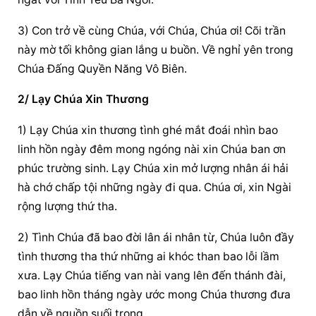
3) Con trở về cùng Chúa, với Chúa, Chúa ơi! Cõi trần 
này mờ tối không gian lắng u buồn. Về nghỉ yên trong 
Chúa Đấng Quyền Năng Vô Biên.
2/ Lạy Chúa Xin Thương
1) Lạy Chúa xin thương tình ghé mắt đoái nhìn bao 
linh hồn ngày đêm mong ngóng nài xin Chúa ban ơn 
phúc trường sinh. Lạy Chúa xin mở lượng nhân ái hải 
hà chớ chấp tội những ngày đi qua. Chúa ơi, xin Ngài 
rộng lượng thứ tha.
2) Tình Chúa đã bao đời lân ái nhân từ, Chúa luôn đầy 
tình thương tha thứ những ai khóc than bao lỗi lầm 
xưa. Lạy Chúa tiếng van nài vang lên đến thánh đài, 
bao linh hồn tháng ngày ước mong Chúa thương đưa 
dẫn về nguồn suối trong.