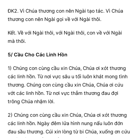
ĐK2. Vì Chúa thương con nên Ngài tạo tác. Vì Chúa 
thương con nên Ngài gọi về với Ngài thôi.
Kết. Về với Ngài thôi, với Ngài thôi, con về với Ngài 
mà thôi.
5/ Cầu Cho Các Linh Hồn
1) Chúng con cùng cầu xin Chúa, Chúa ơi xót thương 
các linh hồn. Từ nơi vực sâu u tối luôn khát mong tình 
thương. Chúng con cùng cầu xin Chúa, Chúa ơi cứu 
vớt các linh hồn. Từ nơi vực thẳm thương đau đợi 
trông Chúa nhậm lời.
2) Chúng con cùng cầu xin Chúa, Chúa ơi xót thương 
các linh hồn. Ngày đêm lửa hình nung nấu luôn đớn 
đau sầu thương. Cúi xin lòng từ bi Chúa, xuống ơn cứu 