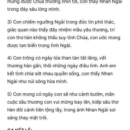
mừng được Chúa thương nhìn tới, con thấy Nhan Ngài 
trong đáy sâu lòng mình.
3) Con chiêm ngưỡng Ngài trong đức tin phó thác, 
giác quan nào thấy đây nhiệm mầu yêu thương, trí 
con thơ hèn không thấu suy tình Chúa, con ước mong 
được tan biến trong tình Ngài.
4) Con trông có ngày lửa than tàn tắt lắng, vết 
thương hàn gắn, thôi những ngày điêu linh. Anh em 
kết tình chia sớt nhau quyền sống, con thấy Nhan 
Ngài như núi sông hòa mình.
5) Con mong có ngày con sẽ như cánh bướm, mãn 
cuộc sầu thương con vui mừng bay lên, kiếp sâu thơ 
hèn đôi cánh tiên lộng lẫy, trong ánh Nhan Ngài soi 
sáng thay mặt trời.