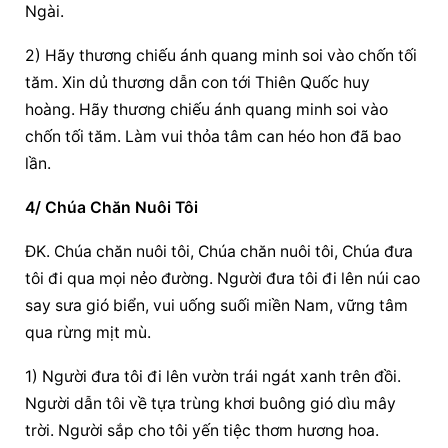
Ngài.
2) Hãy thương chiếu ánh quang minh soi vào chốn tối 
tăm. Xin dủ thương dẫn con tới Thiên Quốc huy 
hoàng. Hãy thương chiếu ánh quang minh soi vào 
chốn tối tăm. Làm vui thỏa tâm can héo hon đã bao 
lần.
4/ Chúa Chăn Nuôi Tôi
ĐK. Chúa chăn nuôi tôi, Chúa chăn nuôi tôi, Chúa đưa 
tôi đi qua mọi nẻo đường. Người đưa tôi đi lên núi cao 
say sưa gió biển, vui uống suối miền Nam, vững tâm 
qua rừng mịt mù.
1) Người đưa tôi đi lên vườn trái ngát xanh trên đồi. 
Người dẫn tôi về tựa trùng khơi buông gió dìu mây 
trời. Người sắp cho tôi yến tiệc thơm hương hoa. 