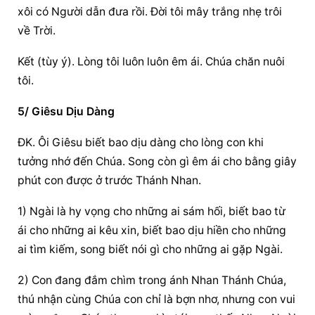
xôi có Người dẫn đưa rồi. Đời tôi mây trắng nhẹ trôi 
về Trời.
Kết (tùy ý). Lòng tôi luôn luôn êm ái. Chúa chăn nuôi 
tôi.
5/ Giêsu Dịu Dàng
ÐK. Ôi Giêsu biết bao dịu dàng cho lòng con khi 
tưởng nhớ đến Chúa. Song còn gì êm ái cho bằng giây 
phút con được ở trước Thánh Nhan.
1) Ngài là hy vọng cho những ai sám hối, biết bao từ 
ái cho những ai kêu xin, biết bao dịu hiền cho những 
ai tìm kiếm, song biết nói gì cho những ai gặp Ngài.
2) Con đang đắm chìm trong ánh Nhan Thánh Chúa, 
thú nhận cùng Chúa con chỉ là bợn nhơ, nhưng con vui 