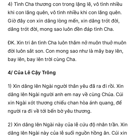
4) Tình Cha thương con trong lặng lẽ, vô tình nhiều 
khi con lãng quên, vô tình nhiều khi con lãng quên. 
Giờ đây con xin dâng lòng mến, xin dâng trót đời, 
dâng trót đời, mong sao luôn đền đáp tình Cha.
ĐK. Xin tri ân tình Cha luôn thắm nở muôn thuở muôn 
đời luôn sắt son. Con mong sao như là mây bay lên, 
bay lên, bay lên trời cùng Cha.
4/ Của Lễ Cậy Trông
1) Xin dâng lên Ngài người thân yêu đã ra đi rồi. Xin 
dâng lên Ngài người anh em nay về cùng Chúa. Cúi 
xin Ngài xót thương chiếu chan hòa ánh quang, để 
người ra đi về tới bến bờ yêu thương.
2) Xin dâng lên Ngài này của lễ cứu độ nhân trần. Xin 
dâng lên Ngài này của lễ suối nguồn hồng ân. Cúi xin 