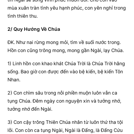
mùa xuân tràn tình yêu hạnh phúc, con yên nghỉ trong 
tình thiên thu.
2/ Quy Hướng Về Chúa
ĐK. Như nai rừng mong mỏi, tìm về suối nước trong. 
Hồn con cũng trông mong, mong gần Ngài, lạy Chúa.
1) Linh hồn con khao khát Chúa Trời là Chúa Trời hằng 
sống. Bao giờ con được đến vào bệ kiến, bệ kiến Tôn 
Nhan.
2) Con chìm sâu trong nỗi phiền muộn luôn vẫn ca 
tụng Chúa. Đêm ngày con nguyện xin và tưởng nhớ, 
tưởng nhớ đến Ngài.
3) Con cậy trông Thiên Chúa nhân từ luôn thứ tha tội 
lỗi. Con còn ca tụng Ngài, Ngài là Đấng, là Đấng Cứu 