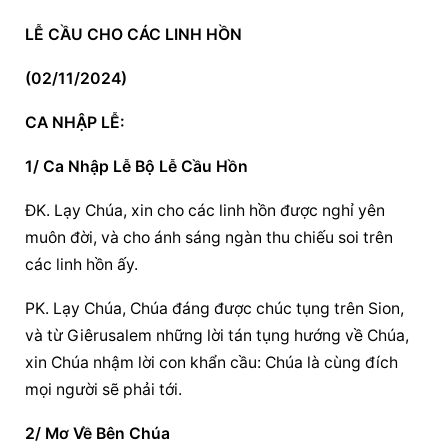
LỄ CẦU CHO CÁC LINH HỒN
(02/11/2024)
CA NHẬP LỄ:
1/ Ca Nhập Lễ Bộ Lễ Cầu Hồn
ĐK. Lạy Chúa, xin cho các linh hồn được nghỉ yên 
muôn đời, và cho ánh sáng ngàn thu chiếu soi trên 
các linh hồn ấy.
PK. Lạy Chúa, Chúa đáng được chúc tụng trên Sion, 
và từ Giêrusalem những lời tán tụng hướng về Chúa, 
xin Chúa nhậm lời con khẩn cầu: Chúa là cùng đích 
mọi người sẽ phải tới.
2/ Mơ Về Bên Chúa