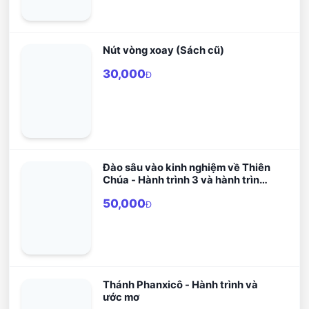
Nút vòng xoay (Sách cũ)
30,000
Đ
Đào sâu vào kinh nghiệm về Thiên
Chúa - Hành trình 3 và hành trình
4
50,000
Đ
Thánh Phanxicô - Hành trình và
ước mơ