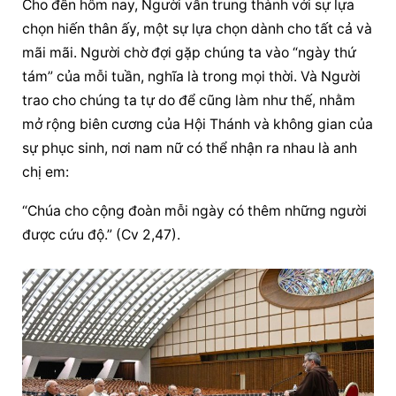
Cho đến hôm nay, Người vẫn trung thành với sự lựa 
chọn hiến thân ấy, một sự lựa chọn dành cho tất cả và 
mãi mãi. Người chờ đợi gặp chúng ta vào “ngày thứ 
tám” của mỗi tuần, nghĩa là trong mọi thời. Và Người 
trao cho chúng ta tự do để cũng làm như thế, nhằm 
mở rộng biên cương của Hội Thánh và không gian của 
sự phục sinh, nơi nam nữ có thể nhận ra nhau là anh 
chị em:
“Chúa cho cộng đoàn mỗi ngày có thêm những người 
được cứu độ.” (Cv 2,47).