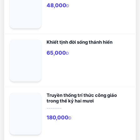
48,000
Đ
Khiết tịnh đời sống thánh hiến
65,000
Đ
Truyền thống trí thức công giáo
trong thế kỷ hai mươi
--------
180,000
Đ