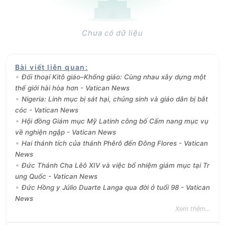
Chưa có dữ liệu
Bài viết liên quan
:
Đối thoại Kitô giáo–Khổng giáo: Cùng nhau xây dựng một
thế giới hài hòa hơn - Vatican News
Nigeria: Linh mục bị sát hại, chủng sinh và giáo dân bị bắt
cóc - Vatican News
Hội đồng Giám mục Mỹ Latinh công bố Cẩm nang mục vụ
về nghiện ngập - Vatican News
Hai thánh tích của thánh Phêrô đến Đông Flores - Vatican
News
Đức Thánh Cha Lêô XIV và việc bổ nhiệm giám mục tại Tr
ung Quốc - Vatican News
Đức Hồng y Júlio Duarte Langa qua đời ở tuổi 98 - Vatican
News
Xem thêm...