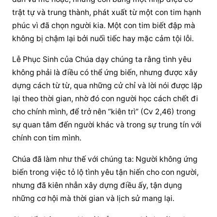
trật tự và trung thành, phát xuất từ một con tim hạnh 
phúc vì đã chọn người kia. Một con tim biết đập mà 
không bị chậm lại bởi nuối tiếc hay mặc cảm tội lỗi.
Lễ Phục Sinh của Chúa dạy chúng ta rằng tình yêu 
không phải là điều có thể ứng biến, nhưng được xây 
dựng cách từ từ, qua những cử chỉ và lời nói được lặp 
lại theo thời gian, nhờ đó con người học cách chết đi 
cho chính mình, để trở nên “kiên trì” (Cv 2,46) trong 
sự quan tâm đến người khác và trong sự trung tín với 
chính con tim mình.
Chúa đã làm như thế với chúng ta: Người không ứng 
biến trong việc tỏ lộ tình yêu tận hiến cho con người, 
nhưng đã kiên nhẫn xây dựng điều ấy, tận dụng 
những cơ hội mà thời gian và lịch sử mang lại.