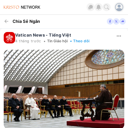
Chia Sẻ Ngắn
Vatican News - Tiếng Việt
•
4 tháng trước
Tin Giáo hội
• Theo dõi