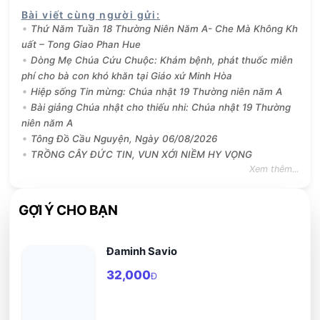
Bài viết cùng người gửi
:
Thứ Năm Tuần 18 Thường Niên Năm A- Che Mà Không Kh
uất – Tong Giao Phan Hue
Dòng Mẹ Chúa Cứu Chuộc: Khám bệnh, phát thuốc miễn
phí cho bà con khó khăn tại Giáo xứ Minh Hòa
Hiệp sống Tin mừng: Chúa nhật 19 Thường niên năm A
Bài giảng Chúa nhật cho thiếu nhi: Chúa nhật 19 Thường
niên năm A
Tông Đồ Cầu Nguyện, Ngày 06/08/2026
TRỒNG CÂY ĐỨC TIN, VUN XỚI NIỀM HY VỌNG
Xem thêm...
GỢI Ý CHO BẠN
Đaminh Savio
32,000
Đ