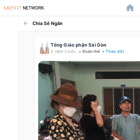
Chia Sẻ Ngắn
Tổng Giáo phận Sài Gòn
•
2 năm trước
Đoàn thể
• Theo dõi