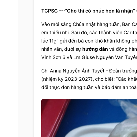
TGPSG ---“Cho thì có phúc hơn là nhận” 
Vào mỗi sáng Chúa nhật hàng tuần, Ban C
em thiếu nhi. Sau đó, các thành viên Cari
lúc 11g” gửi đến bà con khó khăn không phân bi
nhân văn, dưới sự 
hướng dẫn
 và đồng hàn
Vinh Sơn 6 và Lm Giuse Nguyễn Văn Tuyên 
Chị Anna Nguyễn Ánh Tuyết - Đoàn trưởng Ca
(nhiệm kỳ 2023-2027), cho biết: “Các khẩu 
đổi thực đơn hàng tuần và bảo đảm an toà