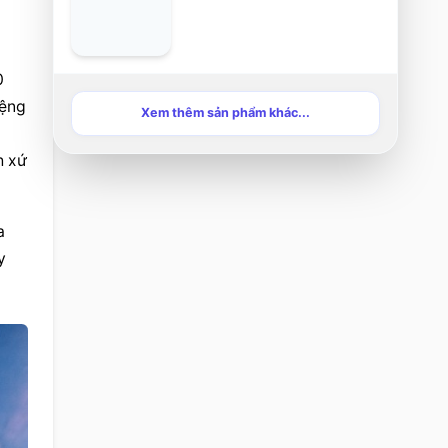
 
ệng 
Xem thêm sản phẩm khác...
xứ 
 
 