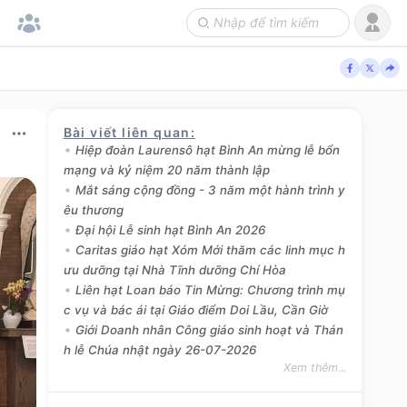
Bài viết liên quan
:
Hiệp đoàn Laurensô hạt Bình An mừng lễ bổn
mạng và kỷ niệm 20 năm thành lập
Mắt sáng cộng đồng - 3 năm một hành trình y
êu thương
Đại hội Lễ sinh hạt Bình An 2026
Caritas giáo hạt Xóm Mới thăm các linh mục h
ưu dưỡng tại Nhà Tĩnh dưỡng Chí Hòa
Liên hạt Loan báo Tin Mừng: Chương trình mụ
c vụ và bác ái tại Giáo điểm Doi Lầu, Cần Giờ
Giới Doanh nhân Công giáo sinh hoạt và Thán
h lễ Chúa nhật ngày 26-07-2026
Xem thêm...