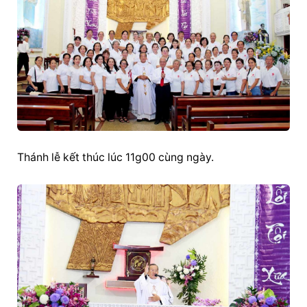
Thánh lễ kết thúc lúc 11g00 cùng ngày.