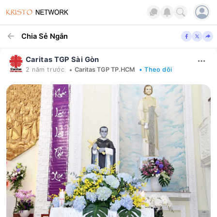
Chia Sẻ Ngắn
Caritas TGP Sài Gòn
•
2 năm trước
Caritas TGP TP.HCM
• Theo dõi