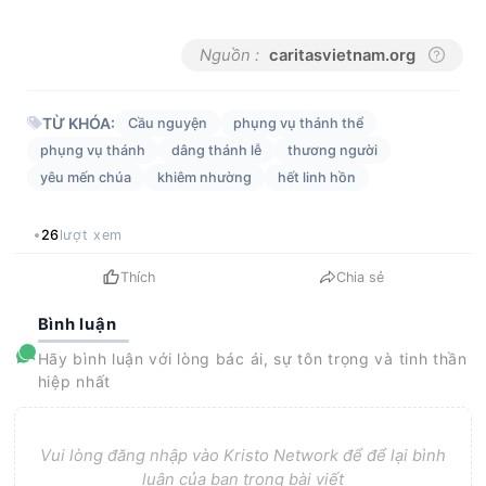
Nguồn :
caritasvietnam.org
TỪ KHÓA:
Cầu nguyện
phụng vụ thánh thể
phụng vụ thánh
dâng thánh lễ
thương người
yêu mến chúa
khiêm nhường
hết linh hồn
26
lượt xem
Thích
Chia sẻ
Bình luận
Hãy bình luận với lòng bác ái, sự tôn trọng và tinh thần
hiệp nhất
Vui lòng đăng nhập vào Kristo Network để để lại bình
luận của bạn trong bài viết