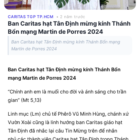
CARITAS TGP TP.HCM
• 2 năm trước
Ban Caritas hạt Tân Định mừng kính Thánh
Bổn mạng Martin de Porres 2024
Ban Caritas hạt Tân Định mừng kính Thánh Bổn mạng
Martin de Porres 2024
Ban Caritas hạt Tân Định mừng kính Thánh Bổn 
mạng Martin de Porres 2024
“Chính anh em là muối cho đời và ánh sáng cho trần 
gian” (Mt 5,13)
Linh mục (Lm) chủ tế Phêrô Vũ Minh Hùng, chánh xứ 
Vườn Xoài cũng là linh hướng ban Caritas giáo hạt 
Tân Định đã nhắc lại câu Tin Mừng trên để nhắn 
nhủ các thành viên Caritas hạt Tân Định trong Thánh 