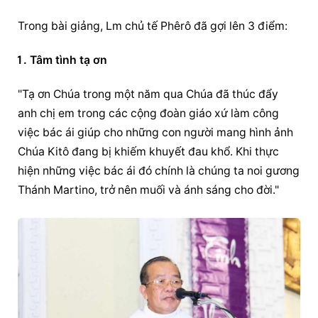
Trong bài giảng, Lm chủ tế Phêrô đã gợi lên 3 điểm:
Tâm tình tạ ơn
"Tạ ơn Chúa trong một năm qua Chúa đã thúc đẩy 
anh chị em trong các cộng đoàn giáo xứ làm công 
việc bác ái giúp cho những con người mang hình ảnh 
Chúa Kitô đang bị khiếm khuyết đau khổ. Khi thực 
hiện những việc bác ái đó chính là chúng ta noi gương 
Thánh Martino, trở nên muối và ánh sáng cho đời."