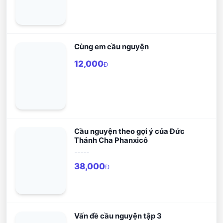
Cùng em cầu nguyện
12,000
Đ
Cầu nguyện theo gợi ý của Đức
Thánh Cha Phanxicô
-----
38,000
Đ
Vấn đề cầu nguyện tập 3