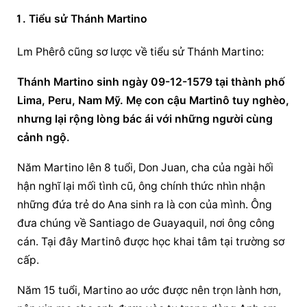
Tiểu sử Thánh Martino
Lm Phêrô cũng sơ lược về tiểu sử Thánh Martino:
Thánh Martino sinh ngày 09-12-1579 tại thành phố 
Lima, Peru, Nam Mỹ. Mẹ con cậu Martinô tuy nghèo, 
nhưng lại rộng lòng bác ái với những người cùng 
cảnh ngộ.
Năm Martino lên 8 tuổi, Don Juan, cha của ngài hối 
hận nghĩ lại mối tình cũ, ông chính thức nhìn nhận 
những đứa trẻ do Ana sinh ra là con của mình. Ông 
đưa chúng về Santiago de Guayaquil, nơi ông công 
cán. Tại đây Martinô được học khai tâm tại trường sơ 
cấp.
Năm 15 tuổi, Martino ao ước được nên trọn lành hơn, 