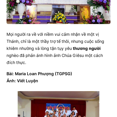
Mọi người ra về với niềm vui cảm nhận về một vị 
Thánh, chỉ là một thầy trợ tế thôi, nhưng cuộc sống 
khiêm nhường
 và lòng tận tụy yêu 
thương người
nghèo đã phản ánh hình ảnh Chúa Giêsu một cách 
đích thực.
Bài: Maria Loan Phượng (TGPSG)
Ảnh: Viết Luyện