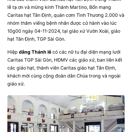
lễ tạ ơn và mừng kính Thánh Martino, Bổn mạng 
Caritas hạt Tân Định, quán cơm Tình Thương 2.000 và 
nhóm thăm viếng bệnh nhân được cử hành vào lúc 
10g00 ngày 04-11-2024, tại giáo xứ Vườn Xoài, giáo 
hạt Tân Định, TGP Sài Gòn.
Hiệp 
dâng Thánh lễ
 có các nữ tu đại diện mạng lưới 
Caritas TGP Sài Gòn, HĐMV các giáo xứ, ban liên kết 
các giáo hạt, thành viên Caritas giáo hạt Tân Định, 
khách mời cùng cộng đoàn dân Chúa trong và ngoài 
giáo xứ.