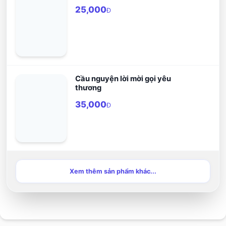
25,000
Đ
Cầu nguyện lời mời gọi yêu
thương
35,000
Đ
Xem thêm sản phẩm khác...