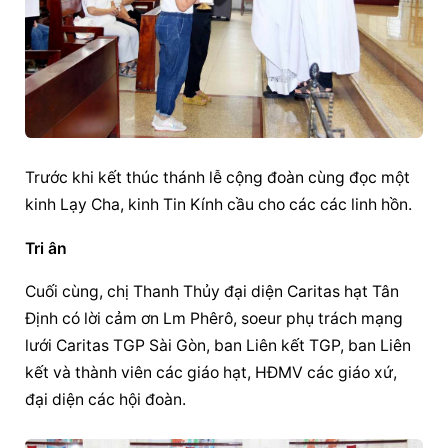
Trước khi kết thúc thánh lễ cộng đoàn cùng đọc một 
kinh Lạy Cha, kinh Tin Kính cầu cho các các linh hồn.
Tri ân
Cuối cùng, chị Thanh Thủy đại diện Caritas hạt Tân 
Định có lời cảm ơn Lm Phêrô, soeur phụ trách mạng 
lưới Caritas TGP Sài Gòn, ban Liên kết TGP, ban Liên 
kết và thành viên các giáo hạt, HĐMV các giáo xứ, 
đại diện các hội đoàn.