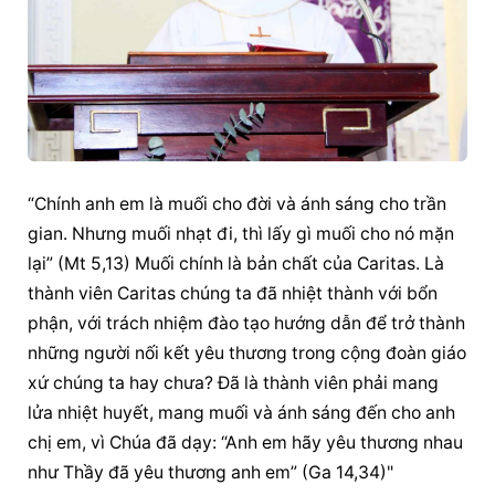
“Chính anh em là muối cho đời và ánh sáng cho trần 
gian. Nhưng muối nhạt đi, thì lấy gì muối cho nó mặn 
lại” (Mt 5,13) Muối chính là bản chất của Caritas. Là 
thành viên Caritas chúng ta đã nhiệt thành với bổn 
phận, với trách nhiệm đào tạo hướng dẫn để trở thành 
những người nối kết yêu thương trong cộng đoàn giáo 
xứ chúng ta hay chưa? Đã là thành viên phải mang 
lửa nhiệt huyết, mang muối và ánh sáng đến cho anh 
chị em, vì Chúa đã dạy: “Anh em hãy yêu thương nhau 
như Thầy đã yêu thương anh em” (Ga 14,34)"