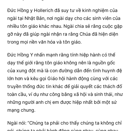
Đức Hồng y Hollerich đã suy tư về kinh nghiệm của 
ngài tại Nhật Bản, nơi ngài dạy cho các sinh viên của 
nhiều tôn giáo khác nhau. Ngài chia sẻ rằng cuộc gặp 
gỡ này đã giúp ngài nhận ra rằng Chúa đã hiện diện 
trong mọi nền văn hóa và tôn giáo.
Đức Hồng Y nhấn mạnh rằng tính hiệp hành có thể 
dạy thế giới rằng tôn giáo không nên là nguồn gốc 
của xung đột mà là con đường dẫn đến tình huynh đệ 
lớn hơn và kêu gọi Giáo hội hành động cùng với các 
truyền thống đức tin khác để giải quyết các thách đố 
toàn cầu, ví dụ như công bằng xã hội và sinh thái, như 
những người anh chị em được hiệp nhất bởi một sứ 
mạng chung.
Ngài nói: “Chúng ta phải cho thấy chúng ta không chỉ 
nói, chúng ta phải hành động cùng nhau, cùng nhau 