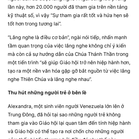
lần này, hơn 20.000 người đã tham gia trên nền tảng 
kỹ thuật số, vì vậy “Sự tham gia rất tốt và hứa hẹn sẽ 
tốt hơn trong tương lai”.
“Lắng nghe là điều cơ bản”, ngài nói tiếp, nhấn mạnh 
tầm quan trọng của việc lắng nghe không chỉ ý kiến ​​
mà còn cả sự hướng dẫn của Chúa Thánh Thần trong 
một tiến trình “sẽ giúp Giáo hội trở nên hiệp hành hơn, 
tạo ra một nền văn hóa gặp gỡ bắt nguồn từ việc lắng 
nghe Thiên Chúa và lắng nghe nhau”.
Thu hút những người trẻ ở bên lề
Alexandra, một sinh viên người Venezuela lớn lên ở 
Trung Đông, đã hỏi tại sao những người trẻ không 
tham gia vào Giáo hội lại quan tâm đến tính hiệp hành 
và Giáo hội có thể tạo ra nơi chốn cho những người 