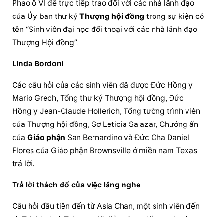
Phaolô VI để trực tiếp trao đổi với các nhà lãnh đạo 
của Ủy ban thư ký 
Thượng hội đồng
 trong sự kiện có 
tên “Sinh viên đại học đối thoại với các nhà lãnh đạo 
Thượng Hội đồng”.
Linda Bordoni
Các câu hỏi của các sinh viên đã được Đức Hồng y 
Mario Grech, Tổng thư ký Thượng hội đồng, Đức 
Hồng y Jean-Claude Hollerich, Tổng tường trình viên 
của Thượng hội đồng, Sơ Leticia Salazar, Chưởng ấn 
của 
Giáo phận
 San Bernardino và Đức Cha Daniel 
Flores của 
Giáo phận
 Brownsville ở miền nam Texas 
trả lời.
Trả lời thách đố của việc lắng nghe
Câu hỏi đầu tiên đến từ Asia Chan, một sinh viên đến 