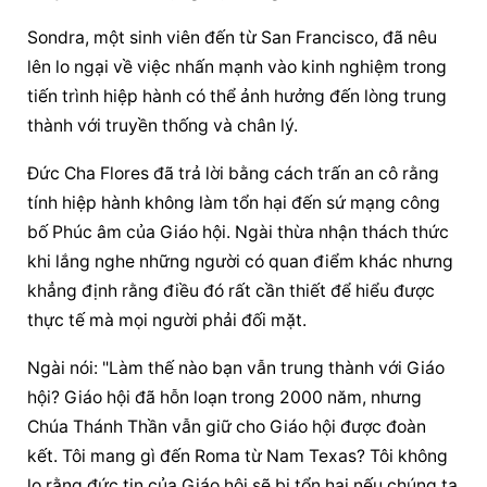
Sondra, một sinh viên đến từ San Francisco, đã nêu 
lên lo ngại về việc nhấn mạnh vào kinh nghiệm trong 
tiến trình hiệp hành có thể ảnh hưởng đến lòng trung 
thành với truyền thống và chân lý.
Đức Cha Flores đã trả lời bằng cách trấn an cô rằng 
tính hiệp hành không làm tổn hại đến sứ mạng công 
bố Phúc âm của Giáo hội. Ngài thừa nhận thách thức 
khi lắng nghe những người có quan điểm khác nhưng 
khẳng định rằng điều đó rất cần thiết để hiểu được 
thực tế mà mọi người phải đối mặt.
Ngài nói: "Làm thế nào bạn vẫn trung thành với Giáo 
hội? Giáo hội đã hỗn loạn trong 2000 năm, nhưng 
Chúa Thánh Thần vẫn giữ cho Giáo hội được đoàn 
kết. Tôi mang gì đến Roma từ Nam Texas? Tôi không 
lo rằng đức tin của Giáo hội sẽ bị tổn hại nếu chúng ta 