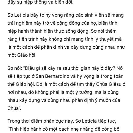
đẩy sự hiệp thông và biến đổi.
Sơ Leticia bày tỏ hy vọng rằng các sinh viên sẽ mang 
trải nghiệm này trở về cộng đồng của họ, biến tính 
hiệp hành thành hiện thực sống động. Sơ nói thêm 
rằng tiến trình này không chỉ mang tính lý thuyết mà 
là một cách để phân định và xây dựng cùng nhau như 
một Giáo hội.
Sơ nói: “Điều gì sẽ xảy ra sau thời gian này ở đây? Nó 
sẽ tiếp tục ở San Bernardino và hy vọng là trong toàn 
thể Giáo hội. Đó là một cách để tìm thấy Chúa Giêsu ở 
nơi nhau, đó không phải là một ý tưởng, mà là cùng 
nhau xây dựng và cùng nhau phân định ý muốn của 
Chúa”.
Trong thời điểm phân cực này, Sơ Leticia tiếp tục, 
“Tính hiệp hành có một cách nhẹ nhàng để công bố 