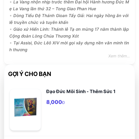
La Vang nhộn nhịp trước thềm Đại hội Hành hương Đức M
ẹ La Vang lần thứ 32 – Tong Giao Phan Hue
Dòng Tiểu Đệ Thánh Gioan Tẩy Giả: Hai ngày hồng ân với
lễ truyền chức và tuyên khấn
Giáo xứ Hiển Linh: Thánh lễ Tạ ơn mừng 17 năm thành lập
Cộng đoàn Lòng Chúa Thương Xót
Tại Assisi, Đức Lêô XIV mời gọi xây dựng nền văn minh tìn
h thương
Xem thêm...
GỢI Ý CHO BẠN
Đạo Đức Môi Sinh - Thêm Sức 1
8,000
Đ