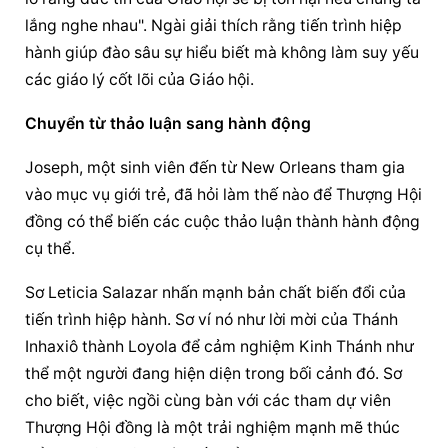
lắng nghe nhau". Ngài giải thích rằng tiến trình hiệp 
hành giúp đào sâu sự hiểu biết mà không làm suy yếu 
các giáo lý cốt lõi của Giáo hội.
Chuyển từ thảo luận sang hành động
Joseph, một sinh viên đến từ New Orleans tham gia 
vào mục vụ giới trẻ, đã hỏi làm thế nào để 
Thượng Hội 
đồng
 có thể biến các cuộc thảo luận thành hành động 
cụ thể.
Sơ Leticia Salazar nhấn mạnh bản chất biến đổi của 
tiến trình hiệp hành. Sơ ví nó như lời mời của Thánh 
Inhaxiô thành Loyola để cảm nghiệm Kinh Thánh như 
thể một người đang hiện diện trong bối cảnh đó. Sơ 
cho biết, việc ngồi cùng bàn với các tham dự viên 
Thượng Hội đồng
 là một trải nghiệm mạnh mẽ thúc 