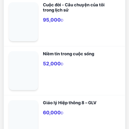
Cuộc đời - Câu chuyện của tôi
trong lịch sử
95,000
Đ
Niềm tin trong cuộc sống
52,000
Đ
Giáo lý Hiệp thông 8 – GLV
60,000
Đ