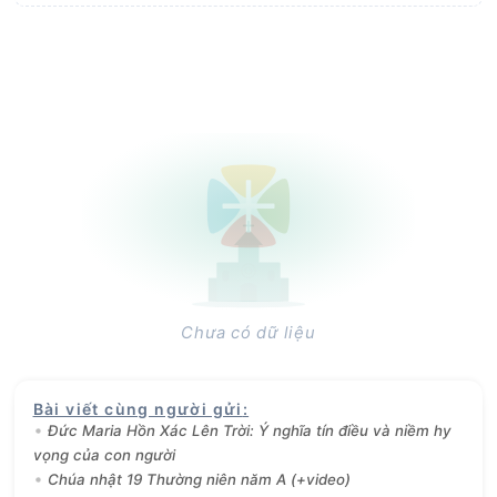
Chưa có dữ liệu
Bài viết cùng người gửi
:
Đức Maria Hồn Xác Lên Trời: Ý nghĩa tín điều và niềm hy
vọng của con người
Chúa nhật 19 Thường niên năm A (+video)