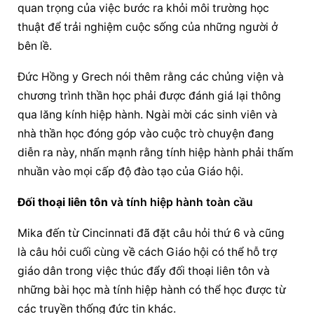
quan trọng của việc bước ra khỏi môi trường học 
thuật để trải nghiệm cuộc sống của những người ở 
bên lề.
Đức Hồng y Grech nói thêm rằng các chủng viện và 
chương trình thần học phải được đánh giá lại thông 
qua lăng kính hiệp hành. Ngài mời các sinh viên và 
nhà thần học đóng góp vào cuộc trò chuyện đang 
diễn ra này, nhấn mạnh rằng tính hiệp hành phải thấm 
nhuần vào mọi cấp độ đào tạo của Giáo hội.
Đối thoại liên tôn
 và tính hiệp hành toàn cầu
Mika đến từ Cincinnati đã đặt câu hỏi thứ 6 và cũng 
là câu hỏi cuối cùng về cách Giáo hội có thể hỗ trợ 
giáo dân trong việc thúc đẩy 
đối thoại liên tôn
 và 
những bài học mà tính hiệp hành có thể học được từ 
các truyền thống đức tin khác.