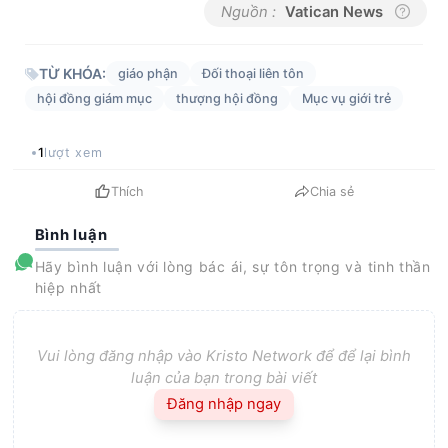
Nguồn :
Vatican News
TỪ KHÓA:
giáo phận
Đối thoại liên tôn
hội đồng giám mục
thượng hội đồng
Mục vụ giới trẻ
1
lượt xem
Thích
Chia sẻ
Bình luận
Hãy bình luận với lòng bác ái, sự tôn trọng và tinh thần
hiệp nhất
Vui lòng đăng nhập vào Kristo Network để để lại bình
luận của bạn trong bài viết
Đăng nhập ngay