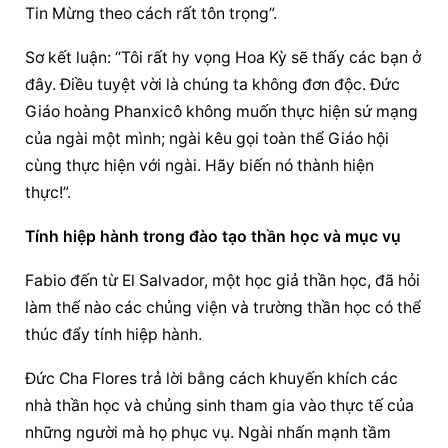
Tin Mừng theo cách rất tôn trọng”.
Sơ kết luận: “Tôi rất hy vọng Hoa Kỳ sẽ thấy các bạn ở 
đây. Điều tuyệt vời là chúng ta không đơn độc. Đức 
Giáo hoàng Phanxicô không muốn thực hiện sứ mạng 
của ngài một mình; ngài kêu gọi toàn thể Giáo hội 
cùng thực hiện với ngài. Hãy biến nó thành hiện 
thực!”.
Tính hiệp hành trong đào tạo thần học và mục vụ
Fabio đến từ El Salvador, một học giả thần học, đã hỏi 
làm thế nào các chủng viện và trường thần học có thể 
thúc đẩy tính hiệp hành.
Đức Cha Flores trả lời bằng cách khuyến khích các 
nhà thần học và chủng sinh tham gia vào thực tế của 
những người mà họ phục vụ. Ngài nhấn mạnh tầm 