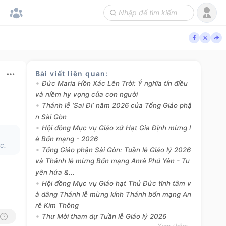
Bài viết liên quan
:
Đức Maria Hồn Xác Lên Trời: Ý nghĩa tín điều
và niềm hy vọng của con người
Thánh lễ ‘Sai Đi’ năm 2026 của Tổng Giáo phậ
n Sài Gòn
Hội đồng Mục vụ Giáo xứ Hạt Gia Định mừng l
ễ Bổn mạng - 2026
c.
Tổng Giáo phận Sài Gòn: Tuần lễ Giáo lý 2026
và Thánh lễ mừng Bổn mạng Anrê Phú Yên - Tu
yên hứa &...
Hội đồng Mục vụ Giáo hạt Thủ Đức tĩnh tâm v
à dâng Thánh lễ mừng kính Thánh bổn mạng An
rê Kim Thông
Thư Mời tham dự Tuần lễ Giáo lý 2026