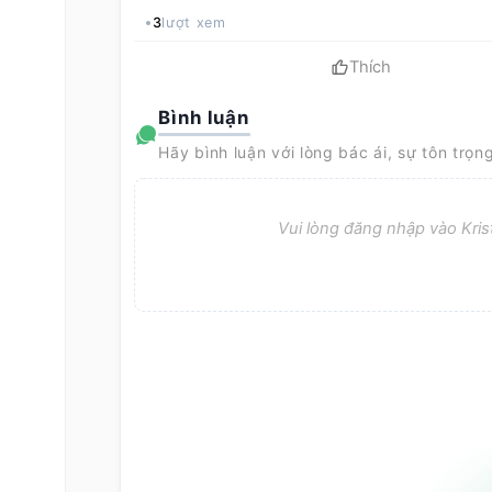
3
lượt xem
Thích
Bình luận
Hãy bình luận với lòng bác ái, sự tôn trọn
Vui lòng đăng nhập vào Krist