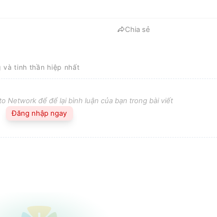
Chia sẻ
g và tinh thần hiệp nhất
o Network để để lại bình luận của bạn trong bài viết
Đăng nhập ngay