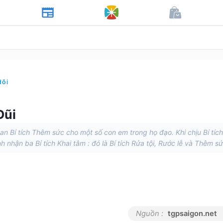
dõi
Đũi
an Bí tích Thêm sức cho một số con em trong họ đạo. Khi chịu Bí tích
nhận ba Bí tích Khai tâm : đó là Bí tích Rửa tội, Rước lễ và Thêm sứ
Nguồn :
tgpsaigon.net