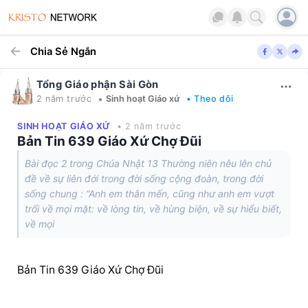
Chia Sẻ Ngắn
Tổng Giáo phận Sài Gòn
•
2 năm trước
Sinh hoạt Giáo xứ
• Theo dõi
SINH HOẠT GIÁO XỨ
• 2 năm trước
Bản Tin 639 Giáo Xứ Chợ Đũi
Bài đọc 2 trong Chúa Nhật 13 Thường niên nêu lên chủ
đề về sự liên đới trong đời sống cộng đoàn, trong đời
sống chung : “Anh em thân mến, cũng như anh em vượt
trổi về mọi mặt: về lòng tin, về hùng biện, về sự hiểu biết,
về mọi
Bản Tin 639 Giáo Xứ Chợ Đũi