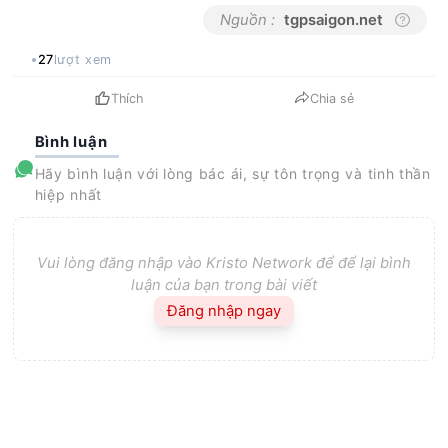
Nguồn :
tgpsaigon.net
27
lượt xem
Thích
Chia sẻ
Bình luận
Hãy bình luận với lòng bác ái, sự tôn trọng và tinh thần
hiệp nhất
Vui lòng đăng nhập vào Kristo Network để để lại bình
luận của bạn trong bài viết
Đăng nhập ngay