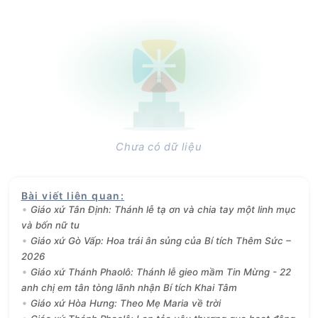
Chưa có dữ liệu
Bài viết liên quan
:
Giáo xứ Tân Định: Thánh lễ tạ ơn và chia tay một linh mục
và bốn nữ tu
Giáo xứ Gò Vấp: Hoa trái ân sủng của Bí tích Thêm Sức –
2026
Giáo xứ Thánh Phaolô: Thánh lễ gieo mầm Tin Mừng - 22
anh chị em tân tòng lãnh nhận Bí tích Khai Tâm
Giáo xứ Hòa Hưng: Theo Mẹ Maria về trời