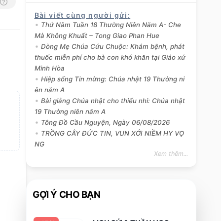
Bài viết cùng người gửi
:
Thứ Năm Tuần 18 Thường Niên Năm A- Che
Mà Không Khuất – Tong Giao Phan Hue
Dòng Mẹ Chúa Cứu Chuộc: Khám bệnh, phát
thuốc miễn phí cho bà con khó khăn tại Giáo xứ
Minh Hòa
Hiệp sống Tin mừng: Chúa nhật 19 Thường ni
ên năm A
Bài giảng Chúa nhật cho thiếu nhi: Chúa nhật
19 Thường niên năm A
Tông Đồ Cầu Nguyện, Ngày 06/08/2026
TRỒNG CÂY ĐỨC TIN, VUN XỚI NIỀM HY VỌ
NG
Xem thêm...
GỢI Ý CHO BẠN