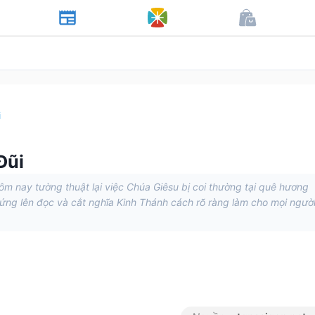
i
Đũi
m nay tường thuật lại việc Chúa Giêsu bị coi thường tại quê hương
ứng lên đọc và cắt nghĩa Kinh Thánh cách rõ ràng làm cho mọi ngườ