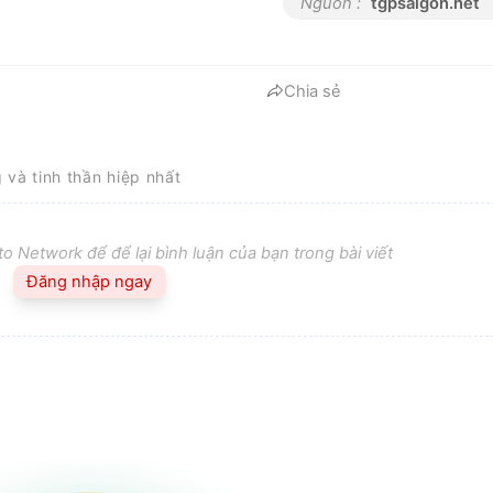
Nguồn :
tgpsaigon.net
Chia sẻ
g và tinh thần hiệp nhất
o Network để để lại bình luận của bạn trong bài viết
Đăng nhập ngay