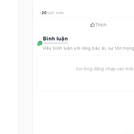
20
lượt xem
Thích
Bình luận
Hãy bình luận với lòng bác ái, sự tôn trọn
Vui lòng đăng nhập vào Krist