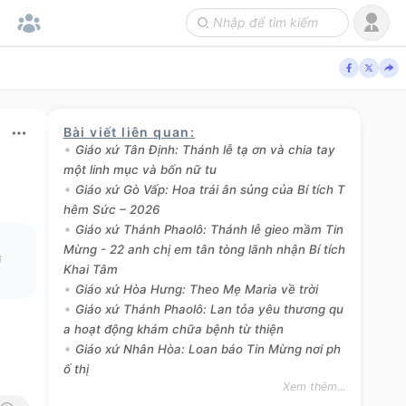
Bài viết liên quan
:
Giáo xứ Tân Định: Thánh lễ tạ ơn và chia tay
một linh mục và bốn nữ tu
Giáo xứ Gò Vấp: Hoa trái ân sủng của Bí tích T
hêm Sức – 2026
Giáo xứ Thánh Phaolô: Thánh lễ gieo mầm Tin
Mừng - 22 anh chị em tân tòng lãnh nhận Bí tích
i
Khai Tâm
Giáo xứ Hòa Hưng: Theo Mẹ Maria về trời
Giáo xứ Thánh Phaolô: Lan tỏa yêu thương qu
a hoạt động khám chữa bệnh từ thiện
Giáo xứ Nhân Hòa: Loan báo Tin Mừng nơi ph
ố thị
Xem thêm...