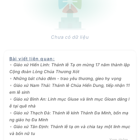
Chưa có dữ liệu
Bài viết liên quan
:
Giáo xứ Hiển Linh: Thánh lễ Tạ ơn mừng 17 năm thành lập
Cộng đoàn Lòng Chúa Thương Xót
Những bát cháo đêm - trao yêu thương, gieo hy vọng
Giáo xứ Nam Thái: Thánh lễ Chúa Hiển Dung, tiếp nhận 11
em lễ sinh
Giáo xứ Bình An: Linh mục Giuse và linh mục Gioan dâng l
ễ tại quê nhà
Giáo xứ Thạch Đà: Thánh lễ kính Thánh Đa Minh, bổn mạ
ng giáo họ Đa Minh
Giáo xứ Tân Định: Thánh lễ tạ ơn và chia tay một linh mục
và bốn nữ tu
Xem thêm...