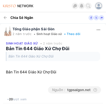
Chia Sẻ Ngắn
Tổng Giáo phận Sài Gòn
•
2 năm trước
Sinh hoạt Giáo xứ
• Theo dõi
SINH HOẠT GIÁO XỨ
• 2 năm trước
Bản Tin 644 Giáo Xứ Chợ Đũi
Bản Tin 644 Giáo Xứ Chợ Đũi
Bản Tin 644 Giáo Xứ Chợ Đũi
Nguồn :
tgpsaigon.net
20
lượt xem