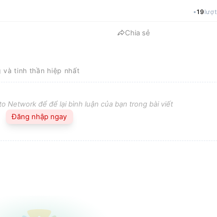
19
lượ
Chia sẻ
g và tinh thần hiệp nhất
o Network để để lại bình luận của bạn trong bài viết
Đăng nhập ngay