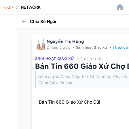
Chia Sẻ Ngắn
Nguyễn Thị Hồng
•
2 năm trước
Sinh hoạt Giáo xứ
• Theo dõ
SINH HOẠT GIÁO XỨ
• 2 năm trước
Bản Tin 660 Giáo Xứ Chợ 
Hôm nay là Chúa Nhật thứ 34 Thường niên, kết t
Chúa Giêsu là Vua.
Bản Tin 660 Giáo Xứ Chợ Đũi