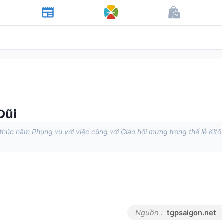
i
Đũi
húc năm Phụng vụ với việc cùng với Giáo hội mừng trọng thể lễ Kitô
Nguồn :
tgpsaigon.net