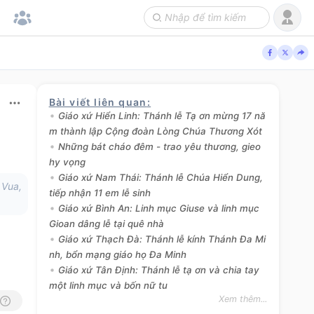
Bài viết liên quan
:
Giáo xứ Hiển Linh: Thánh lễ Tạ ơn mừng 17 nă
m thành lập Cộng đoàn Lòng Chúa Thương Xót
Những bát cháo đêm - trao yêu thương, gieo
hy vọng
Giáo xứ Nam Thái: Thánh lễ Chúa Hiển Dung,
 Vua,
tiếp nhận 11 em lễ sinh
Giáo xứ Bình An: Linh mục Giuse và linh mục
Gioan dâng lễ tại quê nhà
Giáo xứ Thạch Đà: Thánh lễ kính Thánh Đa Mi
nh, bổn mạng giáo họ Đa Minh
Giáo xứ Tân Định: Thánh lễ tạ ơn và chia tay
một linh mục và bốn nữ tu
Xem thêm...