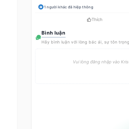
1
người khác
đã hiệp thông
Thích
Bình luận
Hãy bình luận với lòng bác ái, sự tôn trọn
Vui lòng đăng nhập vào Krist