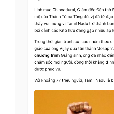
Linh mục Chinnadurai, Giám đốc Đền thờ S
mộ của Thánh Tôma Tông đồ, vị đã tử đạo 
thấy vui mừng vì Tamil Nadu trở thành ban
bối cảnh
 các Kitô hữu đang gặp nhiều áp lự
Trong thời gian tranh cử, các nhóm theo c
chương trình
 Giáng sinh, ông đã nhắc đến
chăm sóc mọi người, đồng thời khẳng định
được phục vụ.
Với khoảng 77 triệu người, Tamil Nadu là 