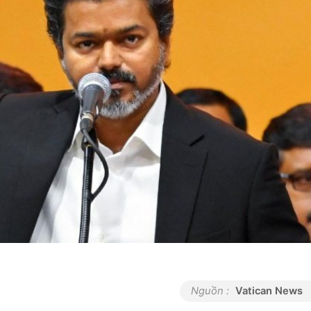
Nguồn :
Vatican News