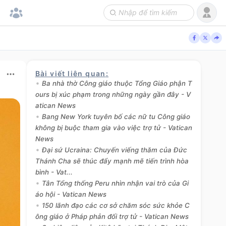
Bài viết liên quan
:
Ba nhà thờ Công giáo thuộc Tổng Giáo phận T
ours bị xúc phạm trong những ngày gần đây - V
atican News
Bang New York tuyên bố các nữ tu Công giáo
không bị buộc tham gia vào việc trợ tử - Vatican
News
Đại sứ Ucraina: Chuyến viếng thăm của Đức
Thánh Cha sẽ thúc đẩy mạnh mẽ tiến trình hòa
bình - Vat...
Tân Tổng thống Peru nhìn nhận vai trò của Gi
áo hội - Vatican News
150 lãnh đạo các cơ sở chăm sóc sức khỏe C
ông giáo ở Pháp phản đối trợ tử - Vatican News