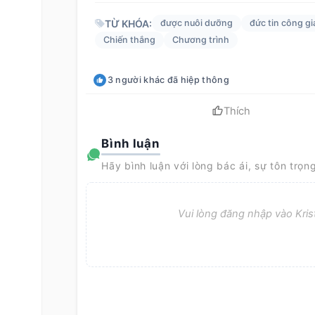
TỪ KHÓA:
được nuôi dưỡng
đức tin công gi
Chiến thắng
Chương trình
3
người khác
đã hiệp thông
Thích
Bình luận
Hãy bình luận với lòng bác ái, sự tôn trọn
Vui lòng đăng nhập vào Krist