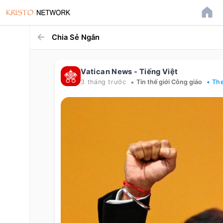
Chia Sẻ Ngắn
Vatican News - Tiếng Việt
•
3 tháng trước
Tin thế giới Công giáo
• Th