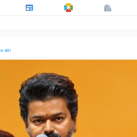
eo dõi