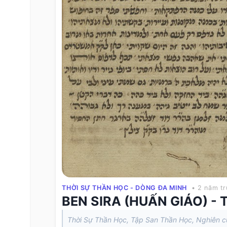
THỜI SỰ THẦN HỌC - DÒNG ĐA MINH
• 2 năm t
BEN SIRA (HUẤN GIÁO) -
Thời Sự Thần Học, Tập San Thần Học, Nghiên 