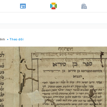
Minh
• Theo dõi