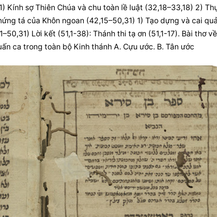
1) 
Kính sợ Thiên Chúa
 và chu toàn lề luật (32,18–33,18) 2) Thự
ứng tá của Khôn ngoan (42,15–50,31) 1) Tạo dựng và cai quả
1–50,31) Lời kết (51,1-38): Thánh thi tạ ơn (51,1-17). Bài thơ về 
Huấn ca trong toàn bộ Kinh thánh A. Cựu ước. B. Tân ước