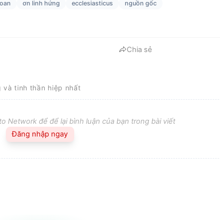
goan
ơn linh hứng
ecclesiasticus
nguồn gốc
Chia sẻ
g và tinh thần hiệp nhất
o Network để để lại bình luận của bạn trong bài viết
Đăng nhập ngay