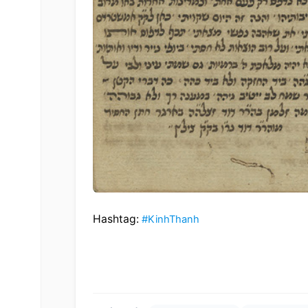
Hashtag: 
#KinhThanh