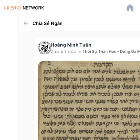
Chia Sẻ Ngắn
Hoàng Minh Tuấn
•
2 năm trước
Thời Sự Thần Học - Dòng Đa 