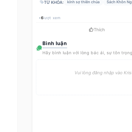
TỪ KHÓA:
kính sợ thiên chúa
Sách Khôn N
6
lượt xem
Thích
Bình luận
Hãy bình luận với lòng bác ái, sự tôn trọn
Vui lòng đăng nhập vào Krist