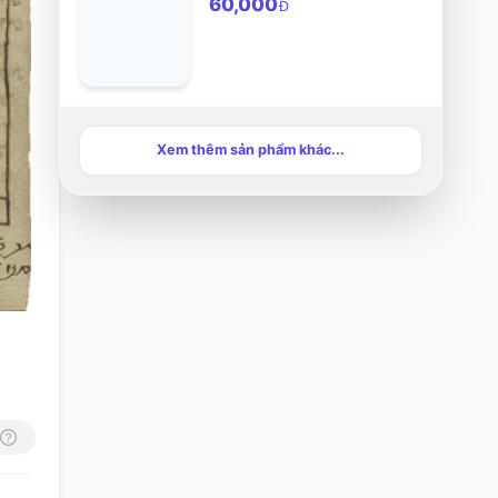
60,000
Đ
Xem thêm sản phẩm khác...