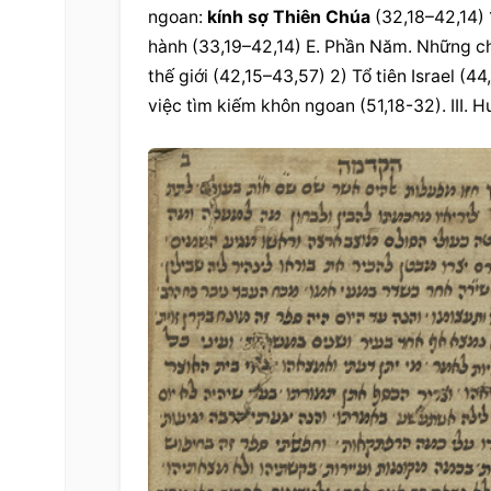
ngoan: 
kính sợ Thiên Chúa
 (32,18–42,14) 
hành (33,19–42,14) E. Phần Năm. Những ch
thế giới (42,15–43,57) 2) Tổ tiên Israel (44,
việc tìm kiếm khôn ngoan (51,18-32). III. 