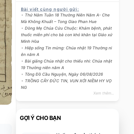
Bài viết cùng người gửi
:
Thứ Năm Tuần 18 Thường Niên Năm A- Che
Mà Không Khuất – Tong Giao Phan Hue
Dòng Mẹ Chúa Cứu Chuộc: Khám bệnh, phát
thuốc miễn phí cho bà con khó khăn tại Giáo xứ
Minh Hòa
Hiệp sống Tin mừng: Chúa nhật 19 Thường ni
ên năm A
Bài giảng Chúa nhật cho thiếu nhi: Chúa nhật
19 Thường niên năm A
Tông Đồ Cầu Nguyện, Ngày 06/08/2026
TRỒNG CÂY ĐỨC TIN, VUN XỚI NIỀM HY VỌ
NG
Xem thêm...
GỢI Ý CHO BẠN