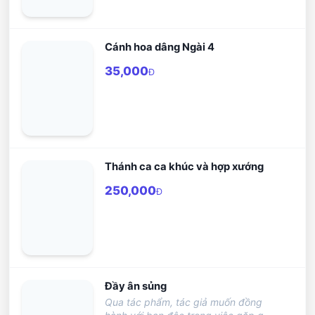
Cánh hoa dâng Ngài 4
35,000
Đ
Thánh ca ca khúc và hợp xướng
250,000
Đ
Đầy ân sủng
Qua tác phẩm, tác giả muốn đồng