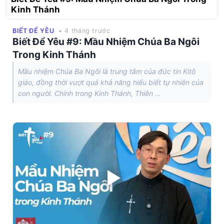
Kinh Thánh
BIẾT ĐỂ YÊU
• 4 tháng trước
Biết Để Yêu #9: Mầu Nhiệm Chúa Ba Ngôi
Trong Kinh Thánh
Mầu nhiệm Chúa Ba Ngôi là trung tâm của đức tin Kitô
giáo, đồng thời vượt quá khả năng hiểu biết tự nhiên của
con người. Chính trong Kinh Thánh, Thiên ...