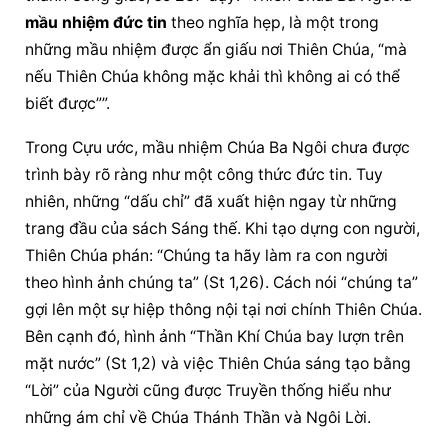
mầu nhiệm đức tin
 theo nghĩa hẹp, là một trong 
những mầu nhiệm được ẩn giấu nơi Thiên Chúa, “mà 
nếu Thiên Chúa không mặc khải thì không ai có thể 
biết được””.
Trong Cựu ước, mầu nhiệm Chúa Ba Ngôi chưa được 
trình bày rõ ràng như một công thức đức tin. Tuy 
nhiên, những “dấu chỉ” đã xuất hiện ngay từ những 
trang đầu của sách Sáng thế. Khi tạo dựng con người, 
Thiên Chúa phán: “Chúng ta hãy làm ra con người 
theo hình ảnh chúng ta” (St 1,26). Cách nói “chúng ta” 
gợi lên một sự hiệp thông nội tại nơi chính Thiên Chúa. 
Bên cạnh đó, hình ảnh “Thần Khí Chúa bay lượn trên 
mặt nước” (St 1,2) và việc Thiên Chúa sáng tạo bằng 
“Lời” của Người cũng được Truyền thống hiểu như 
những ám chỉ về Chúa Thánh Thần và Ngôi Lời.