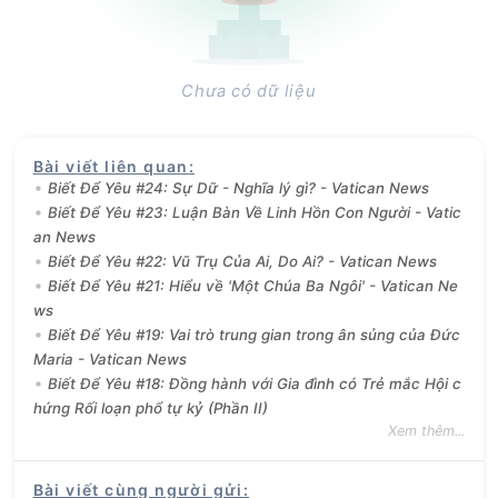
Chưa có dữ liệu
Bài viết liên quan
:
Biết Để Yêu #24: Sự Dữ - Nghĩa lý gì? - Vatican News
Biết Để Yêu #23: Luận Bàn Về Linh Hồn Con Người - Vatic
an News
Biết Để Yêu #22: Vũ Trụ Của Ai, Do Ai? - Vatican News
Biết Để Yêu #21: Hiểu về 'Một Chúa Ba Ngôi' - Vatican Ne
ws
Biết Để Yêu #19: Vai trò trung gian trong ân sủng của Đức
Maria - Vatican News
Biết Để Yêu #18: Đồng hành với Gia đình có Trẻ mắc Hội c
hứng Rối loạn phổ tự kỷ (Phần II)
Xem thêm...
Bài viết cùng người gửi
: