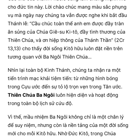
cho đức tin này. Lời chào chúc mang màu sắc phụng 
vụ mà ngày nay chúng ta vẫn được nghe khi bắt đầu 
Thánh lễ: “Cầu chúc toàn thể anh em được đầy tràn 
ân sủng của Chúa Giê-su Ki-tô, đầy tình thương của 
Thiên Chúa, và ơn hiệp thông của Thánh Thần” (2Cr 
13,13) cho thấy đời sống Kitô hữu luôn đặt nền trên 
tương quan với Ba Ngôi Thiên Chúa...
Nhìn lại toàn bộ Kinh Thánh, chúng ta nhận ra một 
tiến trình mạc khải tiệm tiến: từ những hình bóng 
trong Cựu ước đến sự tỏ lộ trọn vẹn trong Tân ước. 
Thiên Chúa Ba Ngôi
 luôn hiện diện và hoạt động 
trong toàn bộ lịch sử cứu độ.
Vì thế, mầu nhiệm Ba Ngôi không chỉ là một chân lý 
để suy niệm, nhưng còn là nền tảng của một đời sống 
mới cho mỗi Kitô hữu. Nhờ Đức Kitô, trong Chúa 