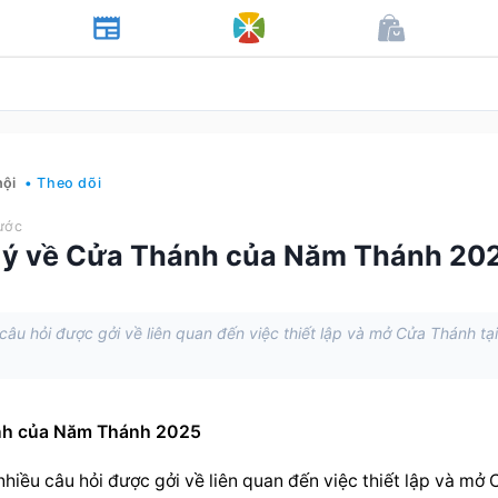
hội
• Theo dõi
ước
 ý về Cửa Thánh của Năm Thánh 202
âu hỏi được gởi về liên quan đến việc thiết lập và mở Cửa Thánh tạ
ánh của Năm Thánh 2025
iều câu hỏi được gởi về liên quan đến việc thiết lập và mở C