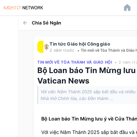
Chia Sẻ Ngắn
Tin tức Giáo hội Công giáo
•
2 năm trước
Tin mới về Tòa Thánh và Giáo 
TIN MỚI VỀ TÒA THÁNH VÀ GIÁO HỘI
• 2 năm tr
Bộ Loan báo Tin Mừng lưu
Vatican News
Với việc Năm Thánh 2025 sắp bắt đầu và nhiều c
Nhà thờ Chính tòa, các Đền thánh ...
Bộ Loan báo Tin Mừng lưu ý về Cửa Th
Với việc Năm Thánh 2025 sắp bắt đầu và nh