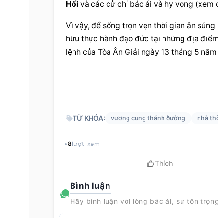
Hối
 và các cử chỉ bác ái và hy vọng (xem 
Vì vậy, để sống trọn vẹn thời gian ân sủng
hữu thực hành đạo đức tại những địa điểm
lệnh của Tòa Ân Giải ngày 13 tháng 5 năm
TỪ KHÓA:
vương cung thánh ðường
nhà th
8
lượt xem
Thích
Bình luận
Hãy bình luận với lòng bác ái, sự tôn trọn