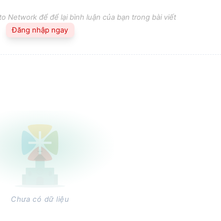
o Network để để lại bình luận của bạn trong bài viết
Đăng nhập ngay
Chưa có dữ liệu