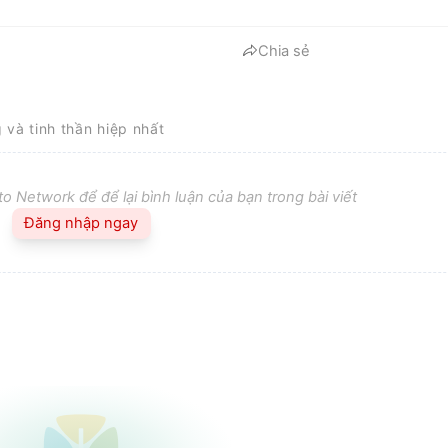
Chia sẻ
g và tinh thần hiệp nhất
o Network để để lại bình luận của bạn trong bài viết
Đăng nhập ngay