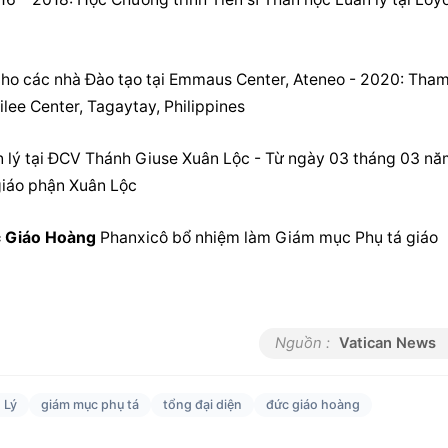
ho các nhà Đào tạo tại Emmaus Center, Ateneo - 2020: Tham
ilee Center, Tagaytay, Philippines
 lý
 tại ĐCV Thánh Giuse Xuân Lộc - Từ ngày 03 tháng 03 nă
giáo phận Xuân Lộc
 Giáo Hoàng
 Phanxicô bổ nhiệm làm 
Giám mục Phụ tá
 giáo 
Nguồn :
Vatican News
 Lý
giám mục phụ tá
tổng đại diện
đức giáo hoàng