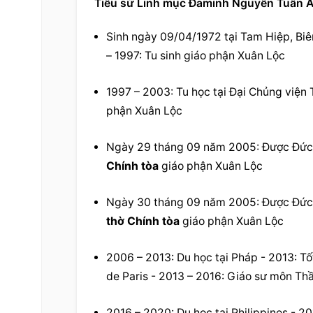
Tiểu sử Linh mục Đaminh Nguyễn Tuấn 
Sinh ngày 09/04/1972 tại Tam Hiệp, Biên
– 1997: Tu sinh giáo phận Xuân Lộc
1997 – 2003: Tu học tại Đại Chủng viện 
phận Xuân Lộc
Ngày 29 tháng 09 năm 2005: Được Đức 
Chính tòa
 giáo phận Xuân Lộc
Ngày 30 tháng 09 năm 2005: Được Đức 
thờ Chính tòa
 giáo phận Xuân Lộc
2006 – 2013: Du học tại Pháp - 2013: Tốt
de Paris - 2013 – 2016: Giáo sư môn 
Thầ
2016 – 2020: Du học tại Philippines - 20