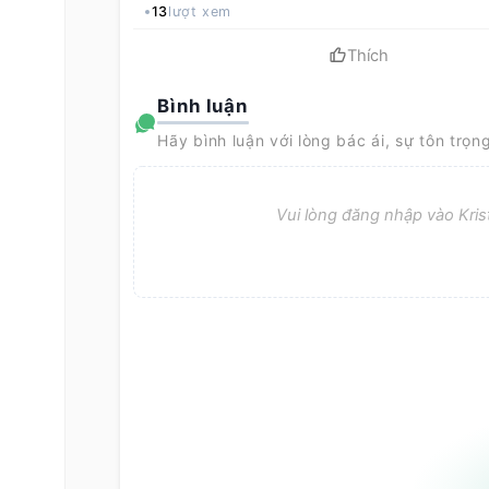
13
lượt xem
Thích
Bình luận
Hãy bình luận với lòng bác ái, sự tôn trọn
Vui lòng đăng nhập vào Krist