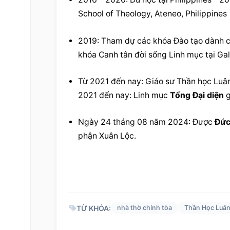
School of Theology, Ateneo, Philippines
2019: Tham dự các khóa Đào tạo dành c
khóa Canh tân đời sống Linh mục tại Gal
Từ 2021 đến nay: Giáo sư 
Thần học Luân
2021 đến nay: Linh mục 
Tổng Đại diện
 
Ngày 24 tháng 08 năm 2024: Được 
Đức
phận Xuân Lộc.
TỪ KHÓA:
nhà thờ chính tòa
Thần Học Luân