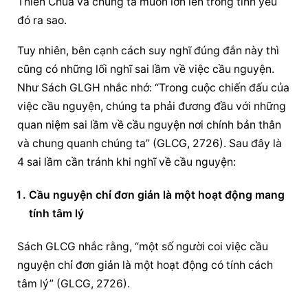
Thiên Chúa và chúng ta muốn lớn lên trong tình yêu 
đó ra sao.
Tuy nhiên, bên cạnh cách suy nghĩ đúng đắn này thì 
cũng có những lối nghĩ sai lầm về việc cầu nguyện. 
Như Sách GLGH nhắc nhớ: “Trong cuộc chiến đấu của 
việc cầu nguyện, chúng ta phải đương đầu với những 
quan niệm sai lầm về 
cầu nguyện
 nơi chính bản thân 
và chung quanh chúng ta” (GLCG, 2726). Sau đây là 
4 sai lầm cần tránh khi nghĩ về cầu nguyện:
Cầu nguyện
 chỉ đơn giản là một hoạt động mang 
tính tâm lý
Sách GLCG nhắc rằng, “một số người coi việc 
cầu 
nguyện
 chỉ đơn giản là một hoạt động có tính cách 
tâm lý” (GLCG, 2726).