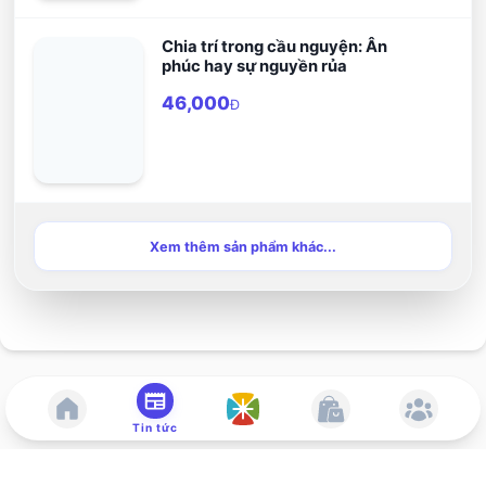
Chia trí trong cầu nguyện: Ân
phúc hay sự nguyền rủa
46,000
Đ
Xem thêm sản phẩm khác...
Tin tức