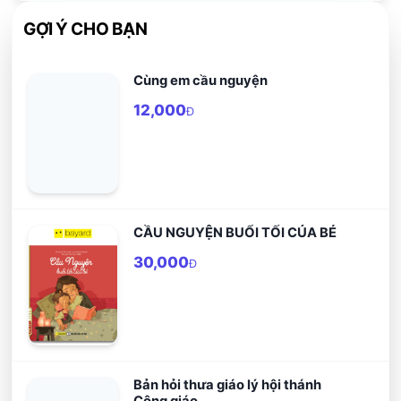
GỢI Ý CHO BẠN
Cùng em cầu nguyện
12,000
Đ
CẦU NGUYỆN BUỔI TỐI CỦA BÉ
30,000
Đ
Bản hỏi thưa giáo lý hội thánh
Công giáo