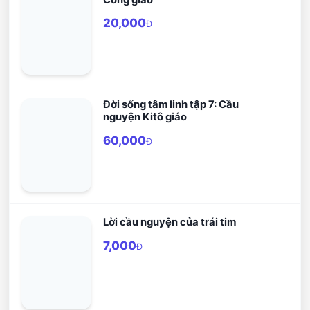
20,000
Đ
Đời sống tâm linh tập 7: Cầu
nguyện Kitô giáo
60,000
Đ
Lời cầu nguyện của trái tim
7,000
Đ