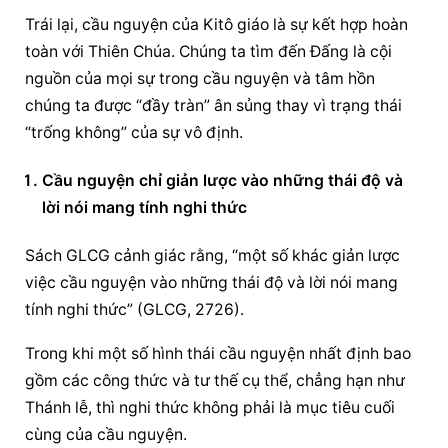
Trái lại, 
cầu nguyện
 của Kitô giáo là sự kết hợp hoàn 
toàn với Thiên Chúa. Chúng ta tìm đến Đấng là cội 
nguồn của mọi sự trong 
cầu nguyện
 và tâm hồn 
chúng ta được “đầy tràn” ân sủng thay vì trạng thái 
“trống không” của sự vô định.
Cầu nguyện
 chỉ giản lược vào những thái độ và 
lời nói mang tính nghi thức
Sách GLCG cảnh giác rằng, “một số khác giản lược 
việc 
cầu nguyện
 vào những thái độ và lời nói mang 
tính nghi thức” (GLCG, 2726).
Trong khi một số hình thái 
cầu nguyện
 nhất định bao 
gồm các công thức và tư thế cụ thể, chẳng hạn như 
Thánh lễ, thì nghi thức không phải là mục tiêu cuối 
cùng của cầu nguyện.