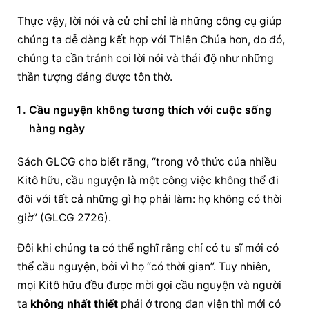
Thực vậy, lời nói và cử chỉ chỉ là những công cụ giúp 
chúng ta dễ dàng kết hợp với Thiên Chúa hơn, do đó, 
chúng ta cần tránh coi lời nói và thái độ như những 
thần tượng đáng được tôn thờ.
Cầu nguyện
 không tương thích với cuộc sống 
hàng ngày
Sách GLCG cho biết rằng, “trong vô thức của nhiều 
Kitô hữu, 
cầu nguyện
 là một công việc không thể đi 
đôi với tất cả những gì họ phải làm: họ không có thời 
giờ” (GLCG 2726).
Đôi khi chúng ta có thể nghĩ rằng chỉ có tu sĩ mới có 
thể cầu nguyện, bởi vì họ “có thời gian”. Tuy nhiên, 
mọi Kitô hữu đều được mời gọi 
cầu nguyện
 và người 
ta 
không nhất thiết
 phải ở trong đan viện thì mới có 