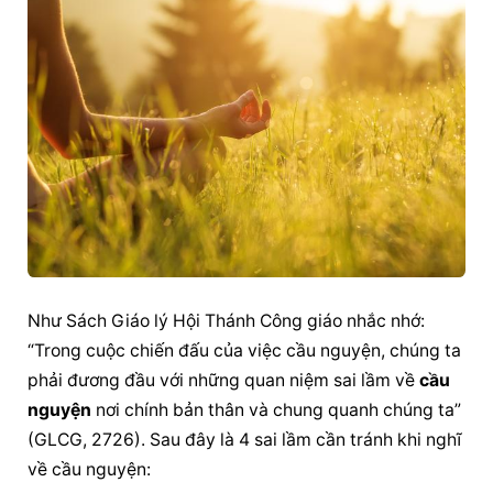
Như Sách Giáo lý Hội Thánh Công giáo nhắc nhớ: 
“Trong cuộc chiến đấu của việc cầu nguyện, chúng ta 
phải đương đầu với những quan niệm sai lầm về 
cầu 
nguyện
 nơi chính bản thân và chung quanh chúng ta” 
(GLCG, 2726). Sau đây là 4 sai lầm cần tránh khi nghĩ 
về cầu nguyện: