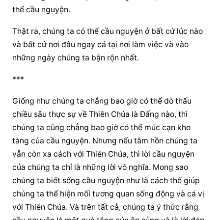
thể cầu nguyện.
Thật ra, chúng ta có thể 
cầu nguyện
 ở bất cứ lúc nào 
và bất cứ nơi đâu ngay cả tại nơi làm việc và vào 
những ngày chúng ta bận rộn nhất.
***
Giống như chúng ta chẳng bao giờ có thể dò thấu 
chiều sâu thực sự về Thiên Chúa là Đấng nào, thì 
chúng ta cũng chẳng bao giờ có thể múc cạn kho 
tàng của cầu nguyện. Nhưng nếu tâm hồn chúng ta 
vẫn còn xa cách với Thiên Chúa, thì lời 
cầu nguyện
của chúng ta chỉ là những lời vô nghĩa. Mong sao 
chúng ta biết sống 
cầu nguyện
 như là cách thế giúp 
chúng ta thể hiện mối tương quan sống động và cá vị 
với Thiên Chúa. Và trên tất cả, chúng ta ý thức rằng 